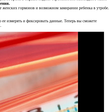
ения.
не женских гормонов и возможном замирании ребенка в утробе.
о ее измерять и фиксировать данные. Теперь вы сможете
.