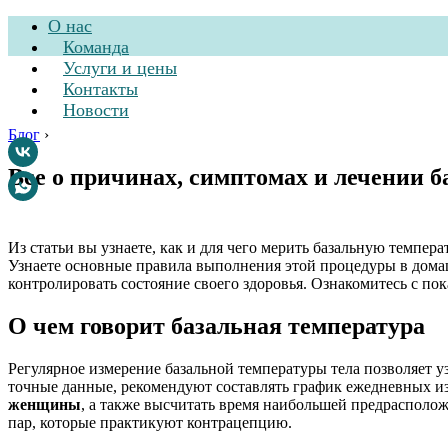
О нас
Команда
Услуги и цены
Контакты
Новости
Блог
›
Все о причинах, симптомах и лечении 
Стоматологическа
Из статьи вы узнаете, как и для чего мерить базальную темпер
Узнаете основные правила выполнения этой процедуры в домаш
контролировать состояние своего здоровья. Ознакомитесь с по
О чем говорит базальная температура
Регулярное измерение базальной температуры тела позволяет 
точные данные, рекомендуют составлять график ежедневных и
женщины
, а также высчитать время наибольшей предрасполож
пар, которые практикуют контрацепцию.