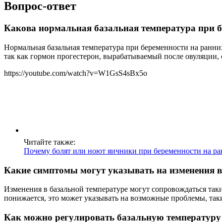
Вопрос-ответ
Какова нормальная базальная температура при б
Нормальная базальная температура при беременности на ранни
так как гормон прогестерон, вырабатываемый после овуляции,
https://youtube.com/watch?v=W1GsS4sBx5o
Читайте также:
Почему болят или ноют яичники при беременности на ра
Какие симптомы могут указывать на изменения в
Изменения в базальной температуре могут сопровождаться таки
понижается, это может указывать на возможные проблемы, так
Как можно регулировать базальную температуру