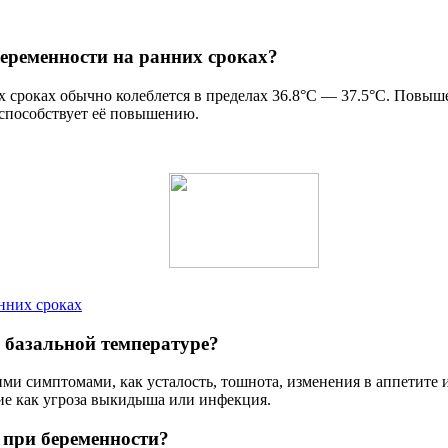
еременности на ранних сроках?
х сроках обычно колеблется в пределах 36.8°C — 37.5°C. Повыш
 способствует её повышению.
нних сроках
 базальной температуре?
ми симптомами, как усталость, тошнота, изменения в аппетите 
ие как угроза выкидыша или инфекция.
 при беременности?