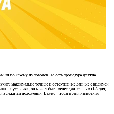
вы ни по какому из поводов. То есть процедура должна
олучить максимально точные и объективные данные с видимой
машних условиях, он может быть менее длительным (1-3 дня).
тся в лежачем положении. Важно, чтобы время измерения