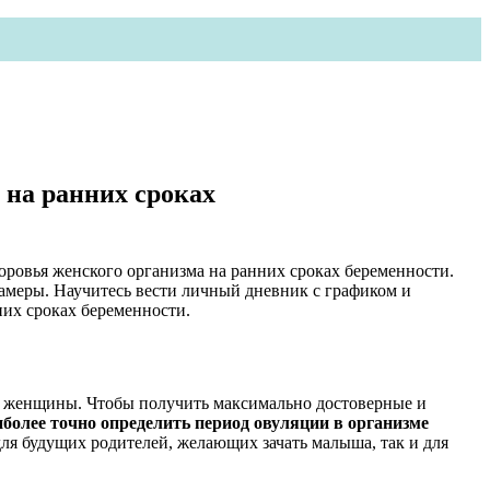
 на ранних сроках
здоровья женского организма на ранних сроках беременности.
амеры. Научитесь вести личный дневник с графиком и
них сроках беременности.
ме женщины. Чтобы получить максимально достоверные и
иболее точно определить период овуляции в организме
для будущих родителей, желающих зачать малыша, так и для