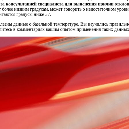
за консультацией специалиста для выяснения причин отклон
ют более низким градусам, может говорить о недостаточном уров
итаются градусы ниже 37.
олезны данные о базальной температуре. Вы научились правильн
елитесь в комментариях вашим опытом применения таких данных