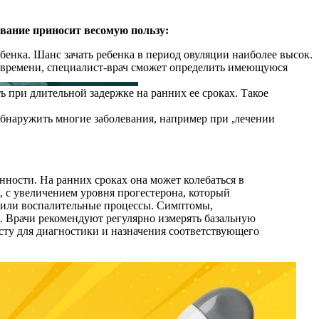
ование приносит весомую пользу:
бенка. Шанс зачать ребенка в период овуляции наиболее высок.
 времени, специалист-врач сможет определить имеющуюся
 при длительной задержке на ранних ее сроках. Такое
обнаружить многие заболевания, например при ,лечении
нности. На ранних сроках она может колебаться в
, с увеличением уровня прогестерона, который
а или воспалительные процессы. Симптомы,
. Врачи рекомендуют регулярно измерять базальную
сту для диагностики и назначения соответствующего