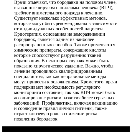
Врачи отмечают, что бородавки на половом члене,
вызванные вирусом папилломы человека (ВПЧ),
требуют внимательного подхода к лечению.
Существует несколько эффективных методов,
которые могут быть рекомендованы в зависимости
от индивидуальных особенностей пациента.
Криотерапия, основанная на замораживании
бородавок, является одним из наиболее
распространенных способов. Также применяются
химические препараты, содержащие кислоты,
которые способствуют разрушению тканей
образования. В некоторых случаях может быть
показано хирургическое удаление. Важно, чтобы
лечение проводилось квалифицированным
специалистом, так как неправильные методы
могут привести к осложнениям. Кроме того, врачи
подчеркивают необходимость регулярного
мониторинга состояния, так как ВПЧ может быть
ассоциирован с риском развития более серьезных
заболеваний. Профилактика, включая вакцинацию
и соблюдение правил личной гигиены, также
играет ключевую роль в снижении риска
появления бородавок.