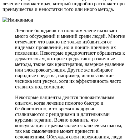
лечение поможет врач, который подробно расскажет про
преимущества и недостатки того или иного метода.
Лечение бородавок на половом члене вызывает
много обсуждений и мнений среди людей. Многие
отмечают, что важно не только избавиться от
видимых проявлений, но и понять причину их
появления. Некоторые предпочитают обращаться к
дерматологам, которые предлагают различные
методы, такие как криотерапия, лазерное удаление
или электрокоагуляция. Другие же выбирают
народные средства, например, использование
чеснока или уксуса, хотя их эффективность часто
ставится под сомнение.
Некоторые пациенты делятся положительным
опытом, когда лечение помогло быстро и
безболезненно, в то время как другие
сталкиваются с рецидивами и длительными
курсами терапии. Важно помнить, что
консультация с врачом является ключевым шагом,
так как самолечение может привести к
осложнениям. Обсуждая свои переживания, люди