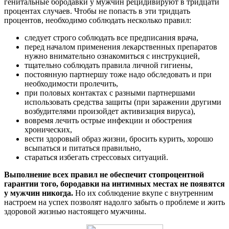
генитальные бородавки у мужчин рецидивируют в тридцати
процентах случаев. Чтобы не попасть в эти тридцать
процентов, необходимо соблюдать несколько правил:
следует строго соблюдать все предписания врача,
перед началом применения лекарственных препаратов
нужно внимательно ознакомиться с инструкцией,
тщательно соблюдать правила личной гигиены,
постоянную партнершу тоже надо обследовать и при
необходимости пролечить,
при половых контактах с разными партнершами
использовать средства защиты (при заражении другими
возбудителями произойдет активизация вируса),
вовремя лечить острые инфекции и обострения
хронических,
вести здоровый образ жизни, бросить курить, хорошо
всыпаться и питаться правильно,
стараться избегать стрессовых ситуаций.
Выполнение всех правил не обеспечит стопроцентной
гарантии того, бородавки на интимных местах не появятся
у мужчин никогда.
Но их соблюдение вкупе с внутренним
настроем на успех позволят надолго забыть о проблеме и жить
здоровой жизнью настоящего мужчины.