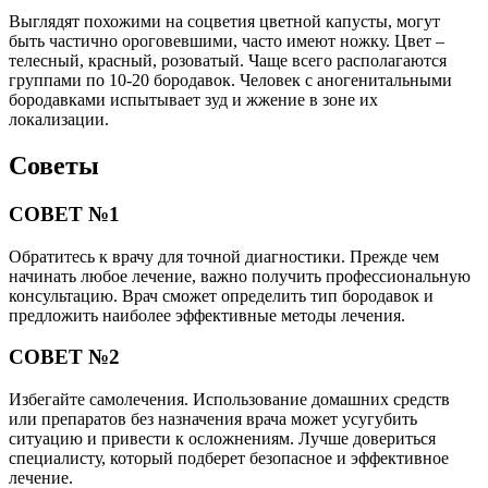
Выглядят похожими на соцветия цветной капусты, могут
быть частично ороговевшими, часто имеют ножку. Цвет –
телесный, красный, розоватый. Чаще всего располагаются
группами по 10-20 бородавок. Человек с аногенитальными
бородавками испытывает зуд и жжение в зоне их
локализации.
Советы
СОВЕТ №1
Обратитесь к врачу для точной диагностики. Прежде чем
начинать любое лечение, важно получить профессиональную
консультацию. Врач сможет определить тип бородавок и
предложить наиболее эффективные методы лечения.
СОВЕТ №2
Избегайте самолечения. Использование домашних средств
или препаратов без назначения врача может усугубить
ситуацию и привести к осложнениям. Лучше довериться
специалисту, который подберет безопасное и эффективное
лечение.