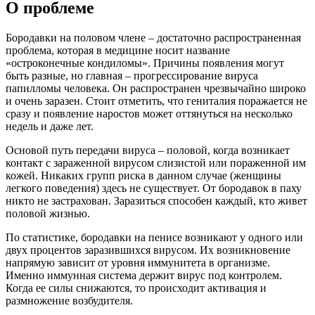
О проблеме
Бородавки на половом члене – достаточно распространенная
проблема, которая в медицине носит название
«остроконечные кондиломы». Причины появления могут
быть разные, но главная – прогрессирование вируса
папилломы человека. Он распространен чрезвычайно широко
и очень заразен. Стоит отметить, что гениталия поражается не
сразу и появление наростов может оттянуться на несколько
недель и даже лет.
Основой путь передачи вируса – половой, когда возникает
контакт с зараженной вирусом слизистой или пораженной им
кожей. Никаких групп риска в данном случае (женщины
легкого поведения) здесь не существует. От бородавок в паху
никто не застрахован. Заразиться способен каждый, кто живет
половой жизнью.
По статистике, бородавки на пенисе возникают у одного или
двух процентов заразившихся вирусом. Их возникновение
напрямую зависит от уровня иммунитета в организме.
Именно иммунная система держит вирус под контролем.
Когда ее силы снижаются, то происходит активация и
размножение возбудителя.