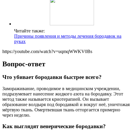
Читайте также:
Причины появления и методы лечения бородавок на
руках
https://youtube.com/watch?v=uqmqWWKV0Bs
Вопрос-ответ
Что убивает бородавки быстрее всего?
Замораживание, проводимое в медицинском учреждении,
подразумевает нанесение жидкого азота на бородавку. Этот
метод также называется криотерапией. Он вызывает
образование волдыря под бородавкой и вокруг неё, уничтожая
мёртвую ткань. Омертвевшая ткань отторгается примерно
через неделю.
Как выглядят венерические бородавки?