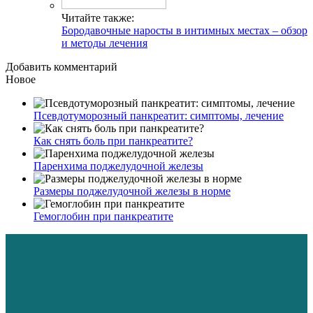
Читайте также:
Бородавочные наросты в интимных местах – обзор
и методы лечения
Добавить комментарий
Новое
Псевдотуморозный панкреатит: симптомы, лечение
Как снять боль при панкреатите?
Паренхима поджелудочной железы
Размеры поджелудочной железы в норме
Гемоглобин при панкреатите