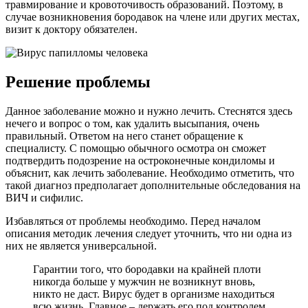
травмирование и кровоточивость образований. Поэтому, в
случае возникновения бородавок на члене или других местах,
визит к доктору обязателен.
Решение проблемы
Данное заболевание можно и нужно лечить. Стеснятся здесь
нечего и вопрос о том, как удалить высыпания, очень
правильный. Ответом на него станет обращение к
специалисту. С помощью обычного осмотра он сможет
подтвердить подозрение на остроконечные кондиломы и
объяснит, как лечить заболевание. Необходимо отметить, что
такой диагноз предполагает дополнительные обследования на
ВИЧ и сифилис.
Избавляться от проблемы необходимо. Перед началом
описания методик лечения следует уточнить, что ни одна из
них не является универсальной.
Гарантии того, что бородавки на крайней плоти
никогда больше у мужчин не возникнут вновь,
никто не даст. Вирус будет в организме находиться
всю жизнь. Главное – держать его под контролем,