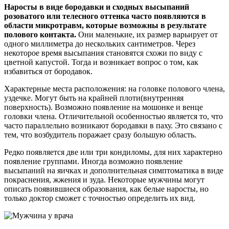
Наросты в виде бородавки и сходных высыпаний
розоватого или телесного оттенка часто появляются в
области микротравм, которые возможны в результате
полового контакта.
Они маленькие, их размер варьирует от
одного миллиметра до нескольких сантиметров. Через
некоторое время высыпания становятся схожи по виду с
цветной капустой. Тогда и возникает вопрос о том, как
избавиться от бородавок.
Характерные места расположения: на головке полового члена,
уздечке. Могут быть на крайней плоти(внутренняя
поверхность). Возможно появление на мошонке и венце
головки члена. Отличительной особенностью является то, что
часто параллельно возникают бородавки в паху. Это связано с
тем, что возбудитель поражает сразу большую область.
Редко появляется две или три кондиломы, для них характерно
появление группами. Иногда возможно появление
высыпаний на яичках и дополнительная симптоматика в виде
покраснения, жжения и зуда. Некоторые мужчины могут
описать появившиеся образования, как белые наросты, но
только доктор сможет с точностью определить их вид.