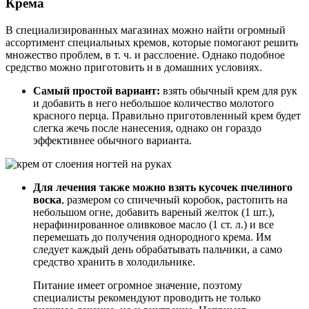
Крема
В специализированных магазинах можно найти огромный
ассортимент специальных кремов, которые помогают решить
множество проблем, в т. ч. и расслоение. Однако подобное
средство можно приготовить и в домашних условиях.
Самый простой вариант:
взять обычный крем для рук
и добавить в него небольшое количество молотого
красного перца. Правильно приготовленный крем будет
слегка жечь после нанесения, однако он гораздо
эффективнее обычного варианта.
Для лечения также можно взять кусочек пчелиного
воска
, размером со спичечный коробок, растопить на
небольшом огне, добавить вареный желток (1 шт.),
нерафинированное оливковое масло (1 ст. л.) и все
перемешать до получения однородного крема. Им
следует каждый день обрабатывать пальчики, а само
средство хранить в холодильнике.
Питание имеет огромное значение, поэтому
специалисты рекомендуют проводить не только