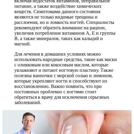
включая недостаток витаминов, неправильное
питание, а также воздействие химических
веществ. Симптомами данного состояния
являются не только видимые трещины и
расслоения, но и ломкость ногтей. Специалисты
рекомендуют обратить внимание на рацион,
увеличив потребление витаминов A, E и группы
B, а также минералов, таких как кальций и
магний.
Для лечения в домашних условиях можно
использовать народные средства, такие как маски
с оливковым или кокосовым маслом, которые
увлажняют и питают ногтевую пластину. Также
полезны ванночки с морской солью и лимоном,
которые укрепляют ногти и способствуют их
восстановлению. Важно помнить, что при
постоянных проблемах с ногтями стоит
обратиться к врачу для исключения серьезных
заболеваний.