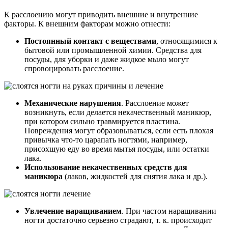
К расслоению могут приводить внешние и внутренние
факторы. К внешним факторам можно отнести:
Постоянный контакт с веществами
, относящимися к
бытовой или промышленной химии. Средства для
посуды, для уборки и даже жидкое мыло могут
спровоцировать расслоение.
Механические нарушения
. Расслоение может
возникнуть, если делается некачественный маникюр,
при котором сильно травмируется пластина.
Повреждения могут образовываться, если есть плохая
привычка что-то царапать ногтями, например,
присохшую еду во время мытья посуды, или остатки
лака.
Использование некачественных средств для
маникюра
(лаков, жидкостей для снятия лака и др.).
Увлечение наращиванием
. При частом наращивании
ногти достаточно серьезно страдают, т. к. происходит