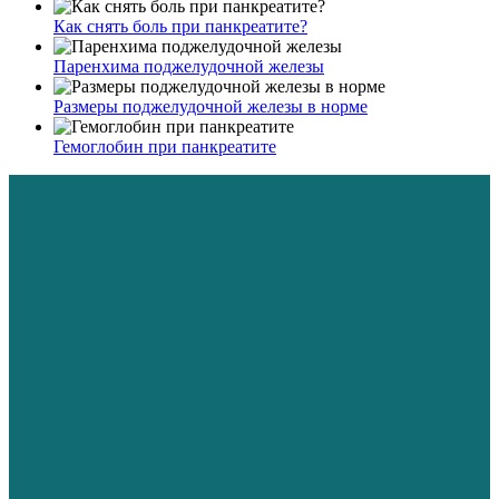
Как снять боль при панкреатите?
Паренхима поджелудочной железы
Размеры поджелудочной железы в норме
Гемоглобин при панкреатите