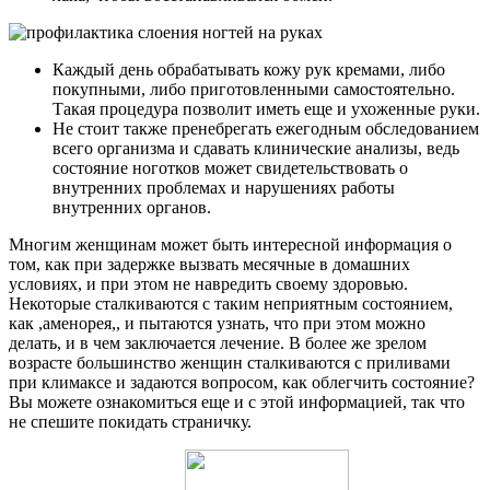
Каждый день обрабатывать кожу рук кремами, либо
покупными, либо приготовленными самостоятельно.
Такая процедура позволит иметь еще и ухоженные руки.
Не стоит также пренебрегать ежегодным обследованием
всего организма и сдавать клинические анализы, ведь
состояние ноготков может свидетельствовать о
внутренних проблемах и нарушениях работы
внутренних органов.
Многим женщинам может быть интересной информация о
том, как при задержке вызвать месячные в домашних
условиях, и при этом не навредить своему здоровью.
Некоторые сталкиваются с таким неприятным состоянием,
как ,аменорея,, и пытаются узнать, что при этом можно
делать, и в чем заключается лечение. В более же зрелом
возрасте большинство женщин сталкиваются с приливами
при климаксе и задаются вопросом, как облегчить состояние?
Вы можете ознакомиться еще и с этой информацией, так что
не спешите покидать страничку.