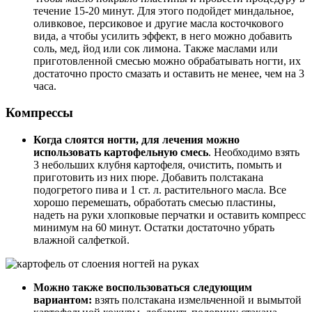
течение 15-20 минут. Для этого подойдет миндальное,
оливковое, персиковое и другие масла косточкового
вида, а чтобы усилить эффект, в него можно добавить
соль, мед, йод или сок лимона. Также маслами или
приготовленной смесью можно обрабатывать ногти, их
достаточно просто смазать и оставить не менее, чем на 3
часа.
Компрессы
Когда слоятся ногти, для лечения можно
использовать картофельную смесь
. Необходимо взять
3 небольших клубня картофеля, очистить, помыть и
приготовить из них пюре. Добавить полстакана
подогретого пива и 1 ст. л. растительного масла. Все
хорошо перемешать, обработать смесью пластины,
надеть на руки хлопковые перчатки и оставить компресс
минимум на 60 минут. Остатки достаточно убрать
влажной салфеткой.
Можно также воспользоваться следующим
вариантом:
взять полстакана измельченной и вымытой