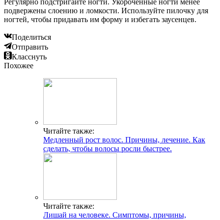
Регулярно подстригайте ногти. Укороченные ногти менее
подвержены слоению и ломкости. Используйте пилочку для
ногтей, чтобы придавать им форму и избегать заусенцев.
Поделиться
Отправить
Класснуть
Похожее
Читайте также:
Медленный рост волос. Причины, лечение. Как
сделать, чтобы волосы росли быстрее.
Читайте также:
Лишай на человеке. Симптомы, причины,