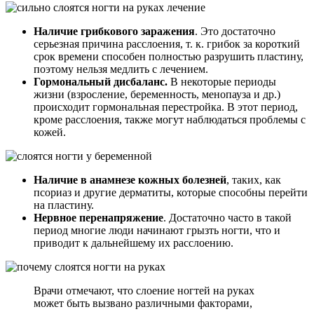
Наличие грибкового заражения
. Это достаточно
серьезная причина расслоения, т. к. грибок за короткий
срок времени способен полностью разрушить пластину,
поэтому нельзя медлить с лечением.
Гормональный дисбаланс.
В некоторые периоды
жизни (взросление, беременность, менопауза и др.)
происходит гормональная перестройка. В этот период,
кроме расслоения, также могут наблюдаться проблемы с
кожей.
Наличие в анамнезе кожных болезней
, таких, как
псориаз и другие дерматиты, которые способны перейти
на пластину.
Нервное перенапряжение
. Достаточно часто в такой
период многие люди начинают грызть ногти, что и
приводит к дальнейшему их расслоению.
Врачи отмечают, что слоение ногтей на руках
может быть вызвано различными факторами,