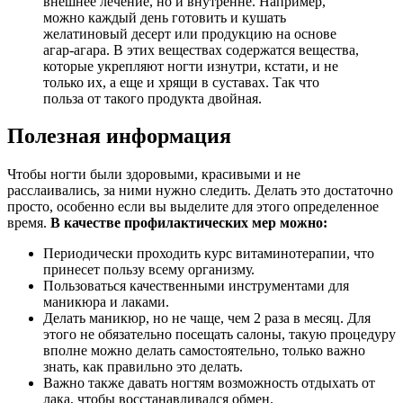
внешнее лечение, но и внутренне. Например,
можно каждый день готовить и кушать
желатиновый десерт или продукцию на основе
агар-агара. В этих веществах содержатся вещества,
которые укрепляют ногти изнутри, кстати, и не
только их, а еще и хрящи в суставах. Так что
польза от такого продукта двойная.
Полезная информация
Чтобы ногти были здоровыми, красивыми и не
расслаивались, за ними нужно следить. Делать это достаточно
просто, особенно если вы выделите для этого определенное
время.
В качестве профилактических мер можно:
Периодически проходить курс витаминотерапии, что
принесет пользу всему организму.
Пользоваться качественными инструментами для
маникюра и лаками.
Делать маникюр, но не чаще, чем 2 раза в месяц. Для
этого не обязательно посещать салоны, такую процедуру
вполне можно делать самостоятельно, только важно
знать, как правильно это делать.
Важно также давать ногтям возможность отдыхать от
лака, чтобы восстанавливался обмен.