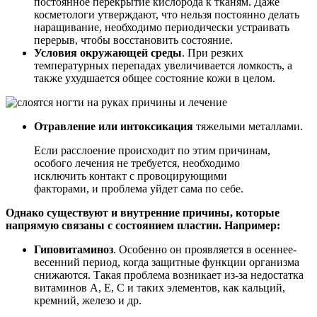
постоянное перекрытие кислорода к тканям. Даже
косметологи утверждают, что нельзя постоянно делать
наращивание, необходимо периодически устраивать
перерыв, чтобы восстановить состояние.
Условия окружающей среды
. При резких
температурных перепадах увеличивается ломкость, а
также ухудшается общее состояние кожи в целом.
Отравление или интоксикация
тяжелыми металлами.
Если расслоение происходит по этим причинам,
особого лечения не требуется, необходимо
исключить контакт с провоцирующими
факторами, и проблема уйдет сама по себе.
Однако существуют и внутренние причины, которые
напрямую связаны с состоянием пластин. Например:
Гиповитаминоз
. Особенно он проявляется в осеннее-
весенний период, когда защитные функции организма
снижаются. Такая проблема возникает из-за недостатка
витаминов А, Е, С и таких элементов, как кальций,
кремний, железо и др.