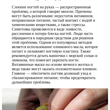
Слоение ногтей на руках — распространенная
проблема, о которой говорят многие. Причины
могут быть различными: недостаток витаминов,
неправильное питание, частый контакт с водой и
химическими веществами, а также стрессы.
Симптомы проявляются в виде ломкости,
расслоения и потери блеска ногтей. Люди часто
обращаются к народным средствам для решения
этой проблемы. Одним из популярных методов
является использование оливкового масла, которое
питает и увлажняет ногтевую пластину. Также
рекомендуется делать ванночки с морской солью и
лимоном, что помогает укрепить ногти.
Витаминные маски на основе яичного желтка и
меда также могут оказать положительное влияние.
Главное — обеспечить ногтям должный уход и
сбалансированное питание, чтобы предотвратить
дальнейшие проблемы.