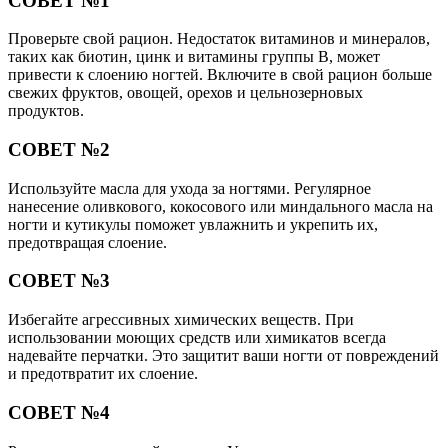
СОВЕТ №1
Проверьте свой рацион. Недостаток витаминов и минералов,
таких как биотин, цинк и витамины группы B, может
привести к слоению ногтей. Включите в свой рацион больше
свежих фруктов, овощей, орехов и цельнозерновых
продуктов.
СОВЕТ №2
Используйте масла для ухода за ногтями. Регулярное
нанесение оливкового, кокосового или миндального масла на
ногти и кутикулы поможет увлажнить и укрепить их,
предотвращая слоение.
СОВЕТ №3
Избегайте агрессивных химических веществ. При
использовании моющих средств или химикатов всегда
надевайте перчатки. Это защитит ваши ногти от повреждений
и предотвратит их слоение.
СОВЕТ №4