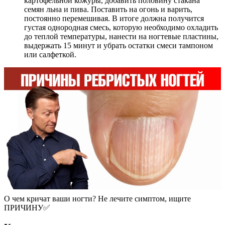
картофельной кожуры, добавить половину стакана
семян льна и пива. Поставить на огонь и варить,
постоянно перемешивая. В итоге должна получится
густая однородная смесь, которую необходимо охладить
до теплой температуры, нанести на ногтевые пластины,
выдержать 15 минут и убрать остатки смеси тампоном
или салфеткой.
О чем кричат ваши ногти? Не лечите симптом, ищите
ПРИЧИНУ✅