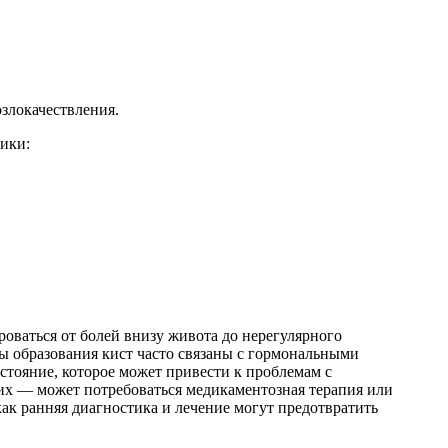
озлокачествления.
ики:
оваться от болей внизу живота до нерегулярного
ы образования кист часто связаны с гормональными
стояние, которое может привести к проблемам с
гих — может потребоваться медикаментозная терапия или
как ранняя диагностика и лечение могут предотвратить