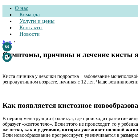
О нас
Команда
Услуги и цены
Контакты
Новости
Блог
›
Симптомы, причины и лечение кисты я
Стоматологическа
Киста яичника у девочки подростка – заболевание мочеполово
репродуктивном возрасте, начиная с 12 лет. Чаще возникновен
Как появляется кистозное новообразов
В период менструации фолликул, где происходит развитие яйце
образует «желтое тело». Если этого не происходит, то у ребен
же легко, как и у девочки, которая уже живет половой жизн
Если новообразование прогрессирует, увеличивается в размерах