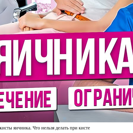
сты яичника. Что нельзя делать при кисте