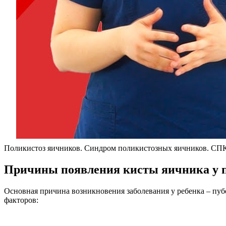
Поликистоз яичников. Синдром поликистозных яичников. СП
Причины появления кисты яичника у 
Основная причина возникновения заболевания у ребенка – пу
факторов: