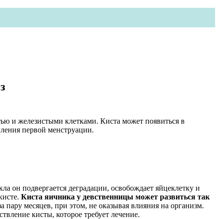
з
ью и железистыми клетками. Киста может появиться в
вления первой менструации.
кла он подвергается деградации, освобождает яйцеклетку и
кисте.
Киста яичника у девственницы может развиться так
а пару месяцев, при этом, не оказывая влияния на организм.
ствление кисты, которое требует лечение.