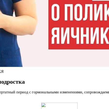
КЯ
подростка
бертатный период с гормональными изменениями, сопровождаемы