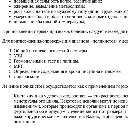
повышенная сальность волос, развитие акне;
ожирение, замедление метаболизма;
рост волос на теле по мужскому типу (лицо, грудь, живот)
умеренные боли в области яичников, которые отдают в поя
повышение базальной температуры;
При появлении первых признаков болезни, следует незамедлите
Для подтверждения/опровержения диагноза «поликистоз» у дев
Общий и гинекологический осмотры.
УЗИ.
Гормональный и тест на липиды.
МРТ.
Определение содержания в крови инсулина и глюкозы.
Лапароскопия.
Лечение поликистоза осуществляется как с применением гормо
Киста яичника у девочек-подростков — это распростране
менструального цикла. Некоторые девочки могут не испы
изменениями, которые происходят в организме в период 
фертильностью в будущем. Лечение зависит от размера и
даже хирургическое вмешательство. Важно, чтобы девочки
осложнения.