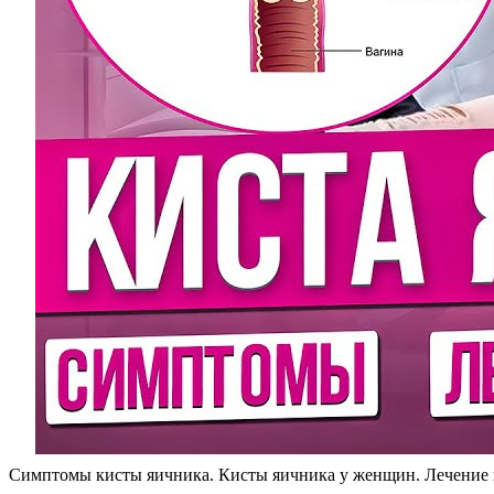
Симптомы кисты яичника. Кисты яичника у женщин. Лечение ки