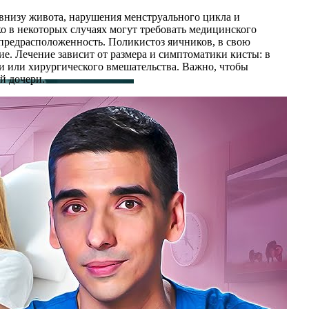
 внизу живота, нарушения менструального цикла и
ко в некоторых случаях могут требовать медицинского
предрасположенность. Поликистоз яичников, в свою
ие. Лечение зависит от размера и симптоматики кисты: в
ии или хирургического вмешательства. Важно, чтобы
й дочери.