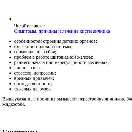
Читайте также:
Симптомы, причины и лечение кисты яичника
особенностей строения детских органов;
инфекций половой системы;
гормонального сбоя;
проблем в работе щитовидной железы;
раннего начала или нерегулярности месячных;
лишнего веса;
стрессов, депрессии;
вредных привычек;
наследственности;
тяжелых нагрузок.
Вышеуказанные причины вызывают перестройку яичников, бло
жидкостей.
Симптомы