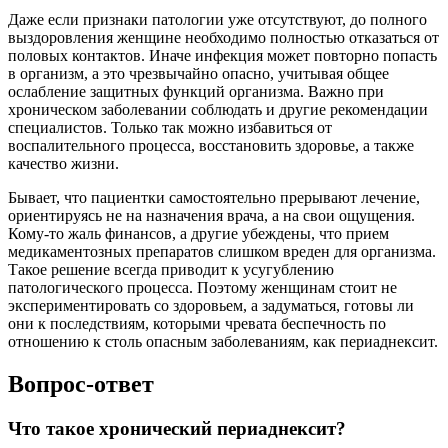
Даже если признаки патологии уже отсутствуют, до полного
выздоровления женщине необходимо полностью отказаться от
половых контактов. Иначе инфекция может повторно попасть
в организм, а это чрезвычайно опасно, учитывая общее
ослабление защитных функций организма. Важно при
хроническом заболевании соблюдать и другие рекомендации
специалистов. Только так можно избавиться от
воспалительного процесса, восстановить здоровье, а также
качество жизни.
Бывает, что пациентки самостоятельно прерывают лечение,
ориентируясь не на назначения врача, а на свои ощущения.
Кому-то жаль финансов, а другие убеждены, что прием
медикаментозных препаратов слишком вреден для организма.
Такое решение всегда приводит к усугублению
патологического процесса. Поэтому женщинам стоит не
экспериментировать со здоровьем, а задуматься, готовы ли
они к последствиям, которыми чревата беспечность по
отношению к столь опасным заболеваниям, как периаднексит.
Вопрос-ответ
Что такое хронический периаднексит?