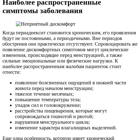
Наиболее распространенные
симптомы заболевания
Когда периаднексит становится хроническим, его проявления
будут не постоянными, а периодичными. Вне периодов
обострения они практически отсутствуют. Спровоцировать же
появление дискомфортных симптомов могут циклические
изменения, происходящие перед менструацией, а также
сильные эмоциональные или физические нагрузки. К
наиболее распространенным жалобам пациенток стоит
отнести:
появление болезненных ощущений в нижней части
живота перед началом менструации;
тяжелое течение месячных;
повышение температуры тела;
упадок сил и головокружение;
расстройства пищеварения, которые могут
сопровождаться тошнотой и рвотой;
нарушения менструального цикла;
изменение характера влагалищных выделений.
Еще одна особенность, которую имеет хронический