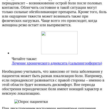
периаднексит – возникновение острой боли после половых
контактов. Облегчить состояние в такой ситуации могут
только сильные обезболивающие препараты. Кроме того, боль
или ощущение тяжести может возникать также при
физических нагрузках. Чаще всего это происходит, когда
женщина резко встает или выпрямляется.
Читайте также:
Лечение хронического аднексита (сальпингоофорита)
Необходимо учитывать, что зависимо от типа заболевания у
пациенток может быть разная локализация боли. Например,
если периаднексит развивается с правой стороны – именно в
этой области будет возникать дискомфорт. Вне периода
обострения периодические боли имеют ноющий характер и
неясную локализацию.
При двухстороннем воспалении неприятные ощущения