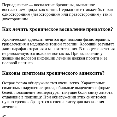
Периаднексит — воспаление брюшины, вызванное
воспалением придатков матки. Периаднексит может быть как
односторонним (левосторонним или правосторонним), так и
двусторонним.
Как лечить хроническое воспаление придатков?
Хронический аднексит лечится при помощи физиотерапии,
грязелечения и медикаментозной терапии. Хороший результат
дают парафинотерапия и магнитотерапия. В процессе лечения
не рекомендуются половые контакты. При выявлении у
женщины половой инфекции лечение должен пройти и ее
половой партнер.
Каковы симптомы хронического аднексита?
Острая форма обнаруживается очень легко. Характерные
симптомы: нарушение цикла, обильные выделения в форме
белей, повышение температуры, тянущие боли внизу живота,
отдающие в поясницу. При обнаружении этих симптомов
нужно срочно обращаться к специалисту для назначения
лечения.