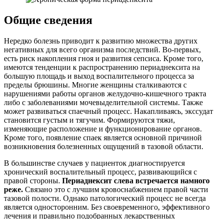
Общие сведения
Нередко болезнь приводит к развитию множества других
негативных для всего организма последствий. Во-первых,
есть риск накопления гноя и развития сепсиса. Кроме того,
имеются тенденции к распространению периаднексита на
большую площадь и выход воспалительного процесса за
пределы брюшины. Многие женщины сталкиваются с
нарушениями работы органов желудочно-кишечного тракта
либо с заболеваниями мочевыделительной системы. Также
может развиваться спаечный процесс. Накапливаясь, экссудат
становится густым и тягучим. Формируются тяжи,
изменяющие расположение и функционирование органов.
Кроме того, появление спаек является основной причиной
возникновения болезненных ощущений в тазовой области.
В большинстве случаев у пациенток диагностируется
хронический воспалительный процесс, развивающийся с
правой стороны.
Периаднексит слева встречается намного
реже.
Связано это с лучшим кровоснабжением правой части
тазовой полости. Однако патологический процесс не всегда
является односторонним. Без своевременного, эффективного
лечения и правильно подобранных лекарственных