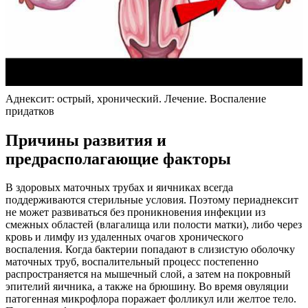
Аднексит: острый, хронический. Лечение. Воспаление
придатков
Причины развития и
предрасполагающие факторы
В здоровых маточных трубах и яичниках всегда
поддерживаются стерильные условия. Поэтому периаднексит
не может развиваться без проникновения инфекции из
смежных областей (влагалища или полости матки), либо через
кровь и лимфу из удаленных очагов хронического
воспаления. Когда бактерии попадают в слизистую оболочку
маточных труб, воспалительный процесс постепенно
распространяется на мышечный слой, а затем на покровный
эпителий яичника, а также на брюшину. Во время овуляции
патогенная микрофлора поражает фолликул или желтое тело.