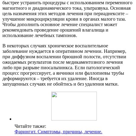
быстрее устранить процедуры с использованием переменного
магнитного и диадинамического тока, ультразвука. Основная
цель назначения этих методов лечения при периаднексите –
улучшение микроциркуляции крови в органах малого таза.
Чтобы дополнить основное лечение специалист может
рекомендовать проведение орошений влагалища и
использование лечебных тампонов.
В некоторых случаях хроническое воспалительное
заболевание нуждается в оперативном лечении. Например,
при диффузном воспалении брюшной полости, отсутствии
ожидаемых результатов после медикаментозного лечения
либо при разрыве пиосальпинкса. Если патологический
процесс прогрессирует, а яичники или фаллопиевы трубы
деформируются – требуется их удаление. Иногда в
запущенных случаях не обойтись и без удаления матки.
Читайте также:
Фарингит. Симптомы, причины, лечение.