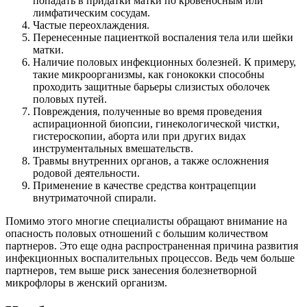
попадать в придатки матки по кровеносным или
лимфатическим сосудам.
Частые переохлаждения.
Перенесенные пациенткой воспаления тела или шейки
матки.
Наличие половых инфекционных болезней. К примеру,
такие микроорганизмы, как гонококки способны
проходить защитные барьеры слизистых оболочек
половых путей.
Повреждения, полученные во время проведения
аспирационной биопсии, гинекологической чистки,
гистероскопии, аборта или при других видах
инструментальных вмешательств.
Травмы внутренних органов, а также осложнения
родовой деятельности.
Применение в качестве средства контрацепции
внутриматочной спирали.
Помимо этого многие специалисты обращают внимание на
опасность половых отношений с большим количеством
партнеров. Это еще одна распространенная причина развития
инфекционных воспалительных процессов. Ведь чем больше
партнеров, тем выше риск занесения болезнетворной
микрофлоры в женский организм.