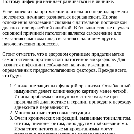
Поэтому инфекция начинает развиваться и в яичнике.
Если аднексит на протяжении длительного периода времени
не лечится, начинает развиваться периаднексит. Иногда
осложнения заболевания связаны с длительной постановкой
диагноза или врачебной ошибкой. В большинстве же случаев
основной причиной патологии является самолечение или
смазанная симптоматика, связанная с наличием других
патологических процессов.
Стоит отметить, что в здоровом организме придатки матки
самостоятельно противостоят патогенной микрофлоре. Для
развития инфекции необходимо наличие у женщины
определенных предрасполагающих факторов. Прежде всего,
это будут:
Снижение защитных функций организма. Ослабленный
иммунитет делает клиническую картину менее четкой.
Иногда проблемы с иммунным статусом даже при
правильной диагностике и терапии приводят к переходу
аднексита в периаднексит.
Многократные стрессовые ситуации.
Очаги хронических инфекций, вызванные тонзиллитом,
отитом, пиелонефритом, либо другими заболеваниями.
Из-за этого патогенные микроорганизмы могут