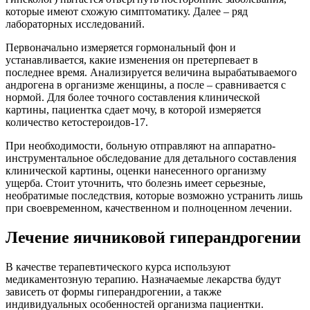
которые имеют схожую симптоматику. Далее – ряд
лабораторных исследований.
Первоначально измеряется гормональный фон и
устанавливается, какие изменения он претерпевает в
последнее время. Анализируется величина вырабатываемого
андрогена в организме женщины, а после – сравнивается с
нормой. Для более точного составления клинической
картины, пациентка сдает мочу, в которой измеряется
количество кетостероидов-17.
При необходимости, больную отправляют на аппаратно-
инструментальное обследование для детального составления
клинической картины, оценки нанесенного организму
ущерба. Стоит уточнить, что болезнь имеет серьезные,
необратимые последствия, которые возможно устранить лишь
при своевременном, качественном и полноценном лечении.
Лечение яичниковой гиперандрогении
В качестве терапевтического курса используют
медикаментозную терапию. Назначаемые лекарства будут
зависеть от формы гиперандрогении, а также
индивидуальных особенностей организма пациентки.