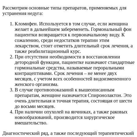
Рассмотрим основные типы препаратов, применяемых для
устранения недуга:
Кломифен. Используется в том случае, если женщина
желает в дальнейшем забеременеть. Гормональный фон
пациентки возвращается к первоначальному виду. К
сожалению, среди недостатков терапии этим
лекарством, стоит отметить длительный срок лечения, а
также реабилитационный курс.
При отсутствии необходимости в восстановлении
детородной функции, пациентке назначают стандартные
гормональные средства, называемые пероральными
контрацептивами. Срок лечения – не менее двух
месяцев, с учетом всех особенностей видоизмененного
женского организма.
В случае противопоказаний к вышеописанным
препаратам, женщине назначается Спиронолактон. Это
очень длительная и точная терапия, состоящая от шести
до восьми месяцев.
При наличии опухолей на яичниках, а также раковых
новообразований, производится хирургическое
вмешательство.
Диагностический ряд, а также последующий терапевтический