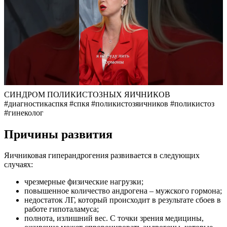
СИНДРОМ ПОЛИКИСТОЗНЫХ ЯИЧНИКОВ
#диагностикаспкя #спкя #поликистозяичников #поликистоз
#гинеколог
Причины развития
Яичниковая гиперандрогения развивается в следующих
случаях:
чрезмерные физические нагрузки;
повышенное количество андрогена – мужского гормона;
недостаток ЛГ, который происходит в результате сбоев в
работе гипоталамуса;
полнота, излишний вес. С точки зрения медицины,