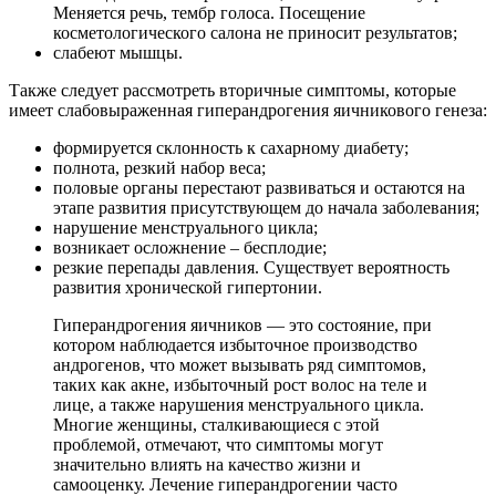
Меняется речь, тембр голоса. Посещение
косметологического салона не приносит результатов;
слабеют мышцы.
Также следует рассмотреть вторичные симптомы, которые
имеет слабовыраженная гиперандрогения яичникового генеза:
формируется склонность к сахарному диабету;
полнота, резкий набор веса;
половые органы перестают развиваться и остаются на
этапе развития присутствующем до начала заболевания;
нарушение менструального цикла;
возникает осложнение – бесплодие;
резкие перепады давления. Существует вероятность
развития хронической гипертонии.
Гиперандрогения яичников — это состояние, при
котором наблюдается избыточное производство
андрогенов, что может вызывать ряд симптомов,
таких как акне, избыточный рост волос на теле и
лице, а также нарушения менструального цикла.
Многие женщины, сталкивающиеся с этой
проблемой, отмечают, что симптомы могут
значительно влиять на качество жизни и
самооценку. Лечение гиперандрогении часто