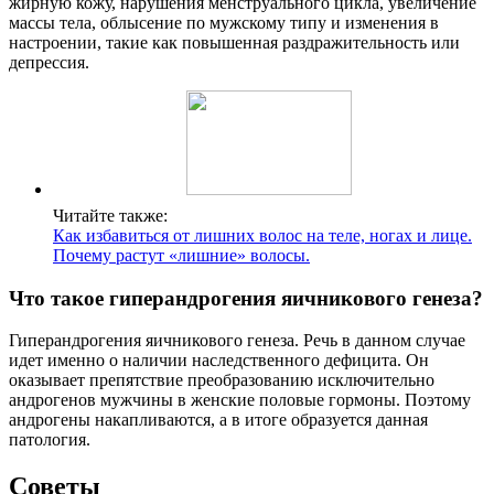
жирную кожу, нарушения менструального цикла, увеличение
массы тела, облысение по мужскому типу и изменения в
настроении, такие как повышенная раздражительность или
депрессия.
Читайте также:
Как избавиться от лишних волос на теле, ногах и лице.
Почему растут «лишние» волосы.
Что такое гиперандрогения яичникового генеза?
Гиперандрогения яичникового генеза. Речь в данном случае
идет именно о наличии наследственного дефицита. Он
оказывает препятствие преобразованию исключительно
андрогенов мужчины в женские половые гормоны. Поэтому
андрогены накапливаются, а в итоге образуется данная
патология.
Советы