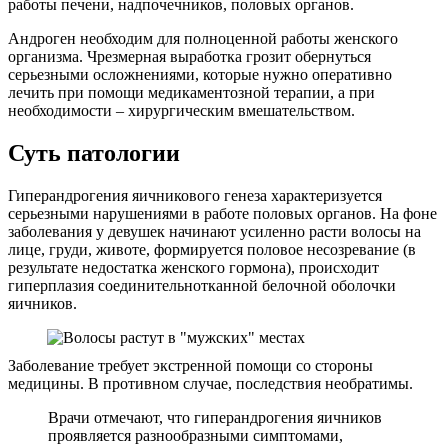
работы печени, надпочечников, половых органов.
Андроген необходим для полноценной работы женского
организма. Чрезмерная выработка грозит обернуться
серьезными осложнениями, которые нужно оперативно
лечить при помощи медикаментозной терапии, а при
необходимости – хирургическим вмешательством.
Суть патологии
Гиперандрогения яичникового генеза характеризуется
серьезными нарушениями в работе половых органов. На фоне
заболевания у девушек начинают усиленно расти волосы на
лице, груди, животе, формируется половое несозревание (в
результате недостатка женского гормона), происходит
гиперплазия соединительнотканной белочной оболочки
яичников.
Заболевание требует экстренной помощи со стороны
медицины. В противном случае, последствия необратимы.
Врачи отмечают, что гиперандрогения яичников
проявляется разнообразными симптомами,