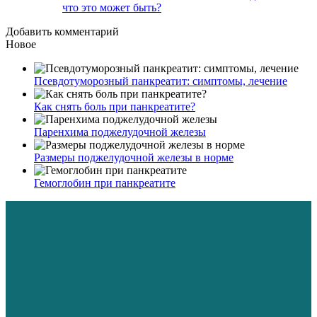
что это может быть?
Добавить комментарий
Новое
Псевдотуморозный панкреатит: симптомы, лечение
Как снять боль при панкреатите?
Паренхима поджелудочной железы
Размеры поджелудочной железы в норме
Гемоглобин при панкреатите