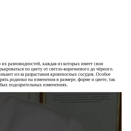
 их разновидностей, каждая из которых имеет свои
ироваться по цвету от светло-коричневого до чёрного.
икают из-за разрастания кровеносных сосудов. Особое
ть родинки на изменения в размере, форме и цвете, так
юбых подозрительных изменениях.