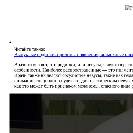
Читайте также:
Выпуклые родинки: причины появления, возможные рис
Врачи отмечают, что родинки, или невусы, являются рас
особенности. Наиболее распространённые — это пигментн
Врачи также выделяют сосудистые невусы, такие как гем
внимание специалисты уделяют диспластическим невусам,
как это может быть признаком меланомы, опасного вида