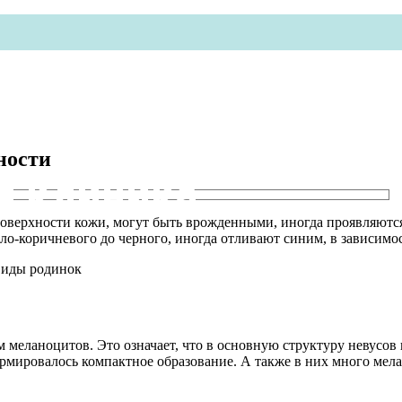
ности
я клиника
оверхности кожи, могут быть врожденными, иногда проявляются
тло-коричневого до черного, иногда отливают синим, в зависимос
меланоцитов. Это означает, что в основную структуру невусов 
ормировалось компактное образование. А также в них много мел