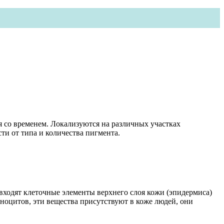
 со временем. Локализуются на различных участках
ти от типа и количества пигмента.
входят клеточные элементы верхнего слоя кожи (эпидермиса)
аноцитов, эти вещества присутствуют в коже людей, они