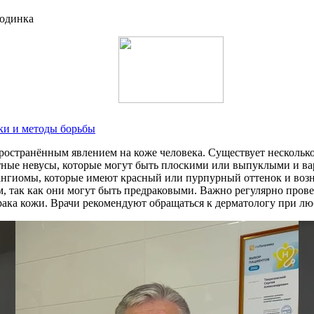
ки и методы борьбы
пространённым явлением на коже человека. Существует несколько
ые невусы, которые могут быть плоскими или выпуклыми и варь
ангиомы, которые имеют красный или пурпурный оттенок и возн
 так как они могут быть предраковыми. Важно регулярно проверя
 рака кожи. Врачи рекомендуют обращаться к дерматологу при л