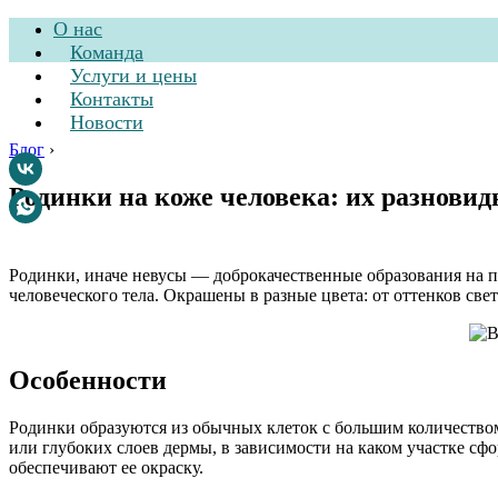
О нас
Команда
Услуги и цены
Контакты
Новости
Блог
›
Родинки на коже человека: их разновид
Стоматологическа
Родинки, иначе невусы — доброкачественные образования на п
человеческого тела. Окрашены в разные цвета: от оттенков све
Особенности
Родинки образуются из обычных клеток с большим количеством 
или глубоких слоев дермы, в зависимости на каком участке сф
обеспечивают ее окраску.