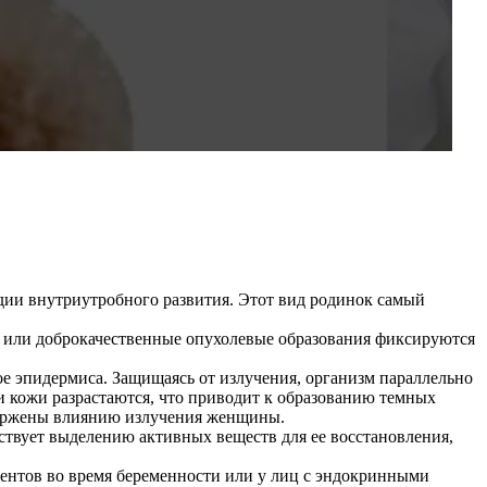
дии внутриутробного развития. Этот вид родинок самый
а или доброкачественные опухолевые образования фиксируются
е эпидермиса. Защищаясь от излучения, организм параллельно
и кожи разрастаются, что приводит к образованию темных
двержены влиянию излучения женщины.
твует выделению активных веществ для ее восстановления,
ментов во время беременности или у лиц с эндокринными