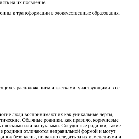
ять на их появление.
лонны к трансформации в злокачественные образования.
чающихся расположением и клетками, участвующими в ее
Многие люди воспринимают их как уникальные черты,
тические. Обычные родинки, как правило, коричневые
ть плоскими или выпуклыми. Сосудистые родинки, такие
кие родинки отличаются неправильной формой и могут
динок безопасны, но важно следить за их изменениями и