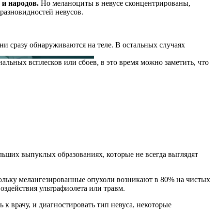
 и народов.
Но меланоциты в невусе сконцентрированы,
разновидностей невусов.
и сразу обнаруживаются на теле. В остальных случаях
льных всплесков или сбоев, в это время можно заметить, что
льших выпуклых образованиях, которые не всегда выглядят
скольку мелангезированные опухоли возникают в 80% на чистых
воздействия ультрафиолета или травм.
 к врачу, и диагностировать тип невуса, некоторые