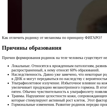
Как отличить родинку от меланомы по принципу ФИГАРО?
Причины образования
Причин формирования родинок на теле человека существует не
Локальные. Относятся к врожденным патологиям, развив
распространенный, к нему относят 60% образований.
Наследственность. Давно уже замечено, что некоторые 
в ДНК и могут передаваться по наследству с вероятность
Ультрафиолетовое излучение. Избыточное влияние на кож
увеличивает продукцию меланотропного гормона. В итоге
пятен. Обычно чувствительность к ультрафиолету появля
Травмы. Нарушение целостности кожи, сопровождающееся
которые стимулируют активный рост клеток. Этот фактор 
Гормональные изменения. Развитие родинок нередко про