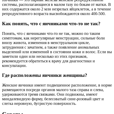
системы, располагающиеся в малом тазу по бокам от матки. В
них содержатся около 2 млн незрелых яйцеклеток, а в течение
репродуктивного возраста высвобождаются около 400-500.
Как понять, что с яичниками что-то не так?
Понять, что с яичниками что-то не так, можно по таким
симптомам, как нерегулярные менструации, сильные боли
внизу живота, изменения в менструальном цикле,
затруднения с зачатием, а также появление аномальных
выделений или изменений в состоянии кожи и волос. Если вы
заметили один или несколько из этих признаков,
рекомендуется обратиться к врачу для диагностики и
консультации.
Где расположены яичники женщины?
Женские яичники имеют подвешенное расположение, в норме
размещаются посреди органов малого таза справа и слева,
удерживаются тремя связками. Они подвижны, имеют
миндалевидную форму, белесоватый сине-розовый цвет и
слегка неровную, бугристую поверхность.