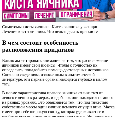
Симптомы кисты яичника. Кисты яичника у женщин.
Лечение кисты яичника. Что нельзя делать при кисте
В чем состоит особенность
расположения придатков
Важно акцентировать внимание на том, что расположение
яичников имеет свои нюансы. Чтобы с точностью их
определить, понадобится помощь достоверных источников.
Согласно сведениям, изложенным в анатомической
литературе, эти парные органы находятся глубоко в малом
тазу.
В норме характеристика правого яичника отличается от
левого именно в размерах, и вдобавок они находятся немного
на разных уровнях. Это объясняется тем, что под тяжестью
собственной массы один яичник немного опущен вниз. Матка
имеет при себе широкую связку, которая удерживает ее в
необходимом положении и не дает опускаться. Яичники же в