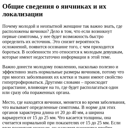
Общие сведения о яичниках и их
локализации
Почему молодой и неопытной женщине так важно знать, где
расположены яичники? Дело в том, что если возникнут
первые симптомы, у нее будет возможность быстро
определить их источник. Это снизит вероятность
осложнений, появится осознание того, с чем приходится
бороться. В особенности это относится к молодым девушкам,
которые имеют недостаточно информации в этой теме.
Важно донести молодому поколению, насколько полезно и
эффективно знать нормальные размеры яичников, потому что
при многих заболеваниях их клетки и ткани имеют свойство
гипертрофироваться. Другими словами – происходит
разрастание, влияющее на то, где будет располагаться один
или сразу оба пораженных органа.
Место, где находятся яичники, меняется во время заболевания,
что вызывает определенные симптомы. В норме для этих
органов характерна длина от 20 до 40 мм, а ширина
варьируется от 15 до 25 мм. Что касается толщины, она
считается нормальной при показателях от 15 до 25 мм. Если
врач посчитает нужным, он назначит пациентке пройти