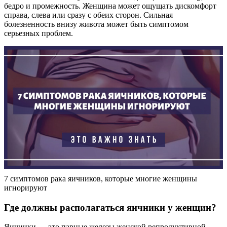
бедро и промежность. Женщина может ощущать дискомфорт
справа, слева или сразу с обеих сторон. Сильная
болезненность внизу живота может быть симптомом
серьезных проблем.
7 симптомов рака яичников, которые многие женщины
игнорируют
Где должны располагаться яичники у женщин?
Яичники — это парные железы женской репродуктивной