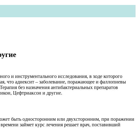
ругие
ого и инструментального исследования, в ходе которого
ая, что аднексит – заболевание, поражающее и фаллопиевы
 Терапия без назначения антибактериальных препаратов
икон, Цефтриаксон и другие.
 может быть односторонним или двухсторонним, при поражении
о времени займет курс лечения решает врач, поставивший