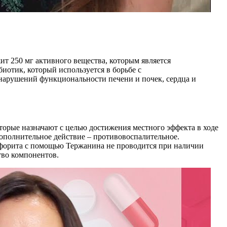
ит 250 мг активного вещества, которым является
иотик, который используется в борьбе с
арушений функциональности печени и почек, сердца и
торые назначают с целью достижения местного эффекта в ходе
ополнительное действие – противовоспалительное.
форита с помощью Тержанина не проводится при наличии
тво компонентов.