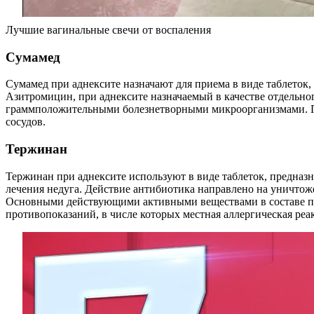
Лучшие вагинальные свечи от воспаления
Сумамед
Сумамед при аднексите назначают для приема в виде таблеток,
Азитромицин, при аднексите назначаемый в качестве отдельног
граммположительными болезнетворными микроорганизмами. Пр
сосудов.
Тержинан
Тержинан при аднексите используют в виде таблеток, предназн
лечения недуга. Действие антибиотика направлено на уничтож
Основными действующими активными веществами в составе пр
противопоказаний, в числе которых местная аллергическая ре