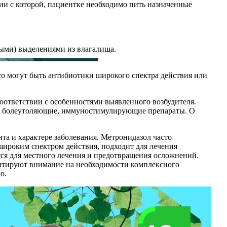
вии с которой, пациентке необходимо пить назначенные
ыми) выделениями из влагалища.
то могут быть антибиотики широкого спектра действия или
соответствии с особенностями выявленного возбудителя.
е, болеутоляющие, иммуностимулирующие препараты. О
та и характере заболевания. Метронидазол часто
 широким спектром действия, подходит для лечения
ется для местного лечения и предотвращения осложнений.
нтируют внимание на необходимости комплексного
ю.