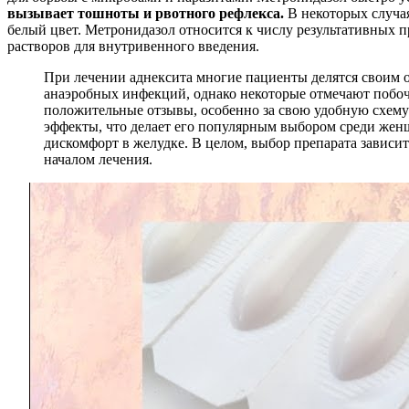
вызывает тошноты и рвотного рефлекса.
В некоторых случа
белый цвет. Метронидазол относится к числу результативных п
растворов для внутривенного введения.
При лечении аднексита многие пациенты делятся своим 
анаэробных инфекций, однако некоторые отмечают побочн
положительные отзывы, особенно за свою удобную схему
эффекты, что делает его популярным выбором среди женщ
дискомфорт в желудке. В целом, выбор препарата зависи
началом лечения.