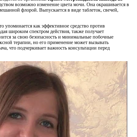
дством возможно изменение цвета мочи. Она окрашивается в
ешанной флорой. Выпускается в виде таблеток, свечей,
то упоминается как эффективное средство против
адая широким спектром действия, также получает
нится за свою безопасность и минимальные побочные
ексной терапии, но его применение может вызывать
ача, что подчеркивает важность консультации перед