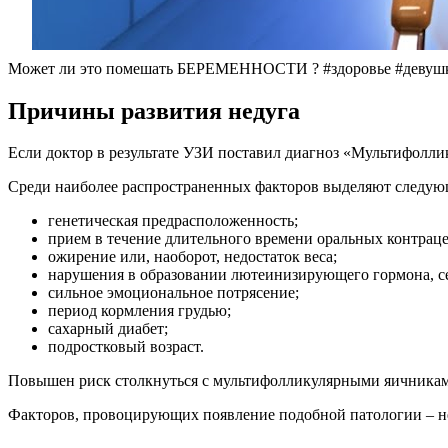
Может ли это помешать БЕРЕМЕННОСТИ ? #здоровье #девушк
Причины развития недуга
Если доктор в результате УЗИ поставил диагноз «Мультифолли
Среди наиболее распространенных факторов выделяют следую
генетическая предрасположенность;
прием в течение длительного времени оральных контрац
ожирение или, наоборот, недостаток веса;
нарушения в образовании лютеинизирующего гормона, се
сильное эмоциональное потрясение;
период кормления грудью;
сахарный диабет;
подростковый возраст.
Повышен риск столкнуться с мультифолликулярными яичникам
Факторов, провоцирующих появление подобной патологии – не