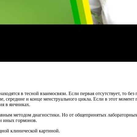
ходятся в тесной взаимосвязи. Если первая отсутствует, то без
е, середине и конце менструального цикла. Если в этот момент 
ия в яичниках.
лавным методом диагностики. Но от общепринятых лабораторных
и иных гормонов.
одной клинической картиной.