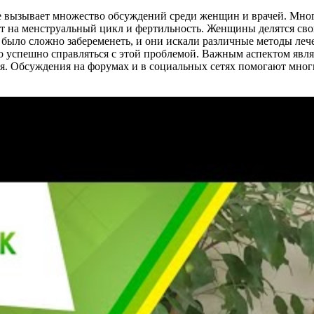
 вызывает множество обсуждений среди женщин и врачей. Многи
т на менструальный цикл и фертильность. Женщины делятся свои
было сложно забеременеть, и они искали различные методы лечен
успешно справляться с этой проблемой. Важным аспектом явля
ся. Обсуждения на форумах и в социальных сетях помогают мно