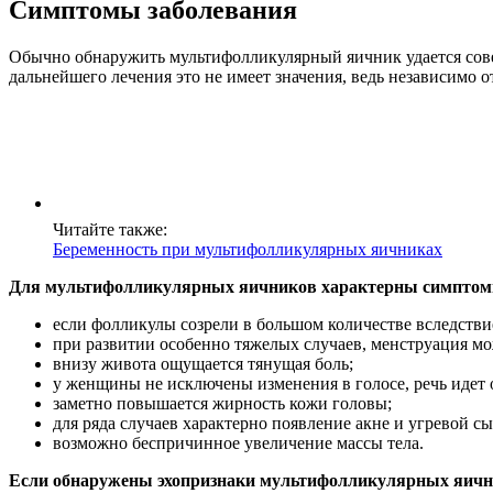
Симптомы заболевания
Обычно обнаружить мультифолликулярный яичник удается совер
дальнейшего лечения это не имеет значения, ведь независимо
Читайте также:
Беременность при мультифолликулярных яичниках
Для мультифолликулярных яичников характерны симптом
если фолликулы созрели в большом количестве вследстви
при развитии особенно тяжелых случаев, менструация мож
внизу живота ощущается тянущая боль;
у женщины не исключены изменения в голосе, речь идет 
заметно повышается жирность кожи головы;
для ряда случаев характерно появление акне и угревой сы
возможно беспричинное увеличение массы тела.
Если обнаружены эхопризнаки мультифолликулярных яичнико