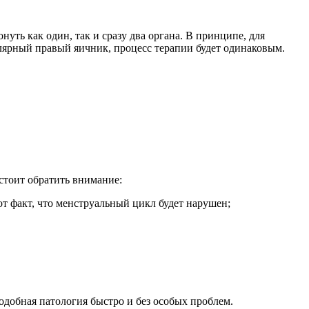
ть как один, так и сразу два органа. В принципе, для
лярный правый яичник, процесс терапии будет одинаковым.
стоит обратить внимание:
т факт, что менструальный цикл будет нарушен;
одобная патология быстро и без особых проблем.