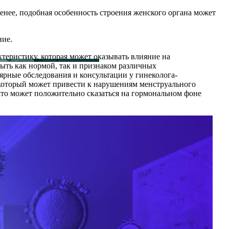
нее, подобная особенность строения женского органа может
ние.
еристику, которая может оказывать влияние на
ыть как нормой, так и признаком различных
рные обследования и консультации у гинеколога-
который может привести к нарушениям менструального
что может положительно сказаться на гормональном фоне