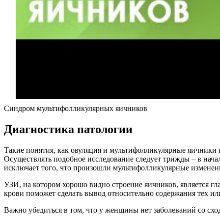
Синдром мультифолликулярных яичников
Диагностика патологии
Такие понятия, как овуляция и мультифолликулярные яичники на
Осуществлять подобное исследование следует трижды – в начал
исключает того, что произошли мультифолликулярные изменен
УЗИ, на котором хорошо видно строение яичников, является г
крови поможет сделать вывод относительно содержания тех ил
Важно убедиться в том, что у женщины нет заболеваний со сх