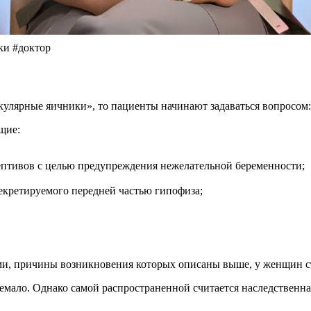
и #доктор
кулярные яичники», то пациенты начинают задаваться вопросом
щие:
ептивов с целью предупреждения нежелательной беременности;
кретируемого передней частью гипофиза;
и, причины возникновения которых описаны выше, у женщин ст
мало. Однако самой распространенной считается наследственна