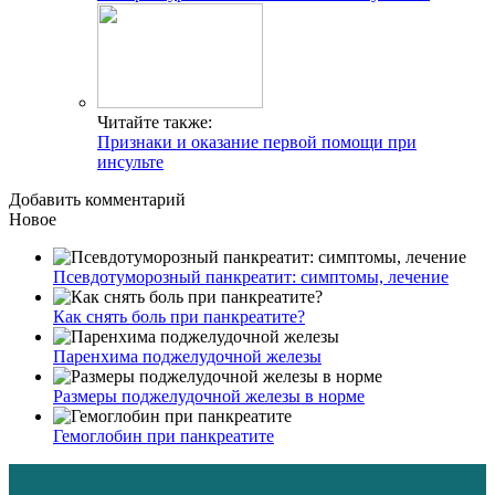
Читайте также:
Признаки и оказание первой помощи при
инсульте
Добавить комментарий
Новое
Псевдотуморозный панкреатит: симптомы, лечение
Как снять боль при панкреатите?
Паренхима поджелудочной железы
Размеры поджелудочной железы в норме
Гемоглобин при панкреатите