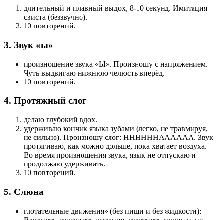
длительный и плавный выдох, 8-10 секунд. Имитация
свиста (беззвучно).
10 повторений.
3. Звук «ы»
произношение звука «Ы». Произношу с напряжением.
Чуть выдвигаю нижнюю челюсть вперёд.
10 повторений.
4. Протяжный слог
делаю глубокий вдох.
удерживаю кончик языка зубами (легко, не травмируя,
не сильно). Произношу слог: ННННННАААААА. Звук
протягиваю, как можно дольше, пока хватает воздуха.
Во время произношения звука, язык не отпускаю и
продолжаю удерживать.
10 повторений.
5. Слюна
глотательные движения» (без пищи и без жидкости):
Вдохнуть, задержать дыхание, сглотнуть слюну и, не