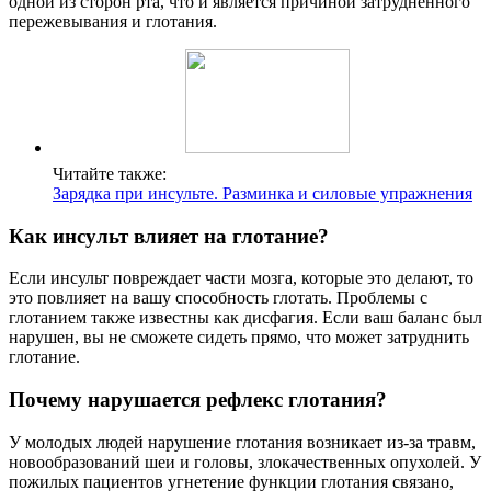
одной из сторон рта, что и является причиной затрудненного
пережевывания и глотания.
Читайте также:
Зарядка при инсульте. Разминка и силовые упражнения
Как инсульт влияет на глотание?
Если инсульт повреждает части мозга, которые это делают, то
это повлияет на вашу способность глотать. Проблемы с
глотанием также известны как дисфагия. Если ваш баланс был
нарушен, вы не сможете сидеть прямо, что может затруднить
глотание.
Почему нарушается рефлекс глотания?
У молодых людей нарушение глотания возникает из-за травм,
новообразований шеи и головы, злокачественных опухолей. У
пожилых пациентов угнетение функции глотания связано,