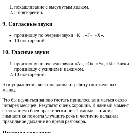
покашливание с высунутым языком.
5 повторений.
9. Согласные звуки
произношу по очереди звуки «К», «Г», «Х».
10 повторений.
10. Гласные звуки
произношу по очереди звуки «А», «О», «У», «Ы». Звуки
произношу с усилием и нажимом.
10 повторений.
Эти упражнения восстанавливают работу глотательных
мышц.
Что бы научиться заново глотать пришлось заниматься около
четырёх месяцев. Результат очень хороший. В данный момент
с глотанием сбоев практически нет. Помимо глотания
гимнастика помогла улучшить речь и частично наладила
правильное дыхание во время разговора.
Правила глотания