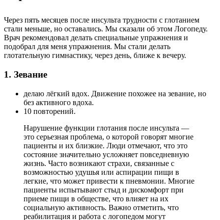
Через пять месяцев после инсульта трудности с глотанием
стали меньше, но оставались. Мы сказали об этом Логопеду.
Врач рекомендовал делать специальные упражнения и
подобрал для меня упражнения. Мы стали делать
глотательную гимнастику, через день, ближе к вечеру.
1. Зевание
делаю лёгкий вдох. Движение похожее на зевание, но
без активного вдоха.
10 повторений.
Нарушение функции глотания после инсульта —
это серьезная проблема, о которой говорят многие
пациенты и их близкие. Люди отмечают, что это
состояние значительно усложняет повседневную
жизнь. Часто возникают страхи, связанные с
возможностью удушья или аспирации пищи в
легкие, что может привести к пневмонии. Многие
пациенты испытывают стыд и дискомфорт при
приеме пищи в обществе, что влияет на их
социальную активность. Важно отметить, что
реабилитация и работа с логопедом могут