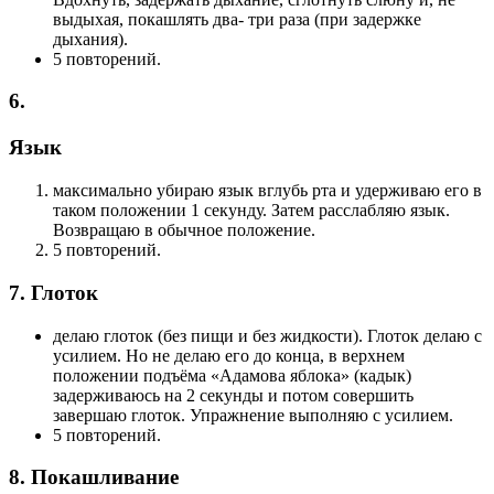
выдыхая, покашлять два- три раза (при задержке
дыхания).
5 повторений.
6.
Язык
максимально убираю язык вглубь рта и удерживаю его в
таком положении 1 секунду. Затем расслабляю язык.
Возвращаю в обычное положение.
5 повторений.
7. Глоток
делаю глоток (без пищи и без жидкости). Глоток делаю с
усилием. Но не делаю его до конца, в верхнем
положении подъёма «Адамова яблока» (кадык)
задерживаюсь на 2 секунды и потом совершить
завершаю глоток. Упражнение выполняю с усилием.
5 повторений.
8. Покашливание