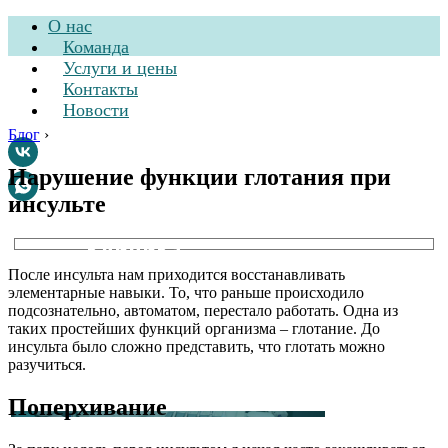
О нас
Команда
Услуги и цены
Контакты
Новости
Блог
›
Нарушение функции глотания при
инсульте
Стоматологическая
клиника
После инсульта нам приходится восстанавливать
элементарные навыки. То, что раньше происходило
подсознательно, автоматом, перестало работать. Одна из
таких простейших функций организма – глотание. До
инсульта было сложно представить, что глотать можно
разучиться.
Поперхивание