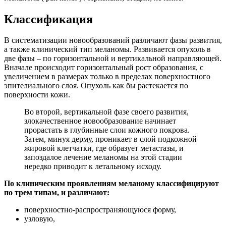
Классификация
В систематизации новообразований различают фазы развития,
а также клинический тип меланомы. Развивается опухоль в
две фазы – по горизонтальной и вертикальной направляющей.
Вначале происходит горизонтальный рост образования, с
увеличением в размерах только в пределах поверхностного
эпителиального слоя. Опухоль как бы растекается по
поверхности кожи.
Во второй, вертикальной фазе своего развития,
злокачественное новообразование начинает
прорастать в глубинные слои кожного покрова.
Затем, минуя дерму, проникает в слой подкожной
жировой клетчатки, где образует метастазы, и
запоздалое лечение меланомы на этой стадии
нередко приводит к летальному исходу.
По клиническим проявлениям меланому классифицируют
по трем типам, и различают:
поверхностно-распространяющуюся форму,
узловую,