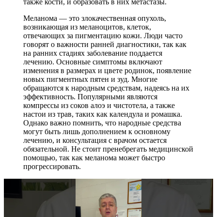
также кости, и образовать в них метастазы.
Меланома — это злокачественная опухоль,
возникающая из меланоцитов, клеток,
отвечающих за пигментацию кожи. Люди часто
говорят о важности ранней диагностики, так как
на ранних стадиях заболевание поддается
лечению. Основные симптомы включают
изменения в размерах и цвете родинок, появление
новых пигментных пятен и зуд. Многие
обращаются к народным средствам, надеясь на их
эффективность. Популярными являются
компрессы из соков алоэ и чистотела, а также
настои из трав, таких как календула и ромашка.
Однако важно помнить, что народные средства
могут быть лишь дополнением к основному
лечению, и консультация с врачом остается
обязательной. Не стоит пренебрегать медицинской
помощью, так как меланома может быстро
прогрессировать.