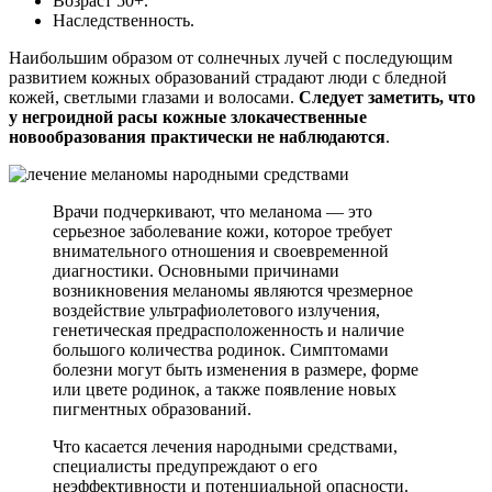
Возраст 50+.
Наследственность.
Наибольшим образом от солнечных лучей с последующим
развитием кожных образований страдают люди с бледной
кожей, светлыми глазами и волосами.
Следует заметить, что
у негроидной расы кожные злокачественные
новообразования практически не наблюдаются
.
Врачи подчеркивают, что меланома — это
серьезное заболевание кожи, которое требует
внимательного отношения и своевременной
диагностики. Основными причинами
возникновения меланомы являются чрезмерное
воздействие ультрафиолетового излучения,
генетическая предрасположенность и наличие
большого количества родинок. Симптомами
болезни могут быть изменения в размере, форме
или цвете родинок, а также появление новых
пигментных образований.
Что касается лечения народными средствами,
специалисты предупреждают о его
неэффективности и потенциальной опасности.