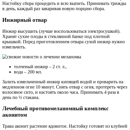
Настойку сбора процедить и всю выпить. Принимать трижды
в день, каждый раз заваривая новую порцию сбора.
Инжирный отвар
Инжир высушить (лучше воспользоваться электросушкой).
Хранят сухие плоды в стеклянной банке под плотной
крышкой. Перед приготовлением отвара сухой инжир нужно
измельчить.
толченый инжир – 2 ст. л.,
вода – 200 мл.
Залить измельченный инжир кипящей водой и проварить на
медленном огне 10 минут. Снять отвар с огня, протереть через
волосяное сито, и настоять около часа. Принимать 4 раза в
день по ½ стакана.
Лечебный противомеланомный комплекс
аконитом
Трава аконит растение ядовитое. Настойку готовят из клубней