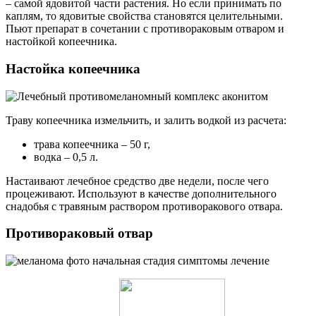
– самой ядовитой части растения. Но если принимать по
каплям, то ядовитые свойства становятся целительными.
Пьют препарат в сочетании с противораковым отваром и
настойкой копеечника.
Настойка копеечника
Траву копеечника измельчить, и залить водкой из расчета:
трава копеечника – 50 г,
водка – 0,5 л.
Настаивают лечебное средство две недели, после чего
процеживают. Используют в качестве дополнительного
снадобья с травяным раствором противоракового отвара.
Противораковый отвар