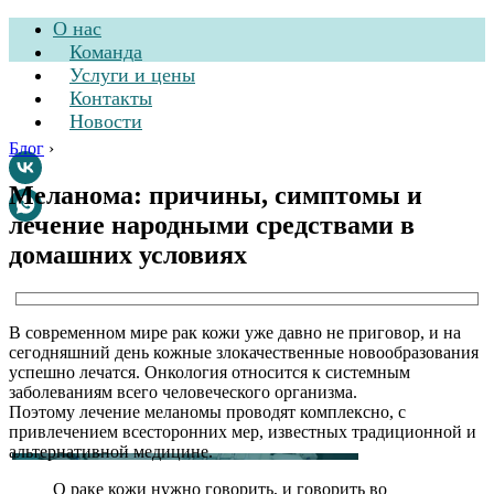
О нас
Команда
Услуги и цены
Контакты
Новости
Блог
›
Меланома: причины, симптомы и
лечение народными средствами в
Стоматологическая
домашних условиях
клиника
В современном мире рак кожи уже давно не приговор, и на
сегодняшний день кожные злокачественные новообразования
успешно лечатся. Онкология относится к системным
заболеваниям всего человеческого организма.
Поэтому лечение меланомы проводят комплексно, с
привлечением всесторонних мер, известных традиционной и
альтернативной медицине.
О раке кожи нужно говорить, и говорить во