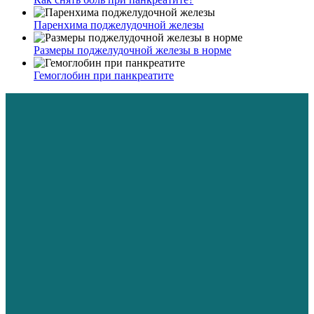
Паренхима поджелудочной железы
Размеры поджелудочной железы в норме
Гемоглобин при панкреатите