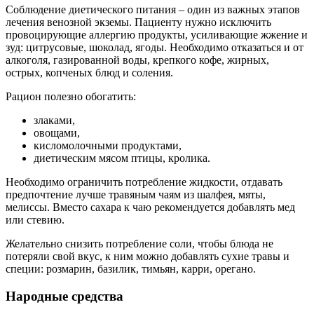
Соблюдение диетического питания – один из важных этапов
лечения венозной экземы. Пациенту нужно исключить
провоцирующие аллергию продукты, усиливающие жжение и
зуд: цитрусовые, шоколад, ягоды. Необходимо отказаться и от
алкоголя, газированной воды, крепкого кофе, жирных,
острых, копченых блюд и соления.
Рацион полезно обогатить:
злаками,
овощами,
кисломолочными продуктами,
диетическим мясом птицы, кролика.
Необходимо ограничить потребление жидкости, отдавать
предпочтение лучше травяным чаям из шалфея, мяты,
мелиссы. Вместо сахара к чаю рекомендуется добавлять мед
или стевию.
Желательно снизить потребление соли, чтобы блюда не
потеряли свой вкус, к ним можно добавлять сухие травы и
специи: розмарин, базилик, тимьян, карри, орегано.
Народные средства