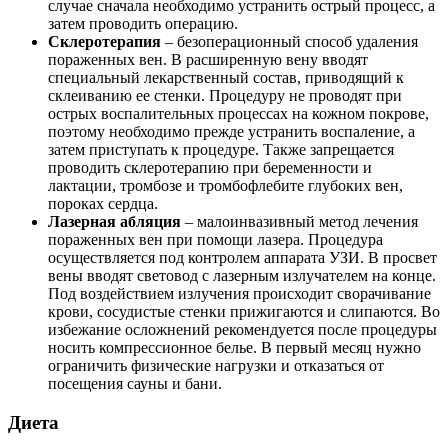
случае сначала необходимо устранить острый процесс, а
затем проводить операцию.
Склеротерапия
– безоперационный способ удаления
пораженных вен. В расширенную вену вводят
специальный лекарственный состав, приводящий к
склеиванию ее стенки. Процедуру не проводят при
острых воспалительных процессах на кожном покрове,
поэтому необходимо прежде устранить воспаление, а
затем приступать к процедуре. Также запрещается
проводить склеротерапию при беременности и
лактации, тромбозе и тромбофлебите глубоких вен,
пороках сердца.
Лазерная абляция
– малоинвазивный метод лечения
пораженных вен при помощи лазера. Процедура
осуществляется под контролем аппарата УЗИ. В просвет
вены вводят световод с лазерным излучателем на конце.
Под воздействием излучения происходит сворачивание
крови, сосудистые стенки прижигаются и слипаются. Во
избежание осложнений рекомендуется после процедуры
носить компрессионное белье. В первый месяц нужно
ограничить физические нагрузки и отказаться от
посещения сауны и бани.
Диета