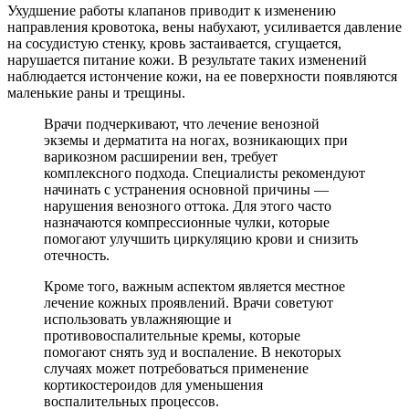
Ухудшение работы клапанов приводит к изменению
направления кровотока, вены набухают, усиливается давление
на сосудистую стенку, кровь застаивается, сгущается,
нарушается питание кожи. В результате таких изменений
наблюдается истончение кожи, на ее поверхности появляются
маленькие раны и трещины.
Врачи подчеркивают, что лечение венозной
экземы и дерматита на ногах, возникающих при
варикозном расширении вен, требует
комплексного подхода. Специалисты рекомендуют
начинать с устранения основной причины —
нарушения венозного оттока. Для этого часто
назначаются компрессионные чулки, которые
помогают улучшить циркуляцию крови и снизить
отечность.
Кроме того, важным аспектом является местное
лечение кожных проявлений. Врачи советуют
использовать увлажняющие и
противовоспалительные кремы, которые
помогают снять зуд и воспаление. В некоторых
случаях может потребоваться применение
кортикостероидов для уменьшения
воспалительных процессов.