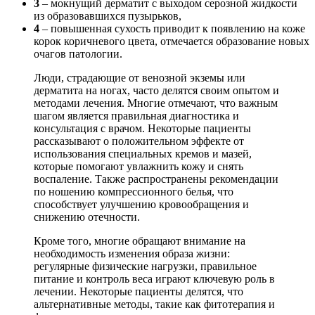
3
– мокнущий дерматит с выходом серозной жидкости
из образовавшихся пузырьков,
4
– повышенная сухость приводит к появлению на коже
корок коричневого цвета, отмечается образование новых
очагов патологии.
Люди, страдающие от венозной экземы или
дерматита на ногах, часто делятся своим опытом и
методами лечения. Многие отмечают, что важным
шагом является правильная диагностика и
консультация с врачом. Некоторые пациенты
рассказывают о положительном эффекте от
использования специальных кремов и мазей,
которые помогают увлажнить кожу и снять
воспаление. Также распространены рекомендации
по ношению компрессионного белья, что
способствует улучшению кровообращения и
снижению отечности.
Кроме того, многие обращают внимание на
необходимость изменения образа жизни:
регулярные физические нагрузки, правильное
питание и контроль веса играют ключевую роль в
лечении. Некоторые пациенты делятся, что
альтернативные методы, такие как фитотерапия и