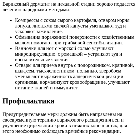
Варикозный дерматит на начальной стадии хорошо поддается
лечению народными методами.
Компрессы с соком сырого картофеля, отваром корня
лопуха, листьями свежей капусты уменьшают зуд и
ускоряют заживление.
Обмывания пораженной поверхности с хозяйственным
мылом помогают при грибковой сенсибилизации.
Ванночки для ног с морской солью улучшают
микроциркуляцию, с ромашкой – устраняют зуд и
воспалительные явления.
Отвары для приема внутрь с подорожником, крапивой,
шалфеем, тысячелистником, полынью, зверобоем
уменьшают выраженность аллергической реакции
организма, нормализуют кровообращение, улучшают
питание тканей и иммунитет.
Профилактика
Предупредительные меры должны быть направлены на
своевременную терапию варикозного расширения вен и
улучшение циркуляции крови в нижних конечностях, для
этого необходимо соблюдать врачебные рекомендации.