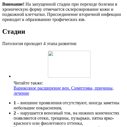
Внимание!
На запущенной стадии при переходе болезни в
хроническую форму отмечается склерозирование кожи и
подкожной клетчатки. Присоединение вторичной инфекции
приводит к образованию трофических язв.
Стадии
Патология проходит 4 этапа развития:
Читайте также:
Варикозное расширение вен. Симптомы, причины,
лечение
1
– внешние проявления отсутствуют, иногда заметны
небольшие покраснения,
2
– нарушается венозный ток, на нижних конечностях
появляются отеки, трещины, пузырьки, пятна ярко-
красного или фиолетового оттенка,