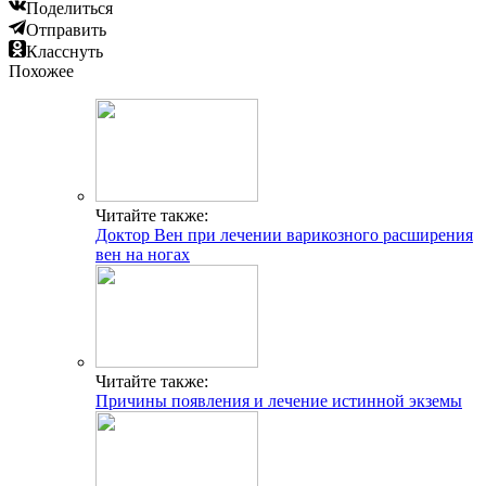
Поделиться
Отправить
Класснуть
Похожее
Читайте также:
Доктор Вен при лечении варикозного расширения
вен на ногах
Читайте также:
Причины появления и лечение истинной экземы