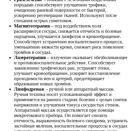
породами способствуют улучшению трофики,
очищению раневой поверхности от бактерий,
ускорению регенерации тканей. Используют после
стихания острых симптомов.
Магнитотерапия
– под воздействием поля
расширяются сосуды, снижается отечность и болевые
ощущения, улучшается лимфоток и кровообращение.
Способствует устранению воспалительного процесса,
уменьшению вязкости крови, снижает риск появление
тромбов в сосудах.
Лазеротерапия
– излучение оказывает обезболивающее
и противовоспалительное действие. Способствует
заживлению трофических ран, устраняет отеки,
улучшает кровообращение, ускоряет восстановление
проходимости вен и артерий, предотвращает
образование новых тромбов.
Лимфодренаж
– ручной или аппаратный массаж.
Ручная техника носит успокаивающий эффект и
применяется на ранних стадиях болезни с целью снятия
напряжения и улучшения тонуса сосудистых стенок.
Аппаратный массаж осуществляется при помощи
микротокового прибора. Он помогает снизить
отечность, выраженность болевого синдрома, устранить
застойные явления, воспалительные процессы в сосудах