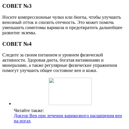
СОВЕТ №3
Носите компрессионные чулки или бинты, чтобы улучшить
венозный отток и снизить отечность. Это может помочь
уменьшить симптомы варикоза и предотвратить дальнейшее
развитие экземы.
СОВЕТ №4
Следите за своим питанием и уровнем физической
активности. Здоровая диета, богатая витаминами и
минералами, а также регулярные физические упражнения
помогут улучшить общее состояние вен и кожи.
Читайте также:
Доктор Вен при лечении варикозного расширения вен
на ногах