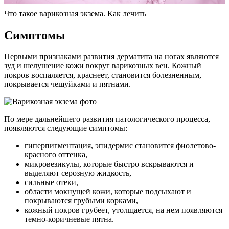
Что такое варикозная экзема. Как лечить
Симптомы
Первыми признаками развития дерматита на ногах являются
зуд и шелушение кожи вокруг варикозных вен. Кожный
покров воспаляется, краснеет, становится болезненным,
покрывается чешуйками и пятнами.
По мере дальнейшего развития патологического процесса,
появляются следующие симптомы:
гиперпигментация, эпидермис становится фиолетово-
красного оттенка,
микровезикулы, которые быстро вскрываются и
выделяют серозную жидкость,
сильные отеки,
области мокнущей кожи, которые подсыхают и
покрываются грубыми корками,
кожный покров грубеет, утолщается, на нем появляются
темно-коричневые пятна.