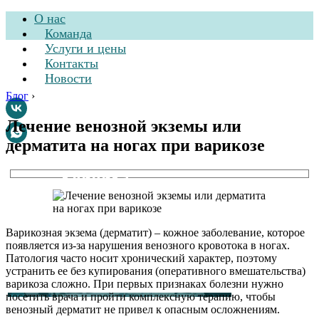
О нас
Команда
Услуги и цены
Контакты
Новости
Блог
›
Лечение венозной экземы или
дерматита на ногах при варикозе
Стоматологическая
клиника
Варикозная экзема (дерматит) – кожное заболевание, которое
появляется из-за нарушения венозного кровотока в ногах.
Патология часто носит хронический характер, поэтому
устранить ее без купирования (оперативного вмешательства)
варикоза сложно. При первых признаках болезни нужно
посетить врача и пройти комплексную терапию, чтобы
венозный дерматит не привел к опасным осложнениям.