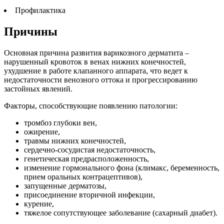
Профилактика
Причины
Основная причина развития варикозного дерматита –
нарушенный кровоток в венах нижних конечностей,
ухудшение в работе клапанного аппарата, что ведет к
недостаточности венозного оттока и прогрессированию
застойных явлений.
Факторы, способствующие появлению патологии:
тромбоз глубоки вен,
ожирение,
травмы нижних конечностей,
сердечно-сосудистая недостаточность,
генетическая предрасположенность,
изменение гормонального фона (климакс, беременность,
прием оральных контрацептивов),
запущенные дерматозы,
присоединение вторичной инфекции,
курение,
тяжелое сопутствующее заболевание (сахарный диабет).