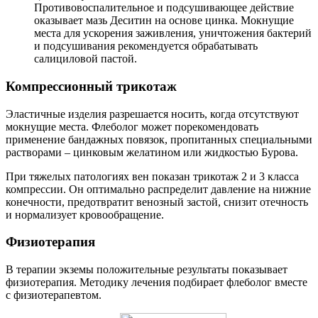
Противовоспалительное и подсушивающее действие
оказывает мазь Деситин на основе цинка. Мокнущие
места для ускорения заживления, уничтожения бактерий
и подсушивания рекомендуется обрабатывать
салициловой пастой.
Компрессионный трикотаж
Эластичные изделия разрешается носить, когда отсутствуют
мокнущие места. Флеболог может порекомендовать
применение бандажных повязок, пропитанных специальными
растворами – цинковым желатином или жидкостью Бурова.
При тяжелых патологиях вен показан трикотаж 2 и 3 класса
компрессии. Он оптимально распределит давление на нижние
конечности, предотвратит венозный застой, снизит отечность
и нормализует кровообращение.
Физиотерапия
В терапии экземы положительные результаты показывает
физиотерапия. Методику лечения подбирает флеболог вместе
с физиотерапевтом.