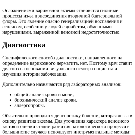
Осложнениями варикозной экземы становятся гнойные
процессы из-за присоединения вторичной бактериальной
флоры. Это явление опасно генерализацией воспаления и
сепсисом, особенно у людей с диабетом, обменными
нарушениями, выраженной венозной недостаточностью.
Диагностика
Специфического способа диагностики, направленного на
определение варикозного дерматита, нет. Поэтому врач ставит
диагноз на основании визуального осмотра пациента и
изучения истории заболевания.
Дополнительно назначаются ряд лабораторных анализов:
общий анализ крови и мочи,
биохимический анализ крови,
аллергопробы.
Обязательно проводится диагностику болезни, которая легла в
основу развития экземы. Для уточнения характера венозного
застоя и оценки стадии развития патологического процесса в
большинстве случаев используют инструментальные методы: