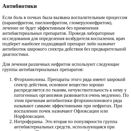
Антибиотики
Если боль в почках была вызвана воспалительным процессом
(паранефритом, пиелонефритом, гломерулонефритом),
лечение не будет эффективным без применения
антибактериальных препаратов. Проведя лабораторные
исследования для определения возбудителя воспаления, врач
подберет наиболее подходящий препарат либо назначит
антибиотик широкого спектра действия без предварительной
диагностики.
Для лечения различных нефритов используют следующие
группы антибактериальных препаратов:
Фторхинолоны. Препараты этого ряда имеют широкий
спектр действия, основное вещество хорошо
распределяется по тканям, нечувствительность к нему у
патогенных организмов развивается очень медленно. По
этим причинам антибиотики фторхинолонового ряда
называют самыми эффективными при нефритах. При
воспалении почек назначают Офлоксацин или
Норфлоксацин.
Нитрофураны. Это вторая по популярности группа
антибактериальных средств, использующаяся при