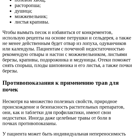
расторопша;
душица;
можжевельник;
листья крапивы.
Чтобы вымыть песок и избавиться от конкрементов,
использую рецепты на основе петрушки и сельдерея, а также
не менее действенным будет отвар из лопуха, одуванчиков
или календулы. Пациентам с почечной недостаточностью
рекомендую отвары и настои с можжевельником, листьями
березы, крапивы, подорожника и медуницы. Отеки поможет
снять спорыш, плоды шиповника и его листья, а также почки
березы.
Противопоказания к применению трав для
почек
Несмотря на множество полезных свойств, природное
происхождение и безопасность растительных препаратов,
они, как и таблетки для профилактики, имеют свои
недостатки. Иногда даже целебные травы от боли в
почках противопоказаны.
У пациента может быть индивидуальная непереносимость