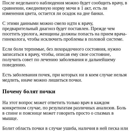
После недельного наблюдения можно будет сообщить врачу, в
сравнении, ежедневную норму мочи в 1 акт, есть ли
изменения цвета, остается ли осадок на дне банки.
С этими данными можно смело идти к врачу,
предварительный диагноз будет поставлен. Прежде чем
посетить уролога, женщины должны попасть на прием врача-
гинеколога, чтобы исключить проблемы в половой системе.
Если боли терпимые, без лихорадочного состояния, нужно
записаться к врачу, чтобы, описав ему свое состояние,
получить совет по лечению заболевания и дальнейшему
поведению.
Есть заболевания почек, при которых ни в коем случае нельзя
медлить, иначе можно лишиться почки.
Почему болят почки
На этот вопрос может ответить только врач в каждом
конкретном случае, по результатам различных анализов. Боль
в спине и пояснице может говорить просто о спазмах в
мышце.
Болит область почки в случае ушиба, наличия в ней песка или