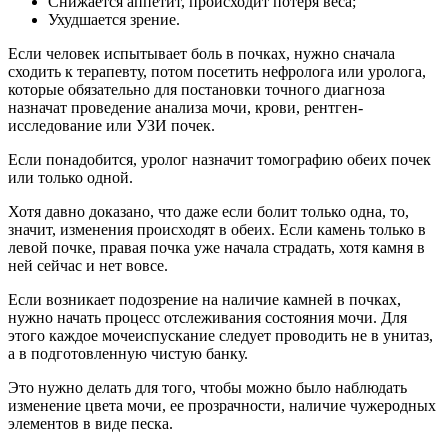
Снижается аппетит, происходит потеря веса;
Ухудшается зрение.
Если человек испытывает боль в почках, нужно сначала
сходить к терапевту, потом посетить нефролога или уролога,
которые обязательно для постановки точного диагноза
назначат проведение анализа мочи, крови, рентген-
исследование или УЗИ почек.
Если понадобится, уролог назначит томографию обеих почек
или только одной.
Хотя давно доказано, что даже если болит только одна, то,
значит, изменения происходят в обеих. Если камень только в
левой почке, правая почка уже начала страдать, хотя камня в
ней сейчас и нет вовсе.
Если возникает подозрение на наличие камней в почках,
нужно начать процесс отслеживания состояния мочи. Для
этого каждое мочеиспускание следует проводить не в унитаз,
а в подготовленную чистую банку.
Это нужно делать для того, чтобы можно было наблюдать
изменение цвета мочи, ее прозрачности, наличие чужеродных
элементов в виде песка.