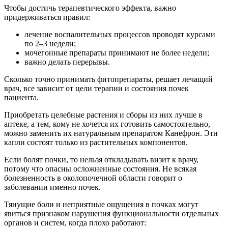
Чтобы достичь терапевтического эффекта, важно
придерживаться правил:
лечение воспалительных процессов проводят курсами
по 2–3 недели;
мочегонные препараты принимают не более недели;
важно делать перерывы.
Сколько точно принимать фитопрепараты, решает лечащий
врач, все зависит от цели терапии и состояния почек
пациента.
Приобретать целебные растения и сборы из них лучше в
аптеке, а тем, кому не хочется их готовить самостоятельно,
можно заменить их натуральным препаратом Канефрон. Эти
капли состоят только из растительных компонентов.
Если болят почки, то нельзя откладывать визит к врачу,
потому что опасны осложненные состояния. Не всякая
болезненность в околопочечной области говорит о
заболевании именно почек.
Тянущие боли и неприятные ощущения в почках могут
явиться признаком нарушения функциональности отдельных
органов и систем, когда плохо работают: