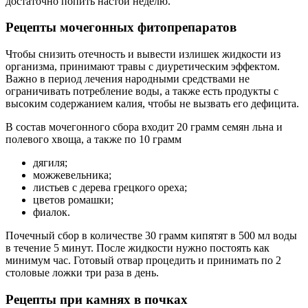
достаточно попить настой неделю.
Рецепты мочегонных фитопрепаратов
Чтобы снизить отечность и вывести излишек жидкости из
организма, принимают травы с диуретическим эффектом.
Важно в период лечения народными средствами не
ограничивать потребление воды, а также есть продукты с
высоким содержанием калия, чтобы не вызвать его дефицита.
В состав мочегонного сбора входит 20 грамм семян льна и
полевого хвоща, а также по 10 грамм
дягиля;
можжевельника;
листьев с дерева грецкого ореха;
цветов ромашки;
фиалок.
Почечный сбор в количестве 30 грамм кипятят в 500 мл воды
в течение 5 минут. После жидкости нужно постоять как
минимум час. Готовый отвар процедить и принимать по 2
столовые ложки три раза в день.
Рецепты при камнях в почках