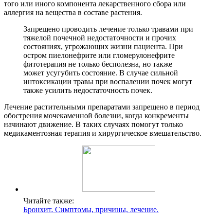
того или иного компонента лекарственного сбора или
аллергия на вещества в составе растения.
Запрещено проводить лечение только травами при
тяжелой почечной недостаточности и прочих
состояниях, угрожающих жизни пациента. При
остром пиелонефрите или гломерулонефрите
фитотерапия не только бесполезна, но также
может усугубить состояние. В случае сильной
интоксикации травы при воспалении почек могут
также усилить недостаточность почек.
Лечение растительными препаратами запрещено в период
обострения мочекаменной болезни, когда конкременты
начинают движение. В таких случаях помогут только
медикаментозная терапия и хирургическое вмешательство.
Читайте также:
Бронхит. Симптомы, причины, лечение.