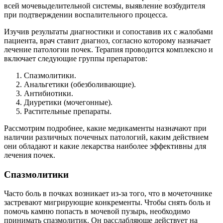
всей мочевыделительной системы, выявление возбудителя
при подтверждении воспалительного процесса.
Изучив результаты диагностики и сопоставив их с жалобами
пациента, врач ставит диагноз, согласно которому назначает
лечение патологии почек. Терапия проводится комплексно и
включает следующие группы препаратов:
Спазмолитики.
Анальгетики (обезболивающие).
Антибиотики.
Диуретики (мочегонные).
Растительные препараты.
Рассмотрим подробнее, какие медикаменты назначают при
наличии различных почечных патологий, каким действием
они обладают и какие лекарства наиболее эффективны для
лечения почек.
Спазмолитики
Часто боль в почках возникает из-за того, что в мочеточнике
застревают мигрирующие конкременты. Чтобы снять боль и
помочь камню попасть в мочевой пузырь, необходимо
принимать спазмолитик. Он расслабляюще действует на