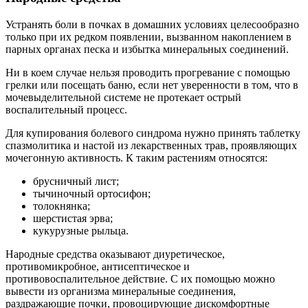
Устранять боли в почках в домашних условиях целесообразно
только при их редком появлении, вызванном накоплением в
парных органах песка и избытка минеральных соединений.
Ни в коем случае нельзя проводить прогревание с помощью
грелки или посещать баню, если нет уверенности в том, что в
мочевыделительной системе не протекает острый
воспалительный процесс.
Для купирования болевого синдрома нужно принять таблетку
спазмолитика и настой из лекарственных трав, проявляющих
мочегонную активность. К таким растениям относятся:
брусничный лист;
тычиночный ортосифон;
толокнянка;
шерстистая эрва;
кукурузные рыльца.
Народные средства оказывают диуретическое,
противомикробное, антисептическое и
противовоспалительное действие. С их помощью можно
вывести из организма минеральные соединения,
раздражающие почки, провоцирующие дискомфортные