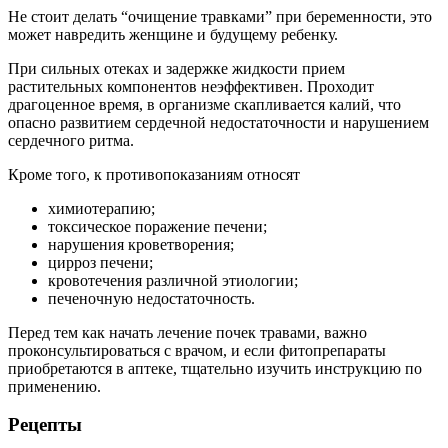
Не стоит делать “очищение травками” при беременности, это
может навредить женщине и будущему ребенку.
При сильных отеках и задержке жидкости прием
растительных компонентов неэффективен. Проходит
драгоценное время, в организме скапливается калий, что
опасно развитием сердечной недостаточности и нарушением
сердечного ритма.
Кроме того, к противопоказаниям относят
химиотерапию;
токсическое поражение печени;
нарушения кроветворения;
цирроз печени;
кровотечения различной этиологии;
печеночную недостаточность.
Перед тем как начать лечение почек травами, важно
проконсультироваться с врачом, и если фитопрепараты
приобретаются в аптеке, тщательно изучить инструкцию по
применению.
Рецепты