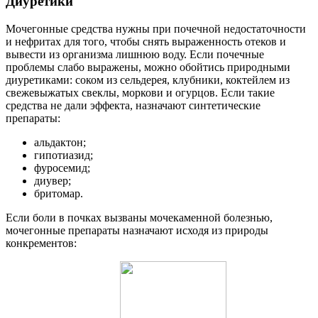
Диуретики
Мочегонные средства нужны при почечной недостаточности
и нефритах для того, чтобы снять выраженность отеков и
вывести из организма лишнюю воду. Если почечные
проблемы слабо выражены, можно обойтись природными
диуретиками: соком из сельдерея, клубники, коктейлем из
свежевыжатых свеклы, моркови и огурцов. Если такие
средства не дали эффекта, назначают синтетические
препараты:
альдактон;
гипотиазид;
фуросемид;
диувер;
бритомар.
Если боли в почках вызваны мочекаменной болезнью,
мочегонные препараты назначают исходя из природы
конкрементов: