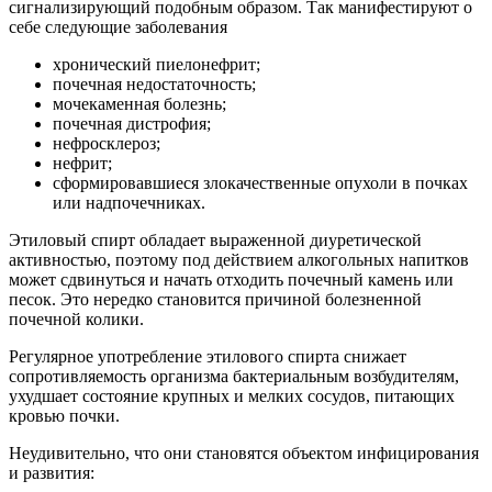
сигнализирующий подобным образом. Так манифестируют о
себе следующие заболевания
хронический пиелонефрит;
почечная недостаточность;
мочекаменная болезнь;
почечная дистрофия;
нефросклероз;
нефрит;
сформировавшиеся злокачественные опухоли в почках
или надпочечниках.
Этиловый спирт обладает выраженной диуретической
активностью, поэтому под действием алкогольных напитков
может сдвинуться и начать отходить почечный камень или
песок. Это нередко становится причиной болезненной
почечной колики.
Регулярное употребление этилового спирта снижает
сопротивляемость организма бактериальным возбудителям,
ухудшает состояние крупных и мелких сосудов, питающих
кровью почки.
Неудивительно, что они становятся объектом инфицирования
и развития: