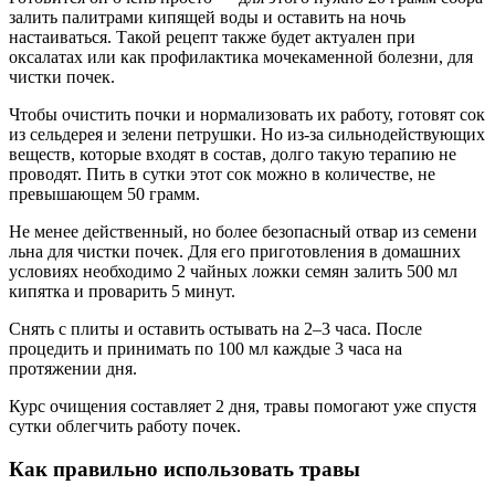
залить палитрами кипящей воды и оставить на ночь
настаиваться. Такой рецепт также будет актуален при
оксалатах или как профилактика мочекаменной болезни, для
чистки почек.
Чтобы очистить почки и нормализовать их работу, готовят сок
из сельдерея и зелени петрушки. Но из-за сильнодействующих
веществ, которые входят в состав, долго такую терапию не
проводят. Пить в сутки этот сок можно в количестве, не
превышающем 50 грамм.
Не менее действенный, но более безопасный отвар из семени
льна для чистки почек. Для его приготовления в домашних
условиях необходимо 2 чайных ложки семян залить 500 мл
кипятка и проварить 5 минут.
Снять с плиты и оставить остывать на 2–3 часа. После
процедить и принимать по 100 мл каждые 3 часа на
протяжении дня.
Курс очищения составляет 2 дня, травы помогают уже спустя
сутки облегчить работу почек.
Как правильно использовать травы