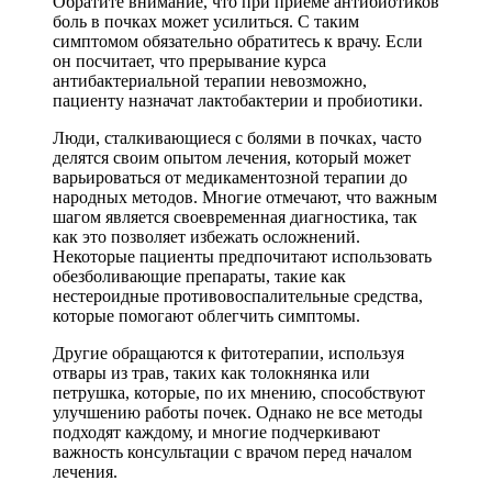
Обратите внимание, что при приеме антибиотиков
боль в почках может усилиться. С таким
симптомом обязательно обратитесь к врачу. Если
он посчитает, что прерывание курса
антибактериальной терапии невозможно,
пациенту назначат лактобактерии и пробиотики.
Люди, сталкивающиеся с болями в почках, часто
делятся своим опытом лечения, который может
варьироваться от медикаментозной терапии до
народных методов. Многие отмечают, что важным
шагом является своевременная диагностика, так
как это позволяет избежать осложнений.
Некоторые пациенты предпочитают использовать
обезболивающие препараты, такие как
нестероидные противовоспалительные средства,
которые помогают облегчить симптомы.
Другие обращаются к фитотерапии, используя
отвары из трав, таких как толокнянка или
петрушка, которые, по их мнению, способствуют
улучшению работы почек. Однако не все методы
подходят каждому, и многие подчеркивают
важность консультации с врачом перед началом
лечения.