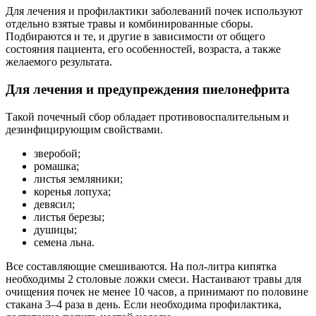
Для лечения и профилактики заболеваний почек используют
отдельно взятые травы и комбинированные сборы.
Подбираются и те, и другие в зависимости от общего
состояния пациента, его особенностей, возраста, а также
желаемого результата.
Для лечения и предупреждения пиелонефрита
Такой почечный сбор обладает противовоспалительным и
дезинфицирующим свойствами.
зверобой;
ромашка;
листья земляники;
коренья лопуха;
девясил;
листья березы;
душицы;
семена льна.
Все составляющие смешиваются. На пол-литра кипятка
необходимы 2 столовые ложки смеси. Настаивают травы для
очищения почек не менее 10 часов, а принимают по половине
стакана 3–4 раза в день. Если необходима профилактика,