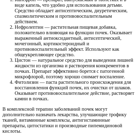
виде капель, что удобно для использования детьми.
Средство обладает антисептическим, диуретическим,
спазмолитическим и противовоспалительным
действием.
Нефролептин — растительная пищевая добавка,
положительно влияющая на функции почек. Оказывает
выраженный антиоксидантный, антисептический,
мочегонный, кортикостероидный и
противовоспалительный эффект. Используют как
общеукрепляющее средство.
Цистон — натуральное средство для выведения лишней
жидкости из организма и растворения конкрементов в
почках. Препарат эффективно борется с патогенной
микрофлорой, поэтому хорошо снимает воспаление.
Фитолизин — паста растительного происхождения для
восстановления функций почек, их очистки от шлаков.
Оказывает противовоспалительное действие, растворяет
камни в почках.
В комплексной терапии заболеваний почек могут
дополнительно назначать лекарства, улучшающие трофику
тканей, витаминные комплексы, антигистаминные
препараты, цитостатики и производные пипемидиновой
кислоты.