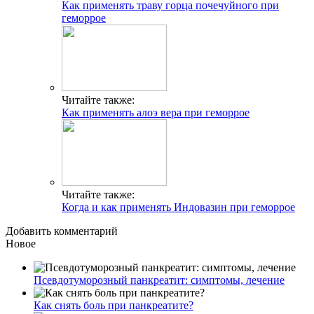
Как применять траву горца почечуйного при
геморрое
Читайте также:
Как применять алоэ вера при геморрое
Читайте также:
Когда и как применять Индовазин при геморрое
Добавить комментарий
Новое
Псевдотуморозный панкреатит: симптомы, лечение
Как снять боль при панкреатите?