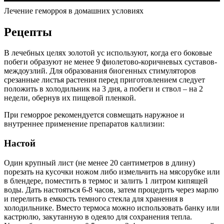
Лечение геморроя в домашних условиях
Рецепты
В лечебных целях золотой ус используют, когда его боковые
побеги образуют не менее 9 фиолетово-коричневых суставов-
междоузлий. Для образования биогенных стимуляторов
срезанные листья растения перед приготовлением следует
положить в холодильник на 3 дня, а побеги и ствол – на 2
недели, обернув их пищевой пленкой.
При геморрое рекомендуется совмещать наружное и
внутреннее применение препаратов каллизии:
Настой
Один крупный лист (не менее 20 сантиметров в длину)
порезать на кусочки ножом либо измельчить на мясорубке или
в блендере, поместить в термос и залить 1 литром кипящей
воды. Дать настояться 6-8 часов, затем процедить через марлю
и перелить в емкость темного стекла для хранения в
холодильнике. Вместо термоса можно использовать банку или
кастрюлю, закутанную в одеяло для сохранения тепла.