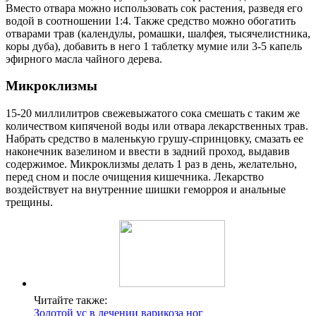
Вместо отвара можно использовать сок растения, разведя его
водой в соотношении 1:4. Также средство можно обогатить
отварами трав (календулы, ромашки, шалфея, тысячелистника,
коры дуба), добавить в него 1 таблетку мумие или 3-5 капель
эфирного масла чайного дерева.
Микроклизмы
15-20 миллилитров свежевыжатого сока смешать с таким же
количеством кипяченой воды или отвара лекарственных трав.
Набрать средство в маленькую грушу-спринцовку, смазать ее
наконечник вазелином и ввести в задний проход, выдавив
содержимое. Микроклизмы делать 1 раз в день, желательно,
перед сном и после очищения кишечника. Лекарство
воздействует на внутренние шишки геморроя и анальные
трещины.
Читайте также:
Золотой ус в лечении варикоза ног