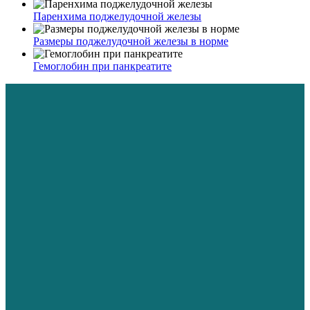
Паренхима поджелудочной железы
Размеры поджелудочной железы в норме
Гемоглобин при панкреатите