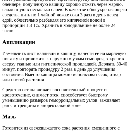
блендере, полученную кашицу хорошо отжать через марлю,
сложенную в несколько слоев. В качестве общеукрепляющего
средства пить по 1 чайной ложке сока 3 раза в день перед
едой, обязательно разбавляя его кипяченой водой в
пропорции 1:3-1:5. Хранить в холодильнике не более 24
часов.
Аппликации
Измельчить лист каллизии в кашицу, нанести ее на марлевую
повязку и приложить к наружным узлам геморроя, закрепив
сверху тканью или гигиенической прокладкой. Держать 30-40
минут, повторять процедуру 2 раза в день до улучшения
состояния. Вместо кашицы можно использовать сок, отвар
или настой растения.
Средство останавливает воспалительный процесс и
кровотечение, снимает отек, способствует быстрому
уменьшению размеров геморроидальных узлов, заживляет
раны и трещины в аноректальной зоне.
Мазь
Готовится из свежевыжатого сока растения, смешанного с