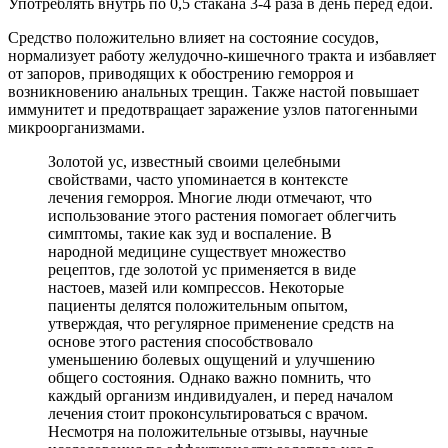
Употреблять внутрь по 0,5 стакана 3-4 раза в день перед едой.
Средство положительно влияет на состояние сосудов,
нормализует работу желудочно-кишечного тракта и избавляет
от запоров, приводящих к обострению геморроя и
возникновению анальных трещин. Также настой повышает
иммунитет и предотвращает заражение узлов патогенными
микроорганизмами.
Золотой ус, известный своими целебными
свойствами, часто упоминается в контексте
лечения геморроя. Многие люди отмечают, что
использование этого растения помогает облегчить
симптомы, такие как зуд и воспаление. В
народной медицине существует множество
рецептов, где золотой ус применяется в виде
настоев, мазей или компрессов. Некоторые
пациенты делятся положительным опытом,
утверждая, что регулярное применение средств на
основе этого растения способствовало
уменьшению болевых ощущений и улучшению
общего состояния. Однако важно помнить, что
каждый организм индивидуален, и перед началом
лечения стоит проконсультироваться с врачом.
Несмотря на положительные отзывы, научные