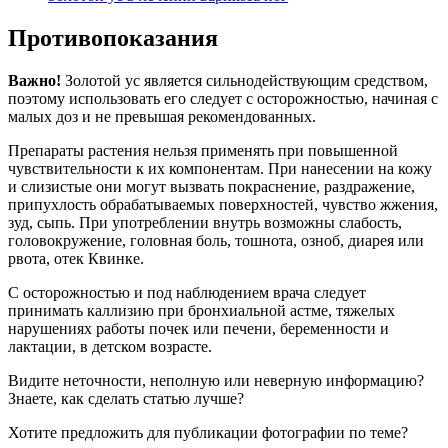
Противопоказания
Важно!
Золотой ус является сильнодействующим средством,
поэтому использовать его следует с осторожностью, начиная с
малых доз и не превышая рекомендованных.
Препараты растения нельзя применять при повышенной
чувствительности к их компонентам. При нанесении на кожу
и слизистые они могут вызвать покраснение, раздражение,
припухлость обрабатываемых поверхностей, чувство жжения,
зуд, сыпь. При употреблении внутрь возможны слабость,
головокружение, головная боль, тошнота, озноб, диарея или
рвота, отек Квинке.
С осторожностью и под наблюдением врача следует
принимать каллизию при бронхиальной астме, тяжелых
нарушениях работы почек или печени, беременности и
лактации, в детском возрасте.
Видите неточности, неполную или неверную информацию?
Знаете, как сделать статью лучше?
Хотите предложить для публикации фотографии по теме?