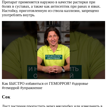
Препарат применяется наружно в качестве растирки при
болях в суставах, а также как антисептик при ранах и язвах.
Настойку, приготовленную из ствола каллизии, запрещено
употреблять внутрь.
Как БЫСТРО избавиться от ГЕМОРРОЯ? #здоровье
#геморрой #упражнение
Сок
Лист растения пропустить через мясорубку или измельчить в