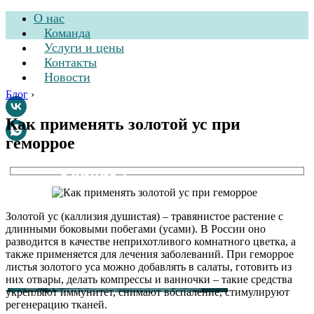
О нас
Команда
Услуги и цены
Контакты
Новости
Блог
›
Как применять золотой ус при
геморрое
Стоматологическая
клиника
Золотой ус (каллизия душистая) – травянистое растение с
длинными боковыми побегами (усами). В России оно
разводится в качестве неприхотливого комнатного цветка, а
также применяется для лечения заболеваний. При геморрое
листья золотого уса можно добавлять в салаты, готовить из
них отвары, делать компрессы и ванночки – такие средства
укрепляют иммунитет, снимают воспаление, стимулируют
регенерацию тканей.