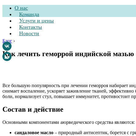
О нас
Команда
Услуги и цены
Контакты
Новости
Блог
›
Как лечить геморрой индийской мазью
Стоматологическа
Все большую популярность при лечении геморроя набирает инд
снимает воспаление, ускоряет заживление тканей, эффективно
боли, нормализует стул, повышает иммунитет, противостоит п
Состав и действие
Основными компонентами аюрведического средства являются:
сандаловое масло
– природный антисептик, борется с гр