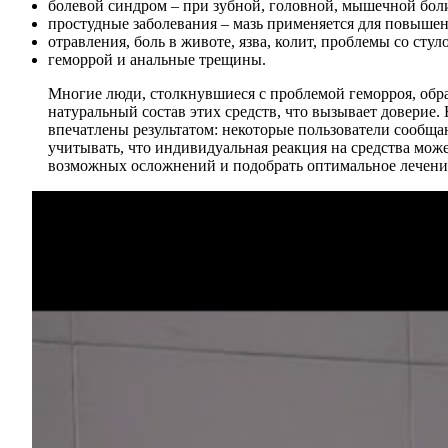
болевой синдром – при зубной, головной, мышечной бол
простудные заболевания – мазь применяется для повышен
отравления, боль в животе, язва, колит, проблемы со стуло
геморрой и анальные трещины.
Многие люди, столкнувшиеся с проблемой геморроя, обр
натуральный состав этих средств, что вызывает доверие.
впечатлены результатом: некоторые пользователи сообщ
учитывать, что индивидуальная реакция на средства може
возможных осложнений и подобрать оптимальное лечени