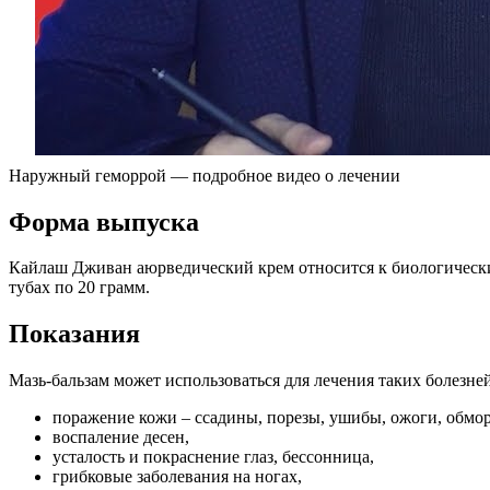
Наружный геморрой — подробное видео о лечении
Форма выпуска
Кайлаш Дживан аюрведический крем относится к биологически
тубах по 20 грамм.
Показания
Мазь-бальзам может использоваться для лечения таких болезней
поражение кожи – ссадины, порезы, ушибы, ожоги, обмо
воспаление десен,
усталость и покраснение глаз, бессонница,
грибковые заболевания на ногах,