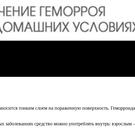
носится тонким слоем на пораженную поверхность. Геморроидаль
х заболеваниях средство можно употреблять внутрь: взрослым – п