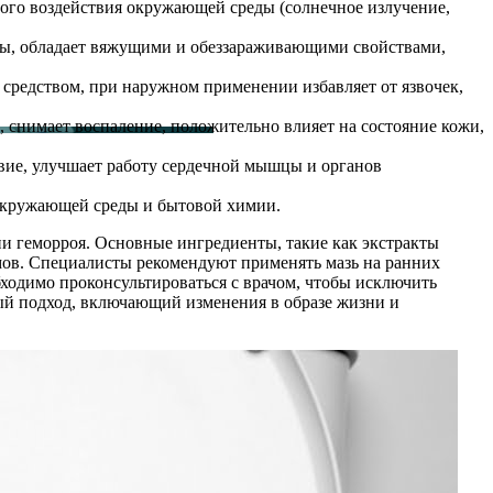
вного воздействия окружающей среды (солнечное излучение,
ды, обладает вяжущими и обеззараживающими свойствами,
средством, при наружном применении избавляет от язвочек,
 снимает воспаление, положительно влияет на состояние кожи,
вие, улучшает работу сердечной мышцы и органов
 окружающей среды и бытовой химии.
и геморроя. Основные ингредиенты, такие как экстракты
мов. Специалисты рекомендуют применять мазь на ранних
ходимо проконсультироваться с врачом, чтобы исключить
ый подход, включающий изменения в образе жизни и