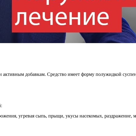
 активным добавкам. Средство имеет форму полужидкой суспенз
:
рожения, угревая сыпь, прыщи, укусы насекомых, раздражение,