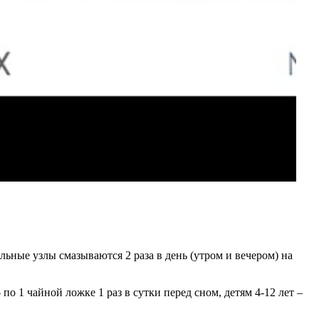
ные узлы смазываются 2 раза в день (утром и вечером) на
о 1 чайной ложке 1 раз в сутки перед сном, детям 4-12 лет –