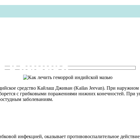
я клиника
ийское средство Кайлаш Дживан (Kailas Jeevan). При наружном
 борется с грибковыми поражениями нижних конечностей. При у
ростудным заболеваниям.
ибковой инфекцией, оказывает противовоспалительное действие