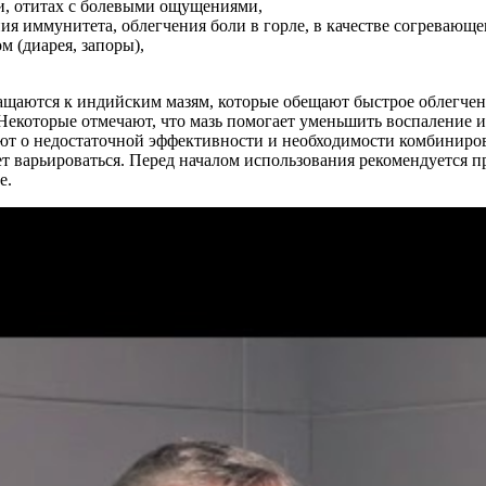
и, отитах с болевыми ощущениями,
ия иммунитета, облегчения боли в горле, в качестве согревающе
м (диарея, запоры),
ащаются к индийским мазям, которые обещают быстрое облегчен
 Некоторые отмечают, что мазь помогает уменьшить воспаление и
ают о недостаточной эффективности и необходимости комбиниров
т варьироваться. Перед началом использования рекомендуется п
е.