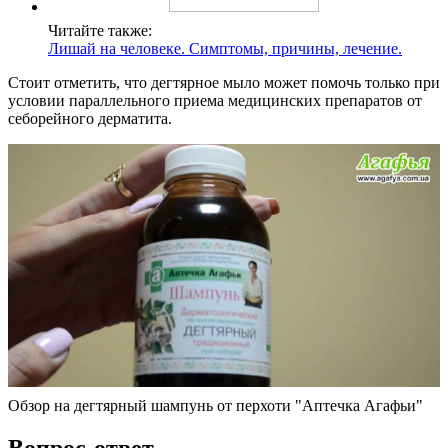
Читайте также:
Лишай на человеке. Симптомы, причины, лечение.
Стоит отметить, что дегтярное мыло может помочь только при
условии параллельного приема медицинских препаратов от
себорейного дерматита.
Обзор на дегтярный шампунь от перхоти "Аптечка Агафьи"
Вопрос-ответ