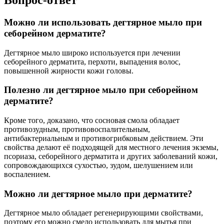
Можно ли использовать дегтярное мыло при
себорейном дерматите?
Дегтярное мыло широко используется при лечении
себорейного дерматита, перхоти, выпадения волос,
повышенной жирности кожи головы.
Полезно ли дегтярное мыло при себорейном
дерматите?
Кроме того, доказано, что сосновая смола обладает
противозудным, противовоспалительным,
антибактериальным и противогрибковым действием. Эти
свойства делают её подходящей для местного лечения экземы,
псориаза, себорейного дерматита и других заболеваний кожи,
сопровождающихся сухостью, зудом, шелушением или
воспалением.
Можно ли дегтярное мыло при дерматите?
Дегтярное мыло обладает регенерирующими свойствами,
поэтому его можно смело использовать для мытья при