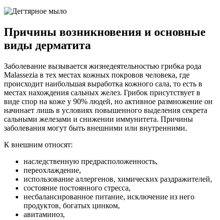
Причины возникновения и основные
виды дерматита
Заболевание вызывается жизнедеятельностью грибка рода
Malassezia в тех местах кожных покровов человека, где
происходит наибольшая выработка кожного сала, то есть в
местах нахождения сальных желез. Грибок присутствует в
виде спор на коже у 90% людей, но активное размножение он
начинает лишь в условиях повышенного выделения секрета
сальными железами и снижении иммунитета. Причины
заболевания могут быть внешними или внутренними.
К внешним относят:
наследственную предрасположенность,
переохлаждение,
использование аллергенов, химических раздражителей,
состояние постоянного стресса,
несбалансированное питание, исключение из него
продуктов, богатых цинком,
авитаминоз,