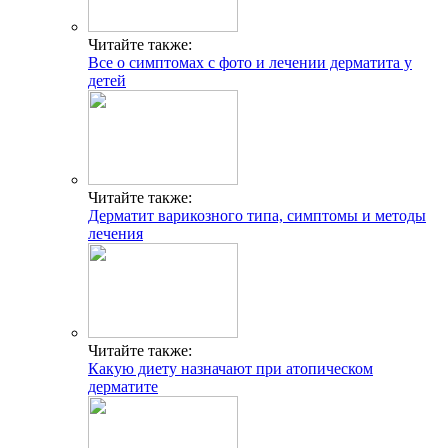
Читайте также:
Все о симптомах с фото и лечении дерматита у
детей
Читайте также:
Дерматит варикозного типа, симптомы и методы
лечения
Читайте также:
Какую диету назначают при атопическом
дерматите