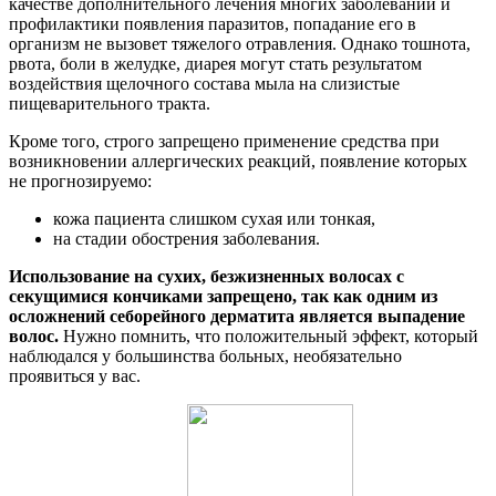
качестве дополнительного лечения многих заболеваний и
профилактики появления паразитов, попадание его в
организм не вызовет тяжелого отравления. Однако тошнота,
рвота, боли в желудке, диарея могут стать результатом
воздействия щелочного состава мыла на слизистые
пищеварительного тракта.
Кроме того, строго запрещено применение средства при
возникновении аллергических реакций, появление которых
не прогнозируемо:
кожа пациента слишком сухая или тонкая,
на стадии обострения заболевания.
Использование на сухих, безжизненных волосах с
секущимися кончиками запрещено, так как одним из
осложнений себорейного дерматита является выпадение
волос.
Нужно помнить, что положительный эффект, который
наблюдался у большинства больных, необязательно
проявиться у вас.