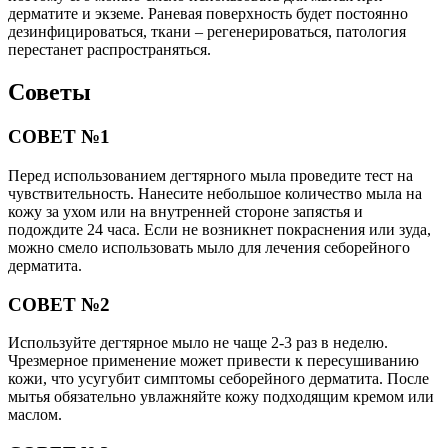
дерматите и экземе. Раневая поверхность будет постоянно
дезинфицироваться, ткани – регенерироваться, патология
перестанет распространяться.
Советы
СОВЕТ №1
Перед использованием дегтярного мыла проведите тест на
чувствительность. Нанесите небольшое количество мыла на
кожу за ухом или на внутренней стороне запястья и
подождите 24 часа. Если не возникнет покраснения или зуда,
можно смело использовать мыло для лечения себорейного
дерматита.
СОВЕТ №2
Используйте дегтярное мыло не чаще 2-3 раз в неделю.
Чрезмерное применение может привести к пересушиванию
кожи, что усугубит симптомы себорейного дерматита. После
мытья обязательно увлажняйте кожу подходящим кремом или
маслом.