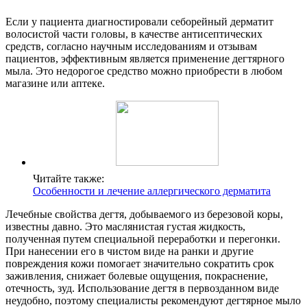
Если у пациента диагностировали себорейный дерматит
волосистой части головы, в качестве антисептических
средств, согласно научным исследованиям и отзывам
пациентов, эффективным является применение дегтярного
мыла. Это недорогое средство можно приобрести в любом
магазине или аптеке.
Читайте также:
Особенности и лечение аллергического дерматита
Лечебные свойства дегтя, добываемого из березовой коры,
известны давно. Это маслянистая густая жидкость,
полученная путем специальной переработки и перегонки.
При нанесении его в чистом виде на ранки и другие
повреждения кожи помогает значительно сократить срок
заживления, снижает болевые ощущения, покраснение,
отечность, зуд. Использование дегтя в первозданном виде
неудобно, поэтому специалисты рекомендуют дегтярное мыло