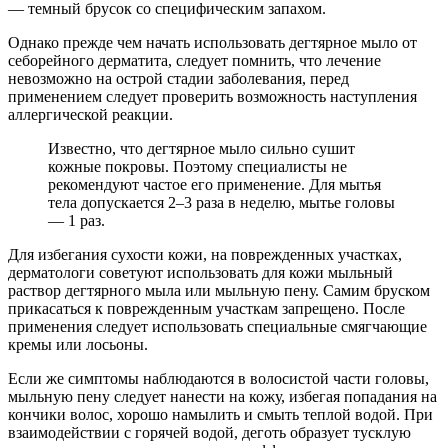
— темный брусок со специфическим запахом.
Однако прежде чем начать использовать дегтярное мыло от
себорейного дерматита, следует помнить, что лечение
невозможно на острой стадии заболевания, перед
применением следует проверить возможность наступления
аллергической реакции.
Известно, что дегтярное мыло сильно сушит
кожные покровы. Поэтому специалисты не
рекомендуют частое его применение. Для мытья
тела допускается 2–3 раза в неделю, мытье головы
— 1 раз.
Для избегания сухости кожи, на поврежденных участках,
дерматологи советуют использовать для кожи мыльный
раствор дегтярного мыла или мыльную пену. Самим бруском
прикасаться к поврежденным участкам запрещено. После
применения следует использовать специальные смягчающие
кремы или лосьоны.
Если же симптомы наблюдаются в волосистой части головы,
мыльную пену следует нанести на кожу, избегая попадания на
кончики волос, хорошо намылить и смыть теплой водой. При
взаимодействии с горячей водой, деготь образует тусклую