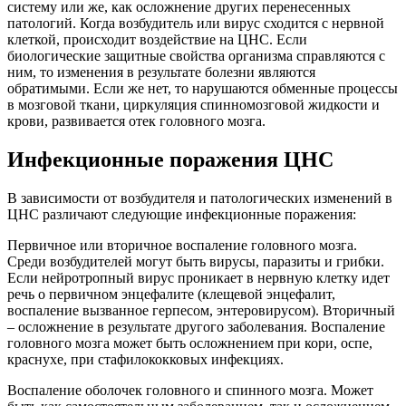
систему или же, как осложнение других перенесенных
патологий. Когда возбудитель или вирус сходится с нервной
клеткой, происходит воздействие на ЦНС. Если
биологические защитные свойства организма справляются с
ним, то изменения в результате болезни являются
обратимыми. Если же нет, то нарушаются обменные процессы
в мозговой ткани, циркуляция спинномозговой жидкости и
крови, развивается отек головного мозга.
Инфекционные поражения ЦНС
В зависимости от возбудителя и патологических изменений в
ЦНС различают следующие инфекционные поражения:
Первичное или вторичное воспаление головного мозга.
Среди возбудителей могут быть вирусы, паразиты и грибки.
Если нейротропный вирус проникает в нервную клетку идет
речь о первичном энцефалите (клещевой энцефалит,
воспаление вызванное герпесом, энтеровирусом). Вторичный
– осложнение в результате другого заболевания. Воспаление
головного мозга может быть осложнением при кори, оспе,
краснухе, при стафилококковых инфекциях.
Воспаление оболочек головного и спинного мозга. Может