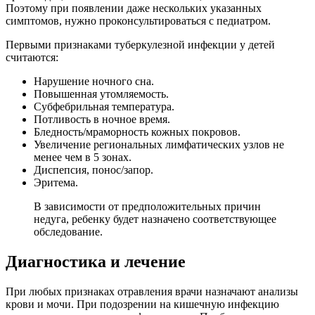
Поэтому при появлении даже нескольких указанных
симптомов, нужно проконсультироваться с педиатром.
Первыми признаками туберкулезной инфекции у детей
считаются:
Нарушение ночного сна.
Повышенная утомляемость.
Субфебрильная температура.
Потливость в ночное время.
Бледность/мраморность кожных покровов.
Увеличение региональных лимфатических узлов не
менее чем в 5 зонах.
Диспепсия, понос/запор.
Эритема.
В зависимости от предположительных причин
недуга, ребенку будет назначено соответствующее
обследование.
Диагностика и лечение
При любых признаках отравления врачи назначают анализы
крови и мочи. При подозрении на кишечную инфекцию