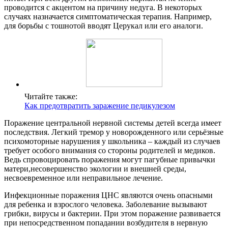
проводится с акцентом на причину недуга. В некоторых
случаях назначается симптоматическая терапия. Например,
для борьбы с тошнотой вводят Церукал или его аналоги.
Читайте также:
Как предотвратить заражение педикулезом
Поражение центральной нервной системы детей всегда имеет
последствия. Легкий тремор у новорожденного или серьёзные
психомоторные нарушения у школьника – каждый из случаев
требует особого внимания со стороны родителей и медиков.
Ведь спровоцировать поражения могут пагубные привычки
матери,несовершенство экологии и внешней среды,
несвоевременное или неправильное лечение.
Инфекционные поражения ЦНС являются очень опасными
для ребенка и взрослого человека. Заболевание вызывают
грибки, вирусы и бактерии. При этом поражение развивается
при непосредственном попадании возбудителя в нервную