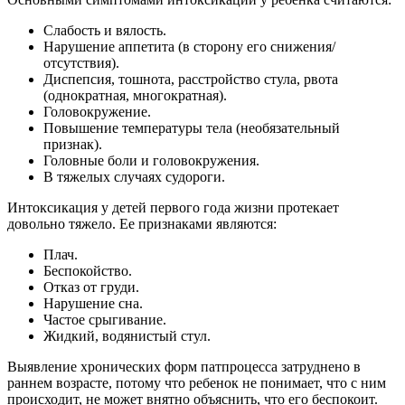
Слабость и вялость.
Нарушение аппетита (в сторону его снижения/
отсутствия).
Диспепсия, тошнота, расстройство стула, рвота
(однократная, многократная).
Головокружение.
Повышение температуры тела (необязательный
признак).
Головные боли и головокружения.
В тяжелых случаях судороги.
Интоксикация у детей первого года жизни протекает
довольно тяжело. Ее признаками являются:
Плач.
Беспокойство.
Отказ от груди.
Нарушение сна.
Частое срыгивание.
Жидкий, водянистый стул.
Выявление хронических форм патпроцесса затруднено в
раннем возрасте, потому что ребенок не понимает, что с ним
происходит, не может внятно объяснить, что его беспокоит.