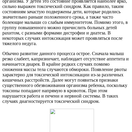
организма. У детей это состояние проявляется наиболее ярко,
сильно выражен токсический синдром. Как правило, таким
состояниям зачастую подвержены дети, которые родились
значительно раньше положенного срока, а также часто
болеющие малыши со слабым иммунитетом. Помимо этого, в
группу повышенного можно причислить больных детей
рахитом, с разными формами дистрофии и диатеза. В
некоторых случаях интоксикация может проявляться после
тяжелого недуга.
Обычно развитие данного процесса острое. Сначала малыш
резко слабеет, капризничает, наблюдает отсутствие аппетита и
начинается диарея. В крайне редких случаях помимо
снижения массы тела случаются обмороки. Появление рвоты
характерно для токсической интоксикации из-за различных
кишечных расстройств. Далее могут появиться признаки
существенного обезвоживания организма ребенка, поскольку
токсины попадают напрямую в кровоток. При этом
нарушается работа и печени и нервной системы. В таких
случаях диагностируется токсический синдром.