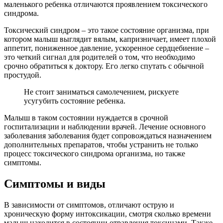
маленького ребенка отличаются проявлением токсического
синдрома.
Токсический синдром – это такое состояние организма, при
котором малыш выглядит вялым, капризничает, имеет плохой
аппетит, пониженное давление, ускоренное сердцебиение –
это четкий сигнал для родителей о том, что необходимо
срочно обратиться к доктору. Его легко спутать с обычной
простудой.
Не стоит заниматься самолечением, рискуете
усугубить состояние ребенка.
Малыш в таком состоянии нуждается в срочной
госпитализации и наблюдении врачей. Лечение основного
заболевания заболевания будет сопровождаться назначением
дополнительных препаратов, чтобы устранить не только
процесс токсического синдрома организма, но также
симптомы.
Симптомы и виды
В зависимости от симптомов, отличают острую и
хроническую форму интоксикации, смотря сколько времени
малыш находится в состоянии отравления токсинами. Также