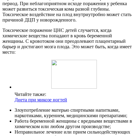
период. При неблагоприятном исходе поражения у ребенка
может развиться токсическая кома разной глубины.
Токсическое воздействие на плод внутриутробно может стать
причиной ДЦП у новорожденного.
Токсическое поражение ЦНС детей случается, когда
химические вещества попадают в кровь беременной
женщины. С кровотоком они преодолевают плацентарный
барьер и достигают мозга плода. Это может быть, когда имеет
место:
Читайте также:
Диета при микозе ногтей
Злоупотребление матерью спиртными напитками,
наркотиками, курением, медицинскими препаратами;
Работа беременной женщины с вредными веществами в
химическом или любом другом производстве;
Неправильное лечение или прием сильнодействующих