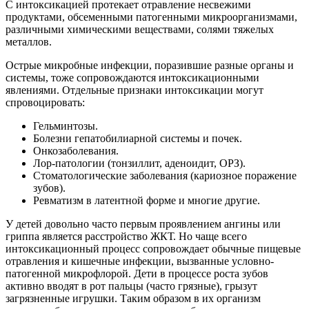
С интоксикацией протекает отравление несвежими
продуктами, обсеменными патогенными микроорганизмами,
различными химическими веществами, солями тяжелых
металлов.
Острые микробные инфекции, поразившие разные органы и
системы, тоже сопровождаются интоксикационными
явлениями. Отдельные признаки интоксикации могут
спровоцировать:
Гельминтозы.
Болезни гепатобилиарной системы и почек.
Онкозаболевания.
Лор-патологии (тонзиллит, аденоидит, ОРЗ).
Стоматологические заболевания (кариозное поражение
зубов).
Ревматизм в латентной форме и многие другие.
У детей довольно часто первым проявлением ангины или
гриппа является расстройство ЖКТ. Но чаще всего
интоксикационный процесс сопровождает обычные пищевые
отравления и кишечные инфекции, вызванные условно-
патогенной микрофлорой. Дети в процессе роста зубов
активно вводят в рот пальцы (часто грязные), грызут
загрязненные игрушки. Таким образом в их организм