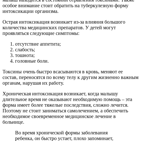
особое внимание стоит обратить на туберкулезную форму
интоксикации организма.
Острая интоксикация возникает из-за влияния большого
количества медицинских препаратов. У детей могут
проявляться следующие симптомы:
отсутствие аппетита;
слабость;
тошнота;
головные боли.
Токсины очень быстро всасываются в кровь, меняют ее
состав, переносятся по всему телу к другим жизненно важным
органам, нарушая их работу.
Хроническая интоксикация возникает, когда малышу
длительное время не оказывают необходимую помощь – эта
форма имеет более тяжелые последствия, сложно лечится.
Поэтому не стоит заниматься самолечением, а обеспечить
необходимое своевременное медицинское лечение в
больнице.
Во время хронической формы заболевания
ребенка, он быстро устает, плохо запоминает,