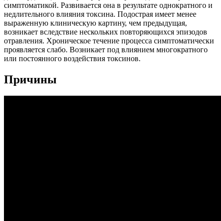
симптоматикой. Развивается она в результате однократного и
недлительного влияния токсина. Подострая имеет менее
выраженную клиническую картину, чем предыдущая,
возникает вследствие нескольких повторяющихся эпизодов
отравления. Хроническое течение процесса симптоматически
проявляется слабо. Возникает под влиянием многократного
или постоянного воздействия токсинов.
Причины