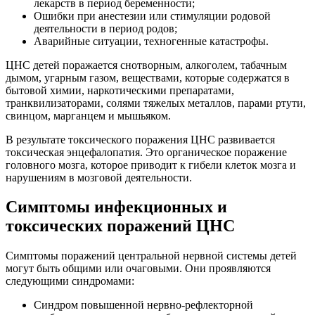
лекарств в период беременности;
Ошибки при анестезии или стимуляции родовой
деятельности в период родов;
Аварийные ситуации, техногенные катастрофы.
ЦНС детей поражается снотворным, алкоголем, табачным
дымом, угарным газом, веществами, которые содержатся в
бытовой химии, наркотическими препаратами,
транквилизаторами, солями тяжелых металлов, парами ртути,
свинцом, марганцем и мышьяком.
В результате токсического поражения ЦНС развивается
токсическая энцефалопатия. Это органическое поражение
головного мозга, которое приводит к гибели клеток мозга и
нарушениям в мозговой деятельности.
Симптомы инфекционных и
токсических поражений ЦНС
Симптомы поражений центральной нервной системы детей
могут быть общими или очаговыми. Они проявляются
следующими синдромами:
Синдром повышенной нервно-рефлекторной