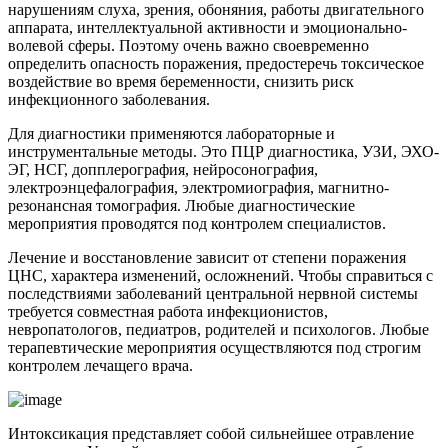
нарушениям слуха, зрения, обоняния, работы двигательного
аппарата, интеллектуальной активности и эмоционально-
волевой сферы. Поэтому очень важно своевременно
определить опасность поражения, предостеречь токсическое
воздействие во время беременности, снизить риск
инфекционного заболевания.
Для диагностики применяются лабораторные и
инструментальные методы. Это ПЦР диагностика, УЗИ, ЭХО-
ЭГ, НСГ, допплерография, нейросонография,
электроэнцефалография, электромиография, магнитно-
резонансная томография. Любые диагностические
мероприятия проводятся под контролем специалистов.
Лечение и восстановление зависит от степени поражения
ЦНС, характера изменений, осложнений. Чтобы справиться с
последствиями заболеваний центральной нервной системы
требуется совместная работа инфекционистов,
невропатологов, педиатров, родителей и психологов. Любые
терапевтические мероприятия осуществляются под строгим
контролем лечащего врача.
Интоксикация представляет собой сильнейшее отравление