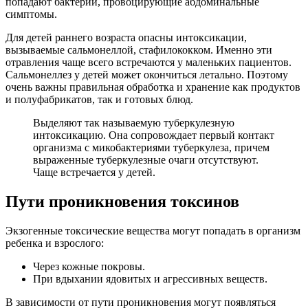
попадают бактерии, провоцирующие абдоминальные
симптомы.
Для детей раннего возраста опасны интоксикации,
вызываемые сальмонеллой, стафилококком. Именно эти
отравления чаще всего встречаются у маленьких пациентов.
Сальмонеллез у детей может окончиться летально. Поэтому
очень важны правильная обработка и хранение как продуктов
и полуфабрикатов, так и готовых блюд.
Выделяют так называемую туберкулезную
интоксикацию. Она сопровождает первый контакт
организма с микобактериями туберкулеза, причем
выраженные туберкулезные очаги отсутствуют.
Чаще встречается у детей.
Пути проникновения токсинов
Экзогенные токсические вещества могут попадать в организм
ребенка и взрослого:
Через кожные покровы.
При вдыхании ядовитых и агрессивных веществ.
В зависимости от пути проникновения могут появляться