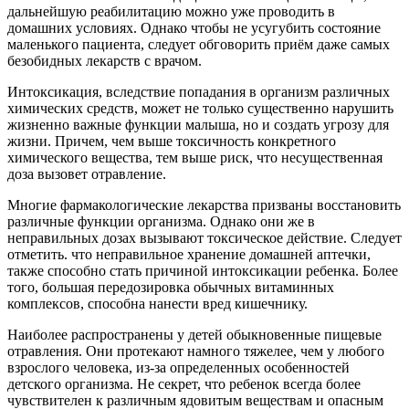
дальнейшую реабилитацию можно уже проводить в
домашних условиях. Однако чтобы не усугубить состояние
маленького пациента, следует обговорить приём даже самых
безобидных лекарств с врачом.
Интоксикация, вследствие попадания в организм различных
химических средств, может не только существенно нарушить
жизненно важные функции малыша, но и создать угрозу для
жизни. Причем, чем выше токсичность конкретного
химического вещества, тем выше риск, что несущественная
доза вызовет отравление.
Многие фармакологические лекарства призваны восстановить
различные функции организма. Однако они же в
неправильных дозах вызывают токсическое действие. Следует
отметить. что неправильное хранение домашней аптечки,
также способно стать причиной интоксикации ребенка. Более
того, большая передозировка обычных витаминных
комплексов, способна нанести вред кишечнику.
Наиболее распространены у детей обыкновенные пищевые
отравления. Они протекают намного тяжелее, чем у любого
взрослого человека, из-за определенных особенностей
детского организма. Не секрет, что ребенок всегда более
чувствителен к различным ядовитым веществам и опасным