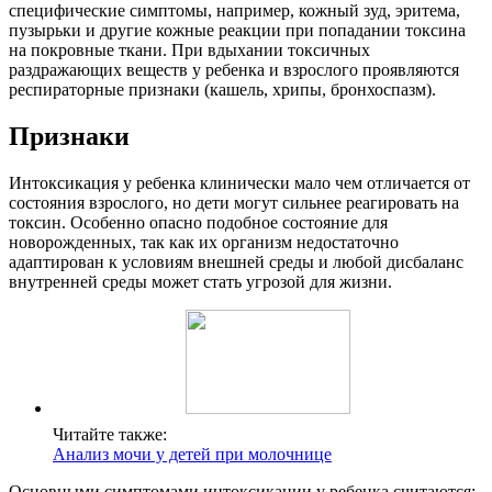
специфические симптомы, например, кожный зуд, эритема,
пузырьки и другие кожные реакции при попадании токсина
на покровные ткани. При вдыхании токсичных
раздражающих веществ у ребенка и взрослого проявляются
респираторные признаки (кашель, хрипы, бронхоспазм).
Признаки
Интоксикация у ребенка клинически мало чем отличается от
состояния взрослого, но дети могут сильнее реагировать на
токсин. Особенно опасно подобное состояние для
новорожденных, так как их организм недостаточно
адаптирован к условиям внешней среды и любой дисбаланс
внутренней среды может стать угрозой для жизни.
Читайте также:
Анализ мочи у детей при молочнице
Основными симптомами интоксикации у ребенка считаются: