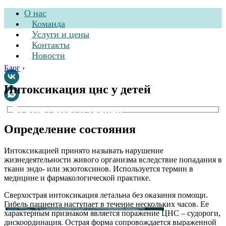
О нас
Команда
Услуги и цены
Контакты
Новости
Блог
›
Интоксикация цнс у детей
Стоматологическая
клиника
Определение состояния
Интоксикацией принято называть нарушение
жизнедеятельности живого организма вследствие попадания в
ткани эндо- или экзотоксинов. Используется термин в
медицине и фармакологической практике.
Сверхострая интоксикация летальна без оказания помощи.
Гибель пациента наступает в течение нескольких часов. Ее
характерным признаком является поражение ЦНС – судороги,
дискоординация. Острая форма сопровождается выраженной