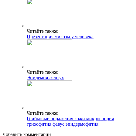
Читайте также:
Презентация микозы у человека
Читайте также:
Эпидемия желтух
Читайте также:
Грибковые поражения кожи микроспория
трихофития фавус эпидермофития
Добавить комментарий