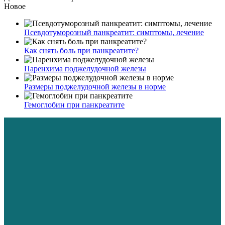
Новое
Псевдотуморозный панкреатит: симптомы, лечение
Как снять боль при панкреатите?
Паренхима поджелудочной железы
Размеры поджелудочной железы в норме
Гемоглобин при панкреатите