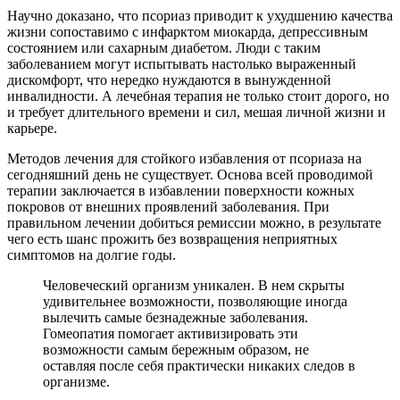
Научно доказано, что псориаз приводит к ухудшению качества
жизни сопоставимо с инфарктом миокарда, депрессивным
состоянием или сахарным диабетом. Люди с таким
заболеванием могут испытывать настолько выраженный
дискомфорт, что нередко нуждаются в вынужденной
инвалидности. А лечебная терапия не только стоит дорого, но
и требует длительного времени и сил, мешая личной жизни и
карьере.
Методов лечения для стойкого избавления от псориаза на
сегодняшний день не существует. Основа всей проводимой
терапии заключается в избавлении поверхности кожных
покровов от внешних проявлений заболевания. При
правильном лечении добиться ремиссии можно, в результате
чего есть шанс прожить без возвращения неприятных
симптомов на долгие годы.
Человеческий организм уникален. В нем скрыты
удивительнее возможности, позволяющие иногда
вылечить самые безнадежные заболевания.
Гомеопатия помогает активизировать эти
возможности самым бережным образом, не
оставляя после себя практически никаких следов в
организме.