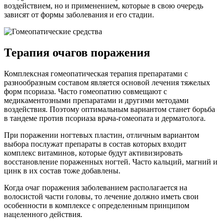
воздействием, но и применением, которые в свою очередь
зависят от формы заболевания и его стадии.
Терапия очагов поражения
Комплексная гомеопатическая терапия препаратами с
разнообразным составом является основой лечения тяжелых
форм псориаза. Часто гомеопатию совмещают с
медикаментозными препаратами и другими методами
воздействия. Поэтому оптимальным вариантом станет борьба
в тандеме против псориаза врача-гомеопата и дерматолога.
При поражении ногтевых пластин, отличным вариантом
выбора послужат препараты в состав которых входит
комплекс витаминов, которые будут активизировать
восстановление пораженных ногтей. Часто кальций, магний и
цинк в их состав тоже добавлены.
Когда очаг поражения заболеванием располагается на
волосистой части головы, то лечение должно иметь свои
особенности в комплексе с определенным принципом
нацеленного действия.