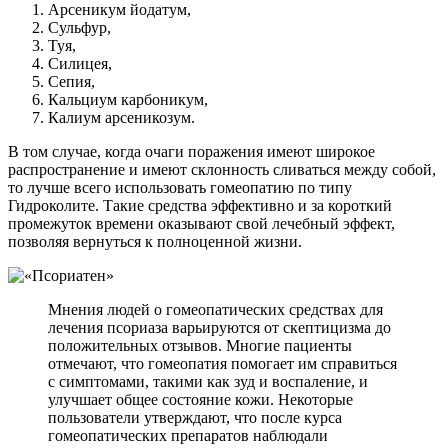
Арсеникум йодатум,
Сульфур,
Туя,
Силицея,
Сепия,
Кальциум карбоникум,
Калиум арсеникозум.
В том случае, когда очаги поражения имеют широкое
распространение и имеют склонность сливаться между собой,
то лучше всего использовать гомеопатию по типу
Гидроколите. Такие средства эффективно и за короткий
промежуток времени оказывают свой лечебный эффект,
позволяя вернуться к полноценной жизни.
Мнения людей о гомеопатических средствах для
лечения псориаза варьируются от скептицизма до
положительных отзывов. Многие пациенты
отмечают, что гомеопатия помогает им справиться
с симптомами, такими как зуд и воспаление, и
улучшает общее состояние кожи. Некоторые
пользователи утверждают, что после курса
гомеопатических препаратов наблюдали