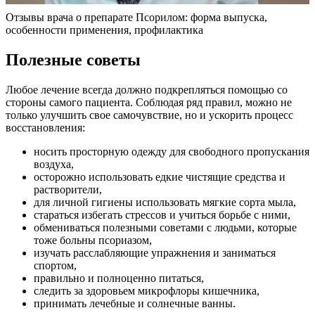
Отзывы врача о препарате Псорилом: форма выпуска,
особенности применения, профилактика
Полезные советы
Любое лечение всегда должно подкрепляться помощью со
стороны самого пациента. Соблюдая ряд правил, можно не
только улучшить свое самочувствие, но и ускорить процесс
восстановления:
носить просторную одежду для свободного пропускания
воздуха,
осторожно использовать едкие чистящие средства и
растворители,
для личной гигиены использовать мягкие сорта мыла,
стараться избегать стрессов и учиться борьбе с ними,
обмениваться полезными советами с людьми, которые
тоже больны псориазом,
изучать расслабляющие упражнения и заниматься
спортом,
правильно и полноценно питаться,
следить за здоровьем микрофлоры кишечника,
принимать лечебные и солнечные ванны.