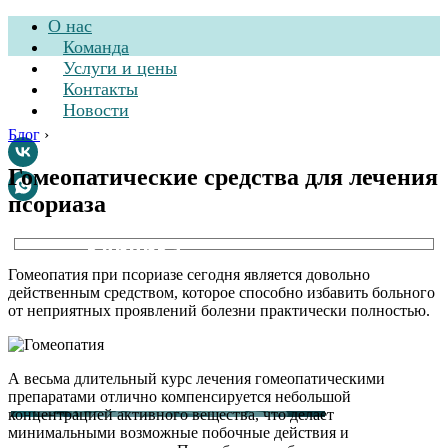
О нас
Команда
Услуги и цены
Контакты
Новости
Блог
›
Гомеопатические средства для лечения
псориаза
Стоматологическая
клиника
Гомеопатия при псориазе сегодня является довольно
действенным средством, которое способно избавить больного
от неприятных проявлений болезни практически полностью.
А весьма длительный курс лечения гомеопатическими
препаратами отлично компенсируется небольшой
концентрацией активного вещества, что делает
минимальными возможные побочные действия и