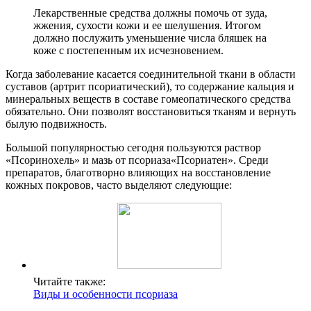
Лекарственные средства должны помочь от зуда,
жжения, сухости кожи и ее шелушения. Итогом
должно послужить уменьшение числа бляшек на
коже с постепенным их исчезновением.
Когда заболевание касается соединительной ткани в области
суставов (артрит псориатический), то содержание кальция и
минеральных веществ в составе гомеопатического средства
обязательно. Они позволят восстановиться тканям и вернуть
былую подвижность.
Большой популярностью сегодня пользуются раствор
«Псоринохель» и мазь от псориаза«Псориатен». Среди
препаратов, благотворно влияющих на восстановление
кожных покровов, часто выделяют следующие:
Читайте также:
Виды и особенности псориаза