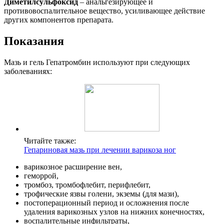
Диметилсульфоксид
– анальгезирующее и
противовоспалительное вещество, усиливающее действие
других компонентов препарата.
Показания
Мазь и гель Гепатромбин используют при следующих
заболеваниях:
Читайте также:
Гепариновая мазь при лечении варикоза ног
варикозное расширение вен,
геморрой,
тромбоз, тромбофлебит, перифлебит,
трофические язвы голени, экземы (для мази),
постоперационный период и осложнения после
удаления варикозных узлов на нижних конечностях,
воспалительные инфильтраты,