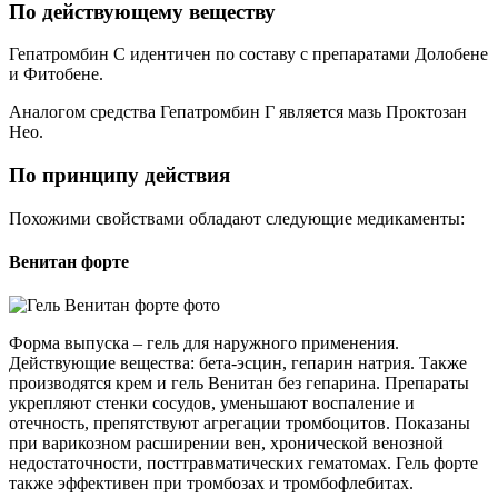
По действующему веществу
Гепатромбин С идентичен по составу с препаратами Долобене
и Фитобене.
Аналогом средства Гепатромбин Г является мазь Проктозан
Нео.
По принципу действия
Похожими свойствами обладают следующие медикаменты:
Венитан форте
Форма выпуска – гель для наружного применения.
Действующие вещества: бета-эсцин, гепарин натрия. Также
производятся крем и гель Венитан без гепарина. Препараты
укрепляют стенки сосудов, уменьшают воспаление и
отечность, препятствуют агрегации тромбоцитов. Показаны
при варикозном расширении вен, хронической венозной
недостаточности, посттравматических гематомах. Гель форте
также эффективен при тромбозах и тромбофлебитах.