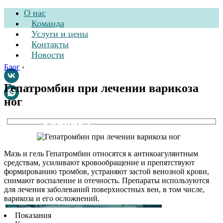
О нас
Команда
Услуги и цены
Контакты
Новости
Блог
›
Гепатромбин при лечении варикоза
ног
Стоматологическая
клиника
Мазь и гель Гепатромбин относятся к антикоагулянтным
средствам, усиливают кровообращение и препятствуют
формированию тромбов, устраняют застой венозной крови,
снимают воспаление и отечность. Препараты используются
для лечения заболеваний поверхностных вен, в том числе,
варикоза и его осложнений.
Показания