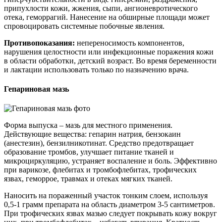
припухлости кожи, жжения, сыпи, ангионевротического
отека, геморрагий. Нанесение на обширные площади может
спровоцировать системные побочные явления.
Противопоказания:
непереносимость компонентов,
нарушения целостности или инфекционные поражения кожи
в области обработки, детский возраст. Во время беременности
и лактации использовать только по назначению врача.
Гепариновая мазь
Форма выпуска – мазь для местного применения.
Действующие вещества: гепарин натрия, бензокаин
(анестезин), бензилникотинат. Средство предотвращает
образование тромбов, улучшает питание тканей и
микроциркуляцию, устраняет воспаление и боль. Эффективно
при варикозе, флебитах и тромбофлебитах, трофических
язвах, геморрое, травмах и отеках мягких тканей.
Наносить на пораженный участок тонким слоем, используя
0,5-1 грамм препарата на область диаметром 3-5 сантиметров.
При трофических язвах мазью следует покрывать кожу вокруг