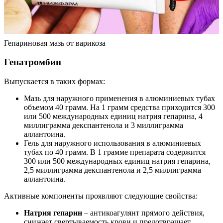
Гепариновая мазь от варикоза
Гепатромбин
Выпускается в таких формах:
Мазь для наружного применения в алюминиевых тубах
объемом 40 грамм. На 1 грамм средства приходится 300
или 500 международных единиц натрия гепарина, 4
миллиграмма декспантенола и 3 миллиграмма
аллантоина.
Гель для наружного использования в алюминиевых
тубах по 40 грамм. В 1 грамме препарата содержится
300 или 500 международных единиц натрия гепарина,
2,5 миллиграмма декспантенола и 2,5 миллиграмма
аллантоина.
Активные компоненты проявляют следующие свойства:
Натрия гепарин
– антикоагулянт прямого действия,
снижает свертываемость крови и предотвращает