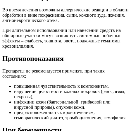
Во время лечения возможны аллергические реакции в области
обработки в виде покраснения, сыпи, кожного зуда, жжения,
ангионевротического отека.
При длительном использовании или нанесении средств на
обширные участки могут возникнуть системные побочные
эффекты – слабость, тошнота, рвота, подкожные гематомы,
кровоизлияния.
Противопоказания
Препараты не рекомендуется применять при таких
состояниях:
повышенная чувствительность к компонентам,
нарушение целостности кожных покровов (раны, язвы,
некрозы),
инфекции кожи (бактериальной, грибковой или
вирусной природы), опухоли кожи,
предрасположенность к кровотечениям,
геморрагический диатез, тромбоцитопения, гемофилия.
При беременности