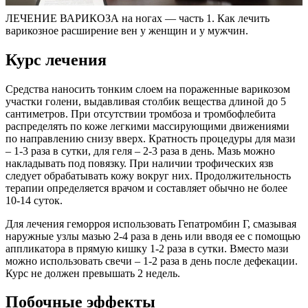
ЛЕЧЕНИЕ ВАРИКОЗА на ногах — часть 1. Как лечить
варикозное расширение вен у женщин и у мужчин.
Курс лечения
Средства наносить тонким слоем на пораженные варикозом
участки голени, выдавливая столбик вещества длиной до 5
сантиметров. При отсутствии тромбоза и тромбофлебита
распределять по коже легкими массирующими движениями
по направлению снизу вверх. Кратность процедуры для мази
– 1-3 раза в сутки, для геля – 2-3 раза в день. Мазь можно
накладывать под повязку. При наличии трофических язв
следует обрабатывать кожу вокруг них. Продолжительность
терапии определяется врачом и составляет обычно не более
10-14 суток.
Для лечения геморроя использовать Гепатромбин Г, смазывая
наружные узлы мазью 2-4 раза в день или вводя ее с помощью
аппликатора в прямую кишку 1-2 раза в сутки. Вместо мази
можно использовать свечи – 1-2 раза в день после дефекации.
Курс не должен превышать 2 недель.
Побочные эффекты