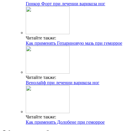
Гинкор Форт при лечении варикоза ног
Читайте также:
Как применять Гепариновую мазь при геморрое
Читайте также:
Венолайф при лечении варикоза ног
Читайте также:
Как применять Долобене при геморрое