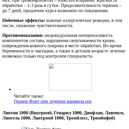
них, при тромбофлебитах – избегать втирания. Кратность
обработки – 1-3 раза в сутки. Продолжительность терапии –
до 7 дней, продление курса возможно по показаниям.
Побочные эффекты:
кожные аллергические реакции, в том
числе, снижение чувствительности.
Противопоказания:
индивидуальная непереносимость
компонентов состава, нарушения свертываемости крови,
повреждения кожного покрова в месте обработки. Во время
беременности и лактации, а также в детском возрасте лечение
возможно только под контролем специалиста.
Читайте также:
Гинкор Форт при лечении варикоза ног
Лиотон 1000 (Виатромб, Гепарил 1000, Диофлан, Лавенум,
Лиогель 1000, Лиотромб 1000, Тромблесс, Тромбофоб)