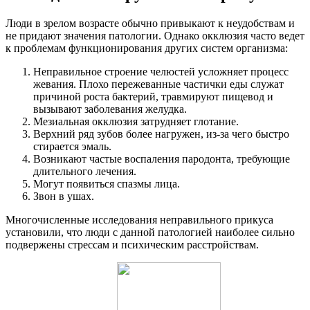
Люди в зрелом возрасте обычно привыкают к неудобствам и
не придают значения патологии. Однако окклюзия часто ведет
к проблемам функционирования других систем организма:
Неправильное строение челюстей усложняет процесс
жевания. Плохо пережеванные частички еды служат
причиной роста бактерий, травмируют пищевод и
вызывают заболевания желудка.
Мезиальная окклюзия затрудняет глотание.
Верхний ряд зубов более нагружен, из-за чего быстро
стирается эмаль.
Возникают частые воспаления пародонта, требующие
длительного лечения.
Могут появиться спазмы лица.
Звон в ушах.
Многочисленные исследования неправильного прикуса
установили, что люди с данной патологией наиболее сильно
подвержены стрессам и психическим расстройствам.