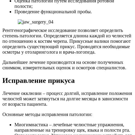
Оценка патологии путем исследования ротовой
полости;
Проведение функциональной пробы.
Рентгенографическое исследование позволяет определить
степень патологии. Определяется длинна каждой из челюстей
по отношению к костям черепа. Прикусные валики помогают
определить существующий прикус. Проводятся необходимые
осмотры у отоларинголога и врача-логопеда.
Дальнейшее лечение производится на основе полученных
снимком, измерительных оценок и осмотров специалистов.
Исправление прикуса
Лечение окклюзии – процесс долгий, исправление положения
челюстей может затянуться на долгие месяцы в зависимости
от возраста пациента.
Основные методы исправления патологии:
Миогимнастика – лечебные челюстные упражнения,
направленные на тренировку щек, языка и полости рта.