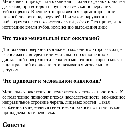
Мезиальный прикус или окклюзия — одна из разновидностей
дефектов, при которой нарушается смыкание передних
зубных рядов. Внешне это проявляется в доминировании
нижней челюсти над верхней. При таком нарушении
наблюдается не только эстетический дефект. Это приводит к
истиранию эмали зубов, изменению выражения лица.
Что такое мезиальный шаг окклюзии?
Дистальная поверхность нижнего молочного второго моляра
расположена впереди или мезиально по отношению к
дистальной поверхности верхнего молочного второго моляра
в центральной окклюзии, что называется мезиальным
уступом.
Что приводит к мезиальной окклюзии?
Мезиальная окклюзия не появляется у человека просто так. К
ее появлению приводят плохая наследственность, врожденное
неправильное строение черепа, лицевых костей. Такая
особенность передается генетически, зависит от этнической
принадлежности человека.
Советы