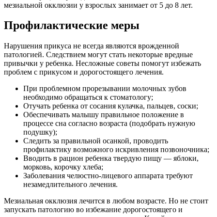
мезиальной окклюзии у взрослых занимает от 5 до 8 лет.
Профилактические меры
Нарушения прикуса не всегда являются врожденной
патологией. Следствием могут стать некоторые вредные
привычки у ребенка. Несложные советы помогут избежать
проблем с прикусом и дорогостоящего лечения.
При проблемном прорезывании молочных зубов
необходимо обращаться к стоматологу;
Отучать ребенка от сосания кулачка, пальцев, соски;
Обеспечивать малышу правильное положение в
процессе сна согласно возраста (подобрать нужную
подушку);
Следить за правильной осанкой, проводить
профилактику возможного искривления позвоночника;
Вводить в рацион ребенка твердую пищу — яблоки,
морковь, корочку хлеба;
Заболевания челюстно-лицевого аппарата требуют
незамедлительного лечения.
Мезиальная окклюзия лечится в любом возрасте. Но не стоит
запускать патологию во избежание дорогостоящего и