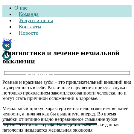
О нас
Команда
Услуги и цены
Контакты
Новости
Блог
›
Диагностика и лечение мезиальной
окклюзии
Стоматологическая
клиника
Ровные и красивые зубы – это привлекательный внешний вид
и уверенность в себе. Различные нарушения прикуса служат
не только проявлением закомплексованности человека, но и
могут стать причиной осложнений в здоровье.
Мезиальный прикус характеризуется недоразвитием верхней
челюсти, а нижняя как бы выдвинута вперед. Во время
улыбки отчетливо видно неправильное смыкание зубов
верхнего и нижнего ряда. На медицинском языке данная
патология называется мезиальная окклюзия.