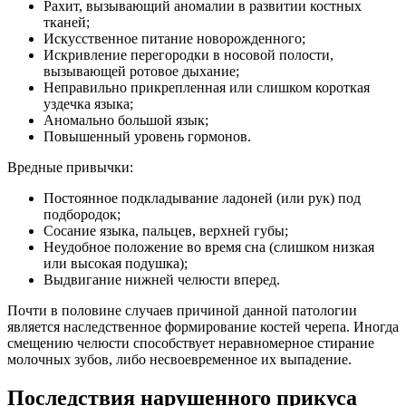
Рахит, вызывающий аномалии в развитии костных
тканей;
Искусственное питание новорожденного;
Искривление перегородки в носовой полости,
вызывающей ротовое дыхание;
Неправильно прикрепленная или слишком короткая
уздечка языка;
Аномально большой язык;
Повышенный уровень гормонов.
Вредные привычки:
Постоянное подкладывание ладоней (или рук) под
подбородок;
Сосание языка, пальцев, верхней губы;
Неудобное положение во время сна (слишком низкая
или высокая подушка);
Выдвигание нижней челюсти вперед.
Почти в половине случаев причиной данной патологии
является наследственное формирование костей черепа. Иногда
смещению челюсти способствует неравномерное стирание
молочных зубов, либо несвоевременное их выпадение.
Последствия нарушенного прикуса