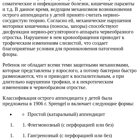
соматические и инфекционные болезни, кишечные паразиты
и т.д. В данное время, ведущим механизмом возникновения
острого аппендицита у детей принято считать нервно-
сосудистую теорию. Согласно ей, механические нарушения
моторики кишечника (поносы, запоры) способствуют
дисфункции нервно-регуляторного аппарата червеобразного
отростка. Нарушение в нем кровообращения приводит к
трофическим изменениям слизистой, что создает
благоприятные условия для проникновения патогенной
флоры.
Ребенок не обладает всеми теми защитными механизмами,
которые представлены у взрослого, а потому бактерии быстро
размножаются, что и приводит к воспалительным, а при
длительно нарушении трофики, и к некротическим
изменениям в червеобразном отростке.
Классификация острого аппендицита у детей была
предложена в 1906 г. Sprengel и включает следующие формы:
Простой (катаральный) аппендицит
Флегмонозный (с перфорацией или без)
Гангренозный (с перфорацией или без)