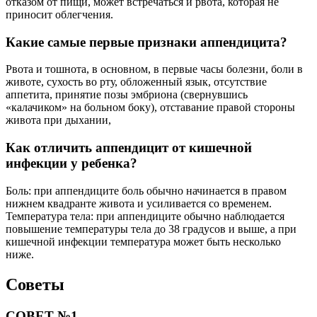
отказом от пищи, может встречаться и рвота, которая не
приносит облегчения.
Какие самые первые признаки аппендицита?
Рвота и тошнота, в основном, в первые часы болезни, боли в
животе, сухость во рту, обложенный язык, отсутствие
аппетита, принятие позы эмбриона (свернувшись
«калачиком» на больном боку), отставание правой стороны
живота при дыхании,
Как отличить аппендицит от кишечной
инфекции у ребенка?
Боль: при аппендиците боль обычно начинается в правом
нижнем квадранте живота и усиливается со временем.
Температура тела: при аппендиците обычно наблюдается
повышение температуры тела до 38 градусов и выше, а при
кишечной инфекции температура может быть несколько
ниже.
Советы
СОВЕТ №1