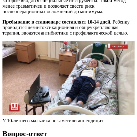
которые вводятся специальные инструменты. Такой метод
менее травматичен и позволяет свести риск
послеоперационных осложнений до минимума.
Пребывание в стационаре составляет 10-14 дней
. Ребенку
проводится дезинтоксикационная и общеукрепляющая
терапия, вводятся антибиотики с профилактической целью.
У 10-летнего мальчика не заметили аппендицит
Вопрос-ответ