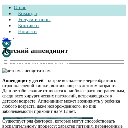
О нас
Команда
Услуги и цены
Контакты
Новости
Блог
›
Детский аппендицит
Стоматологическая
клиника
Аппендицит у детей
– острое воспаление червеобразного
отростка слепой кишки, возникающее в детском возрасте.
Данное заболевание относится к наиболее распространенным,
среди всех хирургических патологий, встречающихся в
детском возрасте. Аппендицит может возникнуть у ребенка
любого возраста, даже новорожденного, но пик
заболеваемости приходит на 9-12 лет.
Существует ряд факторов, которые могут способствовать
воспалительному процессу: характер питания, перенесенные