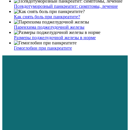
Псевдотуморозный панкреатит: симптомы, лечение
Как снять боль при панкреатите?
Паренхима поджелудочной железы
Размеры поджелудочной железы в норме
Гемоглобин при панкреатите