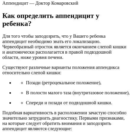
Аппендицит — Доктор Комаровский
Как определить аппендицит у
ребенка?
Для того чтобы заподозрить, что у Вашего ребенка
аппендицит необходимо знать его локализацию.
Червеобразный отросток является окончанием слепой кишки
и анатомически располагается в правой подвздошной
области, ниже уровня печени.
Существуют различные варианты положения аппендикса
относительно слепой кишки:
Позади (ретроцекальное положение),
В полости малого таза (внутритазовое положение),
Спереди и позади от подвздошной кишки.
Подобная вариативность в расположении зачастую способно
значительно затруднить диагностику. Первыми признаками,
на которые следует обратить внимания и заподозрить
аппендицит являются следующие: