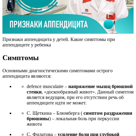
Признаки аппендицита у детей. Какие симптомы при
аппендиците у ребенка
Симптомы
Основными диагностическими симптомами острого
аппендицита являются:
defence musculaire –
напряжение мышц брюшной
стенки
, «доскообразный живот». Данный симптом
является ведущим, при его отсутствии речь об
аппендиците идти не может.
С. Щеткина – Блюмберга (
симптом раздражения
брюшины
) – локальная боль при перкуссии
живота
С. Филатова –
усиление боли при глубокой