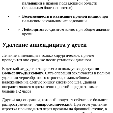
пальпации
в правой подвздошной области
(«локальная болезненность»)
Болезненность и нависание прямой кишки
при
пальцевом ректальном исследовании
Лейкоцитоз со сдвигом
влево при общем анализе
крови.
Удаление аппендицита у детей
Лечение аппендицита только хирургическое, причем
проводится оно сразу же после установки диагноза.
В детской хирургии чаще всего используется
доступ по
Волковичу-Дьяконову
. Суть операции заключается в полном
удалении червеобразного отростка, с дальнейшим
наложением на слепую кишку кисетного шва. Данная
операция является достаточно простой и редко занимает
больше 1-2 часов.
Другой вид операции, который получает сейчас все большее
распространение –
лапароскопический
. При этом удаление
отростка производится через проколы на брюшной стенке, в