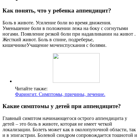
Как понять, что у ребенка аппендицит?
Боль в животе. Усиление боли во время движения.
Уменьшение боли в положении лежа на боку с согнутыми
ногами. Появление резкой боли при надавливании на живот .
Жесткий живот. Боль в спине, подреберье,
кишечникеУчащение мочеиспускания с болями.
Читайте также:
Фарингит. Симптомы, причины, лечение.
Какие симптомы у детей при аппендиците?
Главный симптом начинающегося острого аппендицита у
детей – это боль в животе, которая не имеет четкой
локализации. Болеть может как в околопупочной области, так
и в эпигастрии. Болевой синдром сопровождается тошнотой и