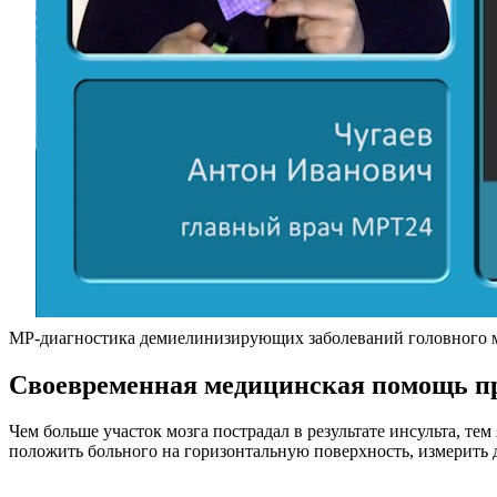
МР-диагностика демиелинизирующих заболеваний головного 
Своевременная медицинская помощь пр
Чем больше участок мозга пострадал в результате инсульта, те
положить больного на горизонтальную поверхность, измерить 