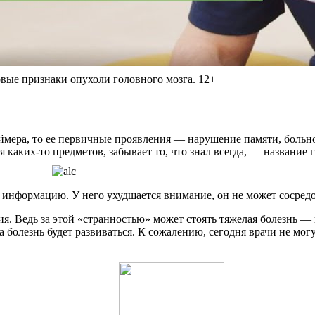
рвые признаки опухоли головного мозга. 12+
еймера, то ее первичные проявления — нарушение памяти, больн
 каких-то предметов, забывает то, что знал всегда, — название 
 информацию. У него ухудшается внимание, он не может сосредо
я. Ведь за этой «странностью» может стоять тяжелая болезнь —
а болезнь будет развиваться. К сожалению, сегодня врачи не мо