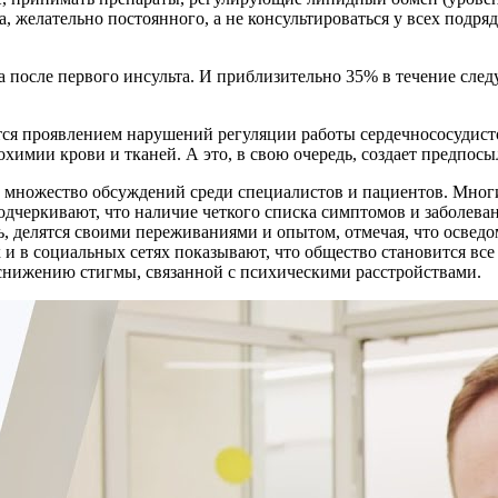
, желательно постоянного, а не консультироваться у всех подряд
а после первого инсульта. И приблизительно 35% в течение след
тся проявлением нарушений регуляции работы сердечнососудист
химии крови и тканей. А это, в свою очередь, создает предпосы
 множество обсуждений среди специалистов и пациентов. Многи
дчеркивают, что наличие четкого списка симптомов и заболевани
, делятся своими переживаниями и опытом, отмечая, что освед
 в социальных сетях показывают, что общество становится все 
нижению стигмы, связанной с психическими расстройствами.