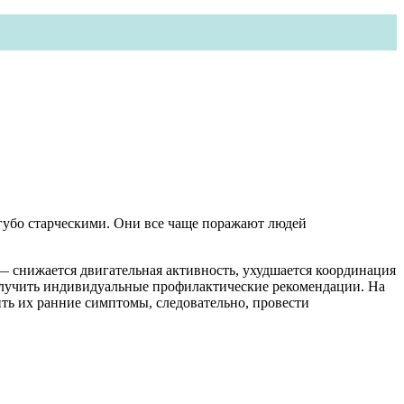
губо старческими. Они все чаще поражают людей
— снижается двигательная активность, ухудшается координация
получить индивидуальные профилактические рекомендации. На
ть их ранние симптомы, следовательно, провести