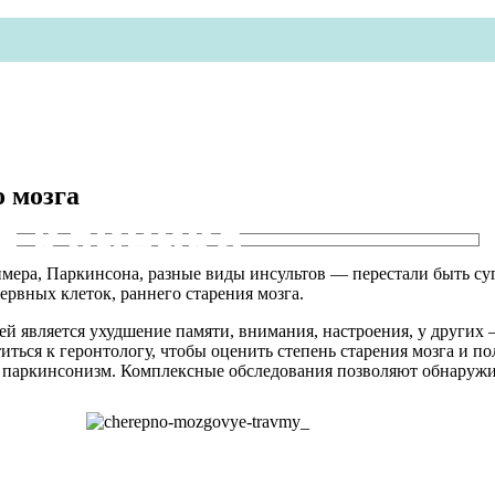
о мозга
я клиника
мера, Паркинсона, разные виды инсультов — перестали быть су
ервных клеток, раннего старения мозга.
й является ухудшение памяти, внимания, настроения, у других 
иться к геронтологу, чтобы оценить степень старения мозга и 
, паркинсонизм. Комплексные обследования позволяют обнаружи