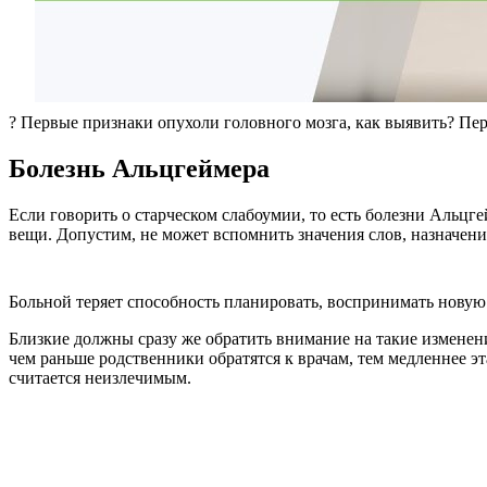
? Первые признаки опухоли головного мозга, как выявить? Пе
Болезнь Альцгеймера
Если говорить о старческом слабоумии, то есть болезни Альцг
вещи. Допустим, не может вспомнить значения слов, назначения
Больной теряет способность планировать, воспринимать новую
Близкие должны сразу же обратить внимание на такие изменени
чем раньше родственники обратятся к врачам, тем медленнее эт
считается неизлечимым.