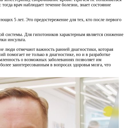
: тогда врач наблюдает течение болезни, знает состояние
ующих 5 лет. Это предостережение для тех, кто после первого
ой системы. Для гипотоников характерным является снижение
лки инсульта.
е люди отмечают важность ранней диагностики, которая
й помогает не только в диагностике, но и в разработке
омленность о возможных заболеваниях позволяет им
более заинтересованным в вопросах здоровья мозга, что