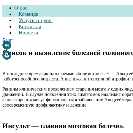
О нас
Команда
Услуги и цены
Контакты
Новости
Блог
›
Cписок и выявление болезней головног
Стоматологическа
В последнее время так называемые «болезни мозга» — Альцгей
работоспособного возраста. А все из-за интенсивной атрофии н
Ранним клиническим проявлением старения мозга у одних люде
движений. В случае появления этих симптомов надлежит обрат
фоне старения могут формироваться заболевание Альцгеймера
своевременную профилактику и лечение.
Инсульт — главная мозговая болезнь