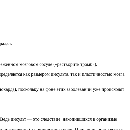
радал.
аженном мозговом сосуде («растворить тромб»).
ределяется как размером инсульта, так и пластичностью мозга
окарда), поскольку на фоне этих заболеваний уже происходят
Ведь инсульт — это следствие, накопившихся в организме
 холестерина), сворачивание крови. Причем не пользоваться