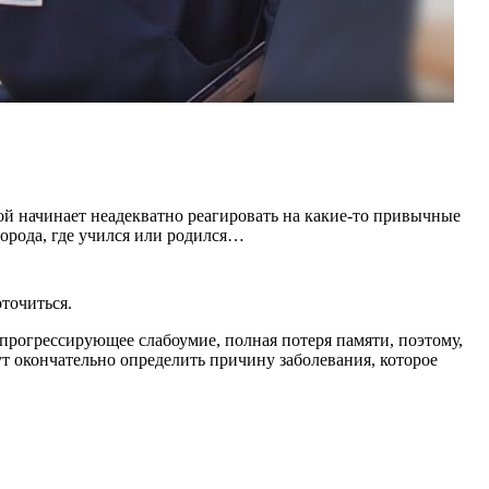
ой начинает неадекватно реагировать на какие-то привычные
города, где учился или родился…
точиться.
 прогрессирующее слабоумие, полная потеря памяти, поэтому,
гут окончательно определить причину заболевания, которое