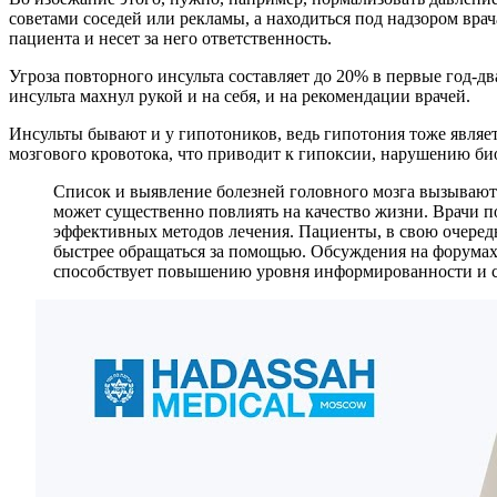
советами соседей или рекламы, а находиться под надзором врача
пациента и несет за него ответственность.
Угроза повторного инсульта составляет до 20% в первые год-дв
инсульта махнул рукой и на себя, и на рекомендации врачей.
Инсульты бывают и у гипотоников, ведь гипотония тоже являе
мозгового кровотока, что приводит к гипоксии, нарушению био
Список и выявление болезней головного мозга вызывают
может существенно повлиять на качество жизни. Врачи по
эффективных методов лечения. Пациенты, в свою очередь
быстрее обращаться за помощью. Обсуждения на форумах и
способствует повышению уровня информированности и с