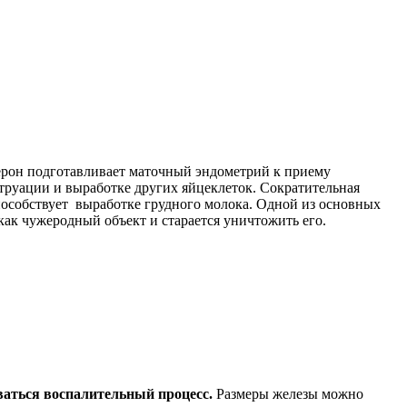
ерон подготавливает маточный эндометрий к приему
труации и выработке других яйцеклеток. Сократительная
пособствует выработке грудного молока. Одной из основных
к чужеродный объект и старается уничтожить его.
ваться воспалительный процесс.
Размеры железы можно