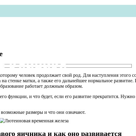
е
я клиника
оторому человек продолжает свой род. Для наступления этого с
 на стенке матки, а также его дальнейшее нормальное развитие
образование работает должным образом.
его функции, и что будет, если его развитие прекратится. Нужно
о возможные размеры и что они означают.
авого яичника и как оно развивается