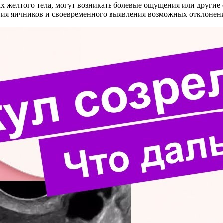
тах желтого тела, могут возникать болевые ощущения или друг
ния яичников и своевременного выявления возможных отклонен