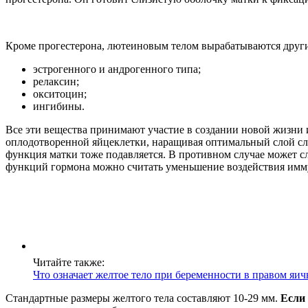
Кроме прогестерона, лютеиновым телом вырабатываются друг
эстрогенного и андрогенного типа;
релаксин;
окситоцин;
ингибины.
Все эти вещества принимают участие в создании новой жизни
оплодотворенной яйцеклетки, наращивая оптимальный слой сл
функция матки тоже подавляется. В противном случае может с
функций гормона можно считать уменьшение воздействия имму
Читайте также:
Что означает желтое тело при беременности в правом яи
Стандартные размеры желтого тела составляют 10-29 мм.
Если