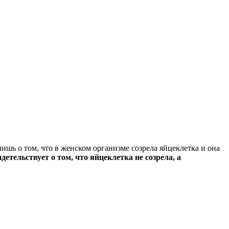
ишь о том, что в женском организме созрела яйцеклетка и она
детельствует о том, что яйцеклетка не созрела, а