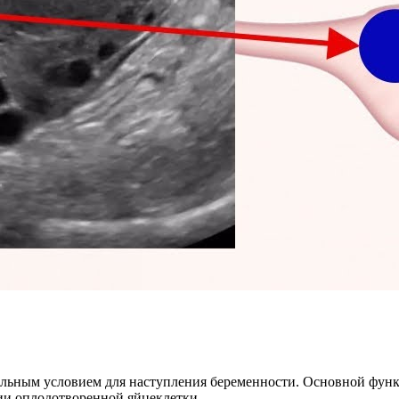
ельным условием для наступления беременности. Основной функ
ии оплодотворенной яйцеклетки.