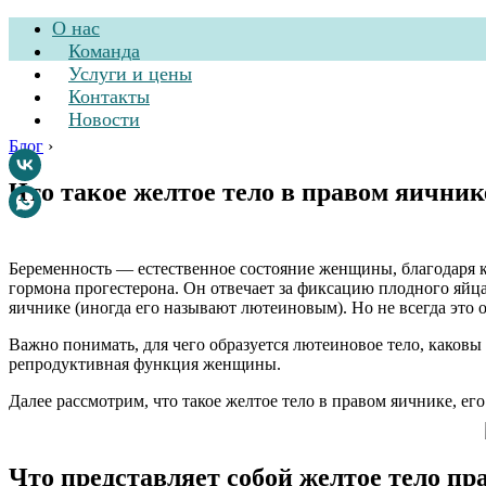
О нас
Команда
Услуги и цены
Контакты
Новости
Блог
›
Что такое желтое тело в правом яичник
Стоматологическа
Беременность — естественное состояние женщины, благодаря к
гормона прогестерона. Он отвечает за фиксацию плодного яйца
яичнике (иногда его называют лютеиновым). Но не всегда это 
Важно понимать, для чего образуется лютеиновое тело, каковы 
репродуктивная функция женщины.
Далее рассмотрим, что такое желтое тело в правом яичнике, ег
Что представляет собой желтое тело пр