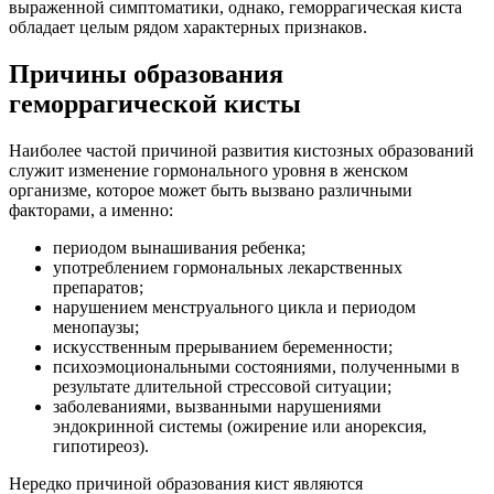
выраженной симптоматики, однако, геморрагическая киста
обладает целым рядом характерных признаков.
Причины образования
геморрагической кисты
Наиболее частой причиной развития кистозных образований
служит изменение гормонального уровня в женском
организме, которое может быть вызвано различными
факторами, а именно:
периодом вынашивания ребенка;
употреблением гормональных лекарственных
препаратов;
нарушением менструального цикла и периодом
менопаузы;
искусственным прерыванием беременности;
психоэмоциональными состояниями, полученными в
результате длительной стрессовой ситуации;
заболеваниями, вызванными нарушениями
эндокринной системы (ожирение или анорексия,
гипотиреоз).
Нередко причиной образования кист являются