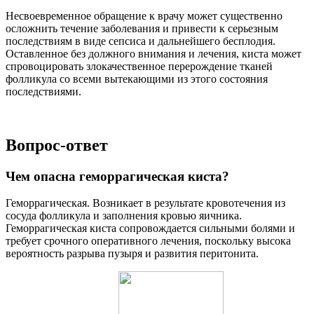
Несвоевременное обращение к врачу может существенно
осложнить течение заболевания и привести к серьезным
последствиям в виде сепсиса и дальнейшего бесплодия.
Оставленное без должного внимания и лечения, киста может
спровоцировать злокачественное перерождение тканей
фолликула со всеми вытекающими из этого состояния
последствиями.
Вопрос-ответ
Чем опасна геморрагическая киста?
Геморрагическая. Возникает в результате кровотечения из
сосуда фолликула и заполнения кровью яичника.
Геморрагическая киста сопровождается сильными болями и
требует срочного оперативного лечения, поскольку высока
вероятность разрыва пузыря и развития перитонита.