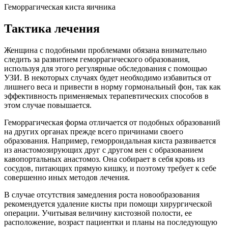
Геморрагическая киста яичника
Тактика лечения
Женщина с подобными проблемами обязана внимательно
следить за развитием геморрагического образования,
используя для этого регулярные обследования с помощью
УЗИ. В некоторых случаях будет необходимо избавиться от
лишнего веса и привести в норму гормональный фон, так как
эффективность применяемых терапевтических способов в
этом случае повышается.
Геморрагическая форма отличается от подобных образований
на других органах прежде всего причинами своего
образования. Например, геморроидальная киста развивается
из анастомозирующих друг с другом вен с образованием
кавопортальных анастомоз. Она собирает в себя кровь из
сосудов, питающих прямую кишку, и поэтому требует к себе
совершенно иных методов лечения.
В случае отсутствия замедления роста новообразования
рекомендуется удаление кисты при помощи хирургической
операции. Учитывая величину кистозной полости, ее
расположение, возраст пациентки и планы на последующую