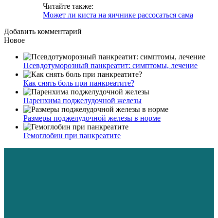
Читайте также:
Может ли киста на яичнике рассосаться сама
Добавить комментарий
Новое
Псевдотуморозный панкреатит: симптомы, лечение
Как снять боль при панкреатите?
Паренхима поджелудочной железы
Размеры поджелудочной железы в норме
Гемоглобин при панкреатите