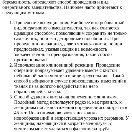
беременность, определяют способ проведения и вид
оперативного вмешательства. Наиболее часто прибегают к
следующим методам:
Проведение вылущивания. Наиболее востребованный
вид оперативного вмешательства, так как считается
щадящим способом, позволяющим сохранить не только
сам яичник, но и его детородные способности. При
проведении операции удаляется только киста, но при
предпосылках, указывающих на возможность
злокачественного преобразования, такой способ
противопоказан.
Использование клиновидной резекции. Проведение
операции подразумевает удаление вместе с кистой
небольшой части яичника в виде треугольника. Такой
способ выбирают в случае произошедших изменений в
тканях из-за долгого воздействия на него
образовавшейся кисты.
Способ удаления кисты одновременно с яичником.
Подобный метод используют редко и, как правило, к
женщинам после достижения определенного возраста в
45 лет. Показаниями являются несколько
новообразований и возрастающая угроза их разрывов. У
женщины, находящихся в возрасте менопаузы, с
яичником может удаляться и фаллопиева труба.