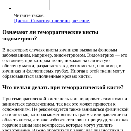
Читайте также:
Цистит. Симптом, причины, лечение.
Означают ли геморрагические кисты
эндометриоз?
В некоторых случаях кисты яичников вызваны фоновым
заболеванием, например, эндометриозом. Эндометриоз — это
состояние, при котором ткань, похожая на слизистую
оболочку матки, разрастается в других местах, например, в
яичниках и фаллопиевых трубах. Иногда в этой ткани могут
образовываться заполненные кровью кисты.
Что нельзя делать при геморрагической кисте?
При геморрагической кисте нельзя игнорировать симптомы и
заниматься самолечением, так как это может привести к
осложнениям. Не рекомендуется также заниматься физической
активностью, которая может вызвать травмы или давление на
область кисты, а также избегать тепловых процедур, таких как
горячие ванны или компрессы, которые могут усилить
кровотечение. Важно обратиться к врачу для диагностики и