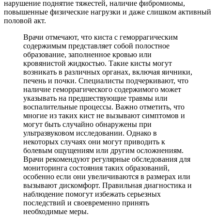
нарушение поднятие тяжестей, наличие фибромиомы,
повышенные физические нагрузки и даже слишком активный
половой акт.
Врачи отмечают, что киста с геморрагическим
содержимым представляет собой полостное
образование, заполненное кровью или
кровянистой жидкостью. Такие кисты могут
возникать в различных органах, включая яичники,
печень и почки. Специалисты подчеркивают, что
наличие геморрагического содержимого может
указывать на предшествующие травмы или
воспалительные процессы. Важно отметить, что
многие из таких кист не вызывают симптомов и
могут быть случайно обнаружены при
ультразвуковом исследовании. Однако в
некоторых случаях они могут приводить к
болевым ощущениям или другим осложнениям.
Врачи рекомендуют регулярные обследования для
мониторинга состояния таких образований,
особенно если они увеличиваются в размерах или
вызывают дискомфорт. Правильная диагностика и
наблюдение помогут избежать серьезных
последствий и своевременно принять
необходимые меры.