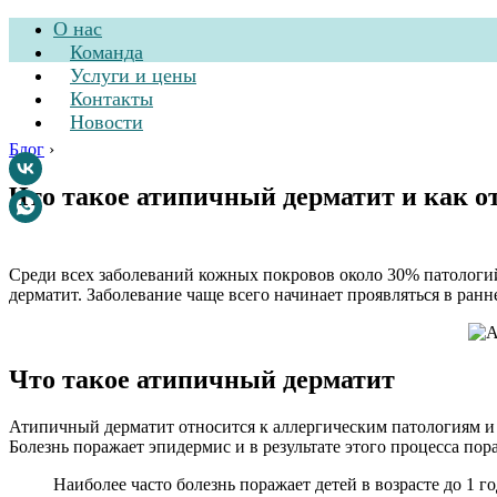
О нас
Команда
Услуги и цены
Контакты
Новости
Блог
›
Что такое атипичный дерматит и как от
Стоматологическа
Среди всех заболеваний кожных покровов около 30% патологи
дерматит. Заболевание чаще всего начинает проявляться в ранн
Что такое атипичный дерматит
Атипичный дерматит относится к аллергическим патологиям и 
Болезнь поражает эпидермис и в результате этого процесса п
Наиболее часто болезнь поражает детей в возрасте до 1 го