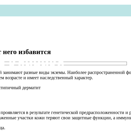
 него избавится
я клиника
й занимают разные виды экземы. Наиболее распространенной фор
ем возрасте и имеет наследственный характер.
проявляется в результате генетической предрасположенности и
ораженные участки кожи теряют свои защитные функции, а иммун
да.