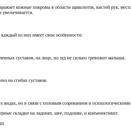
ражает кожные покровы в области щиколоток, кистей рук, места 
 увеличивается.
 каждый из них имеет свои особенности:
ленных суставов, на лице, но зуд не сильно тревожит малыша.
но на сгибах суставов.
-х видах, но в связи с половым созреванием и психологическим
рные складки на ладонях, шее, подошве, и конъюнктивит.