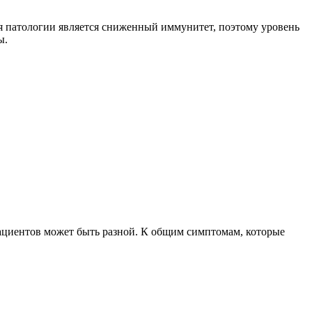
я патологии является сниженный иммунитет, поэтому уровень
ы.
ациентов может быть разной. К общим симптомам, которые