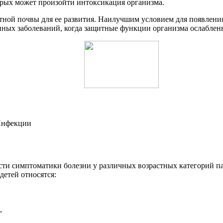
орых может произойти интоксикация организма.
тной почвы для ее развития. Наилучшим условием для появлени
нных заболеваний, когда защитные функции организма ослаблен
сти симптоматики болезни у различных возрастных категорий п
детей относятся:
,