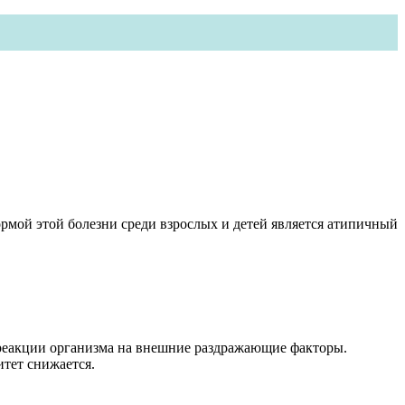
мой этой болезни среди взрослых и детей является атипичный
 реакции организма на внешние раздражающие факторы.
итет снижается.