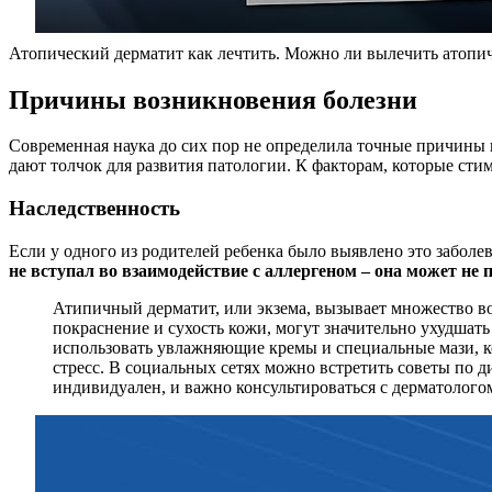
Атопический дерматит как лечтить. Можно ли вылечить атопи
Причины возникновения болезни
Современная наука до сих пор не определила точные причины п
дают толчок для развития патологии. К факторам, которые стим
Наследственность
Если у одного из родителей ребенка было выявлено это заболев
не вступал во взаимодействие с аллергеном – она может не 
Атипичный дерматит, или экзема, вызывает множество во
покраснение и сухость кожи, могут значительно ухудшат
использовать увлажняющие кремы и специальные мази, ко
стресс. В социальных сетях можно встретить советы по 
индивидуален, и важно консультироваться с дерматолого