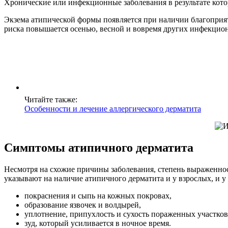
Хронические или инфекционные заболевания в результате кот
Экзема атипической формы появляется при наличии благоприя
риска повышается осенью, весной и вовремя других инфекцио
Читайте также:
Особенности и лечение аллергического дерматита
Симптомы атипичного дерматита
Несмотря на схожие причины заболевания, степень выраженно
указывают на наличие атипичного дерматита и у взрослых, и у 
покраснения и сыпь на кожных покровах,
образование язвочек и волдырей,
уплотнение, припухлость и сухость пораженных участков
зуд, который усиливается в ночное время.