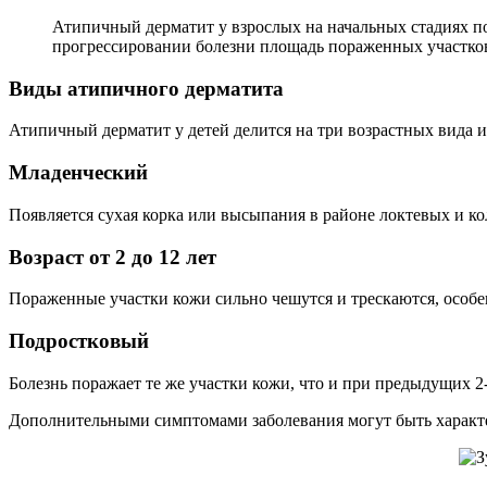
Атипичный дерматит у взрослых на начальных стадиях по
прогрессировании болезни площадь пораженных участков
Виды атипичного дерматита
Атипичный дерматит у детей делится на три возрастных вида и
Младенческий
Появляется сухая корка или высыпания в районе локтевых и ко
Возраст от 2 до 12 лет
Пораженные участки кожи сильно чешутся и трескаются, особен
Подростковый
Болезнь поражает те же участки кожи, что и при предыдущих 2
Дополнительными симптомами заболевания могут быть характе