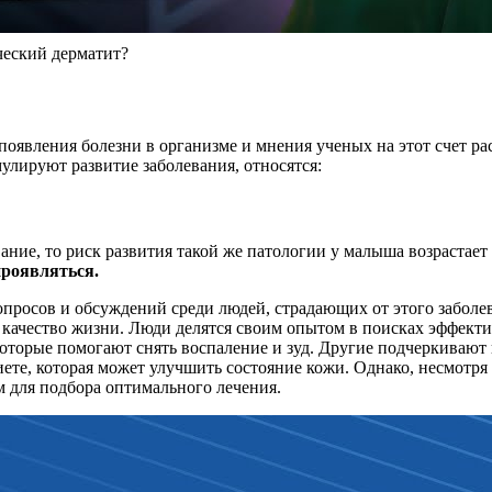
ческий дерматит?
оявления болезни в организме и мнения ученых на этот счет ра
улируют развитие заболевания, относятся:
ание, то риск развития такой же патологии у малыша возрастает 
проявляться.
просов и обсуждений среди людей, страдающих от этого заболев
ь качество жизни. Люди делятся своим опытом в поисках эффек
торые помогают снять воспаление и зуд. Другие подчеркивают в
диете, которая может улучшить состояние кожи. Однако, несмотр
м для подбора оптимального лечения.