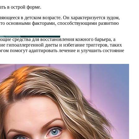
ать в острой форме.
яющееся в детском возрасте. Он характеризуется зудом,
, что основными факторами, способствующими развитию
щие средства для восстановления кожного барьера, а
ие гипоаллергенной диеты и избегание триггеров, таких
огом помогут адаптировать лечение и улучшить состояние