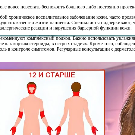
тоге вовсе перестать беспокоить больного либо постоянно протек
ой хроническое воспалительное заболевание кожи, часто проявл
ухудшать качество жизни пациента. Специалисты подчеркивают
 аллергические реакции и нарушения барьерной функции кожи.
рекомендуют комплексный подход. Важно использовать увлажняю
е как кортикостероиды, в острых стадиях. Кроме того, соблюден
оль в контроле симптомов. Регулярные консультации с дерматол