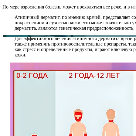
По мере взросления болезнь может проявляться все реже, и в и
Атипичный дерматит, по мнению врачей, представляет соб
покраснением и сухостью кожи, что может значительно 
дерматита, являются генетическая предрасположенность,
Для эффективного лечения атипичного дерматита врачи 
также применять противовоспалительные препараты, таки
как стресс и определенные продукты, играют ключевую р
кожи.