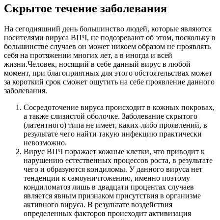
Скрытое течение заболевания
На сегодняшний день большинство людей, которые являются
носителями вируса ВПЧ, не подозревают об этом, поскольку в
большинстве случаев он может никоем образом не проявлять
себя на протяжении многих лет, а в иногда и всей
жизни.Человек, носящий в себе данный вирус в любой
момент, при благоприятных для этого обстоятельствах может
за короткий срок сможет ощутить на себе проявление данного
заболевания.
Сосредоточение вируса происходит в кожных покровах,
а также слизистой оболочке. Заболевание скрытого
(латентного) типа не имеет, каких-либо проявлений, в
результате чего найти такую инфекцию практически
невозможно.
Вирус ВПЧ поражает кожные клетки, что приводит к
нарушению естественных процессов роста, в результате
чего и образуются кондиломы. У данного вируса нет
тенденции к самоуничтожению, именно поэтому
кондиломатоз лишь в двадцати процентах случаев
является явным признаком присутствия в организме
активного вируса. В результате воздействия
определенных факторов происходит активизация