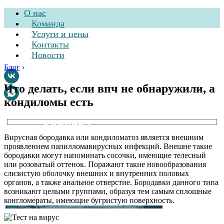
О нас
Команда
Услуги и цены
Контакты
Новости
Блог
›
Что делать, если впч не обнаружили, а
кондиломы есть
Стоматологическая
клиника
Вирусная бородавка или кондиломатоз является внешним
проявлением папилломавирусных инфекций. Внешне такие
бородавки могут напоминать сосочки, имеющие телесный
или розоватый оттенок. Поражают такие новообразования
слизистую оболочку внешних и внутренних половых
органов, а также анальное отверстие. Бородавки данного типа
возникают целыми группами, образуя тем самым сплошные
конгломераты, имеющие бугристую поверхность.