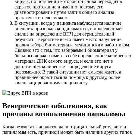
вируса, по истечении которой он снова переходит в
скрытое протекание и именно поэтому его
диагностирование путем взятия общего анализа
практически невозможно.
В ситуации, когда у пациента наблюдается наличие
внешних признаков кондиломатоза, в проведенный
анализ на определение ВПЧ дал отрицательный
результат – вероятнее всего имеет место нарушение
правил забора биоматериала медицинским работником.
Связано это с тем, что забираемый биоматериал у
больного должен иметь в себе определенное количество
материала ДНК самого вируса, и если его нет в
достаточном количестве – определение вируса
невозможно. В такой ситуации нет смысла ждать, а
правильнее обратиться за помощь к другому, более
квалифицированному специалисту.
Венерические заболевания, как
причины возникновения папилломы
Когда результаты анализов дали отрицательный результат, а
папилломы есть, причиной может быть наличие других типов