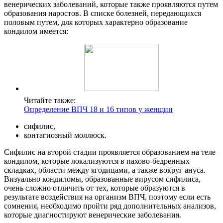
венерических заболеваний, которые также проявляются путем
образования наростов. В списке болезней, передающихся
половым путем, для которых характерно образование
кондилом имеется:
Читайте также:
Определение ВПЧ 18 и 16 типов у женщин
сифилис,
контагиозный моллюск.
Сифилис на второй стадии проявляется образованием на теле
кондилом, которые локализуются в пахово-бедренных
складках, области между ягодицами, а также вокруг ануса.
Визуально кондиломы, образованные вирусом сифилиса,
очень сложно отличить от тех, которые образуются в
результате воздействия на организм ВПЧ, поэтому если есть
сомнения, необходимо пройти ряд дополнительных анализов,
которые диагностируют венерические заболевания.