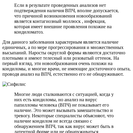
Если в результате проведенных анализов нет
подтверждения наличия ВПЧ, вполне допускается,
что причиной возникновения новообразований
является контагиозный моллюск , инфекция,
которая имеет внешние проявления похожие на
кондиломатоз.
Для данного заболевания характерным является наличие
единичных, а по мере прогрессирования и множественных
высыпаний. Наросты округлой формы являются достаточно
плотными и имеют телесный или розоватый оттенок. На
первый взгляд, эти новообразования очень похожи на
кондиломы, и многие врачи, не имеющие достаточного опыта,
проводя анализ на ВПЧ, естественно его не обнаруживают.
Многие люди сталкиваются с ситуацией, когда у
них есть кондиломы, но анализ на вирус
папилломы человека (ВПЧ) не показывает его
наличие. Это может вызывать замешательство и
тревогу. Некоторые специалисты объясняют, что
наличие кондилом не всегда связано с
обнаружением ВПЧ, так как вирус может быть в
латентной форме или не обнаруживаться