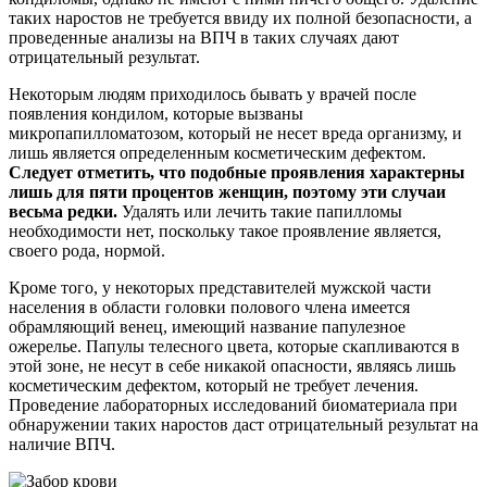
таких наростов не требуется ввиду их полной безопасности, а
проведенные анализы на ВПЧ в таких случаях дают
отрицательный результат.
Некоторым людям приходилось бывать у врачей после
появления кондилом, которые вызваны
микропапилломатозом, который не несет вреда организму, и
лишь является определенным косметическим дефектом.
Следует отметить, что подобные проявления характерны
лишь для пяти процентов женщин, поэтому эти случаи
весьма редки.
Удалять или лечить такие папилломы
необходимости нет, поскольку такое проявление является,
своего рода, нормой.
Кроме того, у некоторых представителей мужской части
населения в области головки полового члена имеется
обрамляющий венец, имеющий название папулезное
ожерелье. Папулы телесного цвета, которые скапливаются в
этой зоне, не несут в себе никакой опасности, являясь лишь
косметическим дефектом, который не требует лечения.
Проведение лабораторных исследований биоматериала при
обнаружении таких наростов даст отрицательный результат на
наличие ВПЧ.