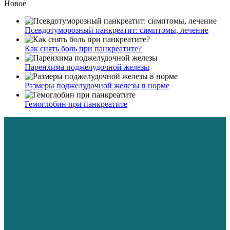
Новое
Псевдотуморозный панкреатит: симптомы, лечение
Как снять боль при панкреатите?
Паренхима поджелудочной железы
Размеры поджелудочной железы в норме
Гемоглобин при панкреатите