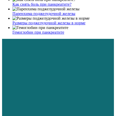
Как снять боль при панкреатите?
Паренхима поджелудочной железы
Размеры поджелудочной железы в норме
Гемоглобин при панкреатите