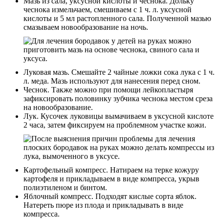
Мазь из сала, уксусной кислоты и чеснока. Дольку
чеснока измельчаем, смешиваем с 1 ч. л. уксусной
кислоты и 5 мл растопленного сала. Полученной мазью
смазываем новообразование на ночь.
Луковая мазь. Смешайте 2 чайные ложки сока лука с 1 ч.
л. меда. Мазь используют для нанесения перед сном.
Чеснок. Также можно при помощи лейкопластыря
зафиксировать половинку зубчика чеснока местом среза
на новообразование.
Лук. Кусочек луковицы вымачиваем в уксусной кислоте
2 часа, затем фиксируем на проблемном участке кожи.
Картофельный компресс. Натираем на терке кожуру
картофеля и прикладываем в виде компресса, укрыв
полиэтиленом и бинтом.
Яблочный компресс. Подходят кислые сорта яблок.
Натереть пюре из плода и прикладывать в виде
компресса.