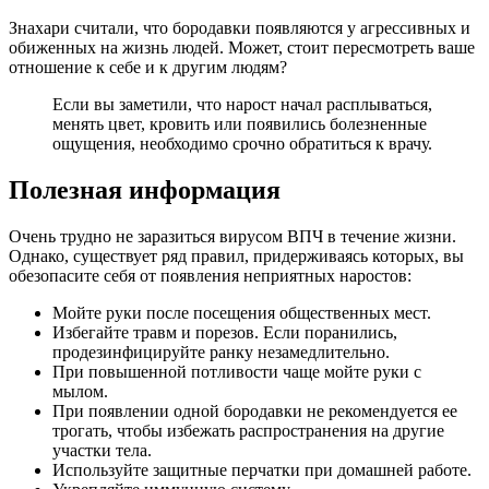
Знахари считали, что бородавки появляются у агрессивных и
обиженных на жизнь людей. Может, стоит пересмотреть ваше
отношение к себе и к другим людям?
Если вы заметили, что нарост начал расплываться,
менять цвет, кровить или появились болезненные
ощущения, необходимо срочно обратиться к врачу.
Полезная информация
Очень трудно не заразиться вирусом ВПЧ в течение жизни.
Однако, существует ряд правил, придерживаясь которых, вы
обезопасите себя от появления неприятных наростов:
Мойте руки после посещения общественных мест.
Избегайте травм и порезов. Если поранились,
продезинфицируйте ранку незамедлительно.
При повышенной потливости чаще мойте руки с
мылом.
При появлении одной бородавки не рекомендуется ее
трогать, чтобы избежать распространения на другие
участки тела.
Используйте защитные перчатки при домашней работе.