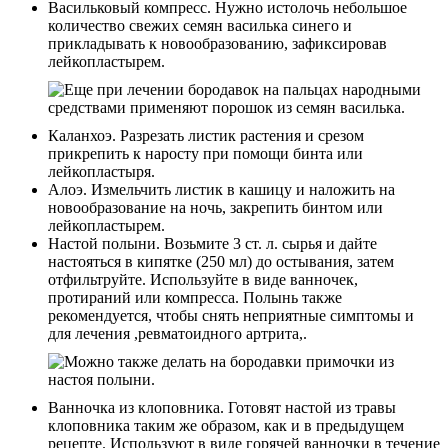
Васильковый компресс. Нужно истолочь небольшое
количество свежих семян василька синего и
прикладывать к новообразованию, зафиксировав
лейкопластырем.
Каланхоэ. Разрезать листик растения и срезом
прикрепить к наросту при помощи бинта или
лейкопластыря.
Алоэ. Измельчить листик в кашицу и наложить на
новообразование на ночь, закрепить бинтом или
лейкопластырем.
Настой полыни. Возьмите 3 ст. л. сырья и дайте
настояться в кипятке (250 мл) до остывания, затем
отфильтруйте. Используйте в виде ванночек,
протираний или компресса. Полынь также
рекомендуется, чтобы снять неприятные симптомы и
для лечения ,ревматоидного артрита,.
Ванночка из клоповника. Готовят настой из травы
клоповника таким же образом, как и в предыдущем
рецепте. Используют в виде горячей ванночки в течение