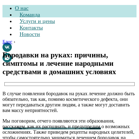
О нас
Команда
Услуги и цены
Контакты
Новости
Блог
›
Бородавки на руках: причины,
симптомы и лечение народными
Стоматологическая
средствами в домашних условиях
клиника
В случае появления бородавок на руках лечение должно быть
обязательно, так как, помимо косметического дефекта, они
могут передаваться другим людям, а также могут доставить
вам массу неприятностей.
Мы поговорим, отчего появляются эти образования,
расскажем, как их распознать, и предупредим о возможных
осложнениях. Также приведем рецепты народных целителей,
чтобы самостоятельно заниматься лечением бородавок на