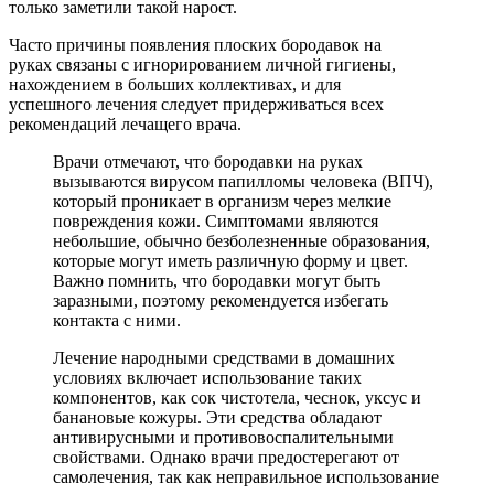
Часто причины появления плоских бородавок на
руках связаны с игнорированием личной гигиены,
нахождением в больших коллективах, и для
успешного лечения следует придерживаться всех
рекомендаций лечащего врача.
Врачи отмечают, что бородавки на руках
вызываются вирусом папилломы человека (ВПЧ),
который проникает в организм через мелкие
повреждения кожи. Симптомами являются
небольшие, обычно безболезненные образования,
которые могут иметь различную форму и цвет.
Важно помнить, что бородавки могут быть
заразными, поэтому рекомендуется избегать
контакта с ними.
Лечение народными средствами в домашних
условиях включает использование таких
компонентов, как сок чистотела, чеснок, уксус и
банановые кожуры. Эти средства обладают
антивирусными и противовоспалительными
свойствами. Однако врачи предостерегают от
самолечения, так как неправильное использование