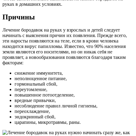
руках в домашних условиях.
Причины
Лечение бородавок на руках у взрослых и детей следует
начинать с выяснения причин их появления. Прежде всего,
эти наросты появляются на теле, если в крови человека
находится вирус папилломы. Известно, что 90% населения
земли являются его носителями, но он никак себя не
проявляет, а новообразования появляются благодаря таким
факторам:
снижение иммунитета,
неполноценное питание,
гормональный сбой,
переутомление,
повышенное потоотделение,
вредные привычки,
несоблюдение правил личной гигиены,
переохлаждение,
эндокринный сбой,
царапины, микротравмы, раны.