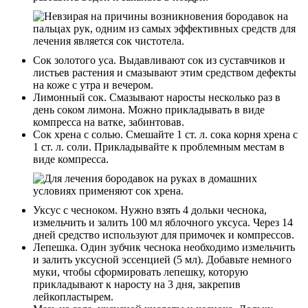
Сок золотого уса. Выдавливают сок из суставчиков и
листьев растения и смазывают этим средством дефекты
на коже с утра и вечером.
Лимонный сок. Смазывают наросты несколько раз в
день соком лимона. Можно прикладывать в виде
компресса на ватке, забинтовав.
Сок хрена с солью. Смешайте 1 ст. л. сока корня хрена с
1 ст. л. соли. Прикладывайте к проблемным местам в
виде компресса.
Уксус с чесноком. Нужно взять 4 дольки чеснока,
измельчить и залить 100 мл яблочного уксуса. Через 14
дней средство используют для примочек и компрессов.
Лепешка. Один зубчик чеснока необходимо измельчить
и залить уксусной эссенцией (5 мл). Добавьте немного
муки, чтобы сформировать лепешку, которую
прикладывают к наросту на 3 дня, закрепив
лейкопластырем.