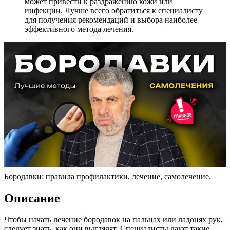
может привести к раздражению кожи или
инфекции. Лучше всего обратиться к специалисту
для получения рекомендаций и выбора наиболее
эффективного метода лечения.
Бородавки: правила профилактики, лечение, самолечение.
Описание
Чтобы начать лечение бородавок на пальцах или ладонях рук,
следует знать, как они выглядят. Специалисты дают такие