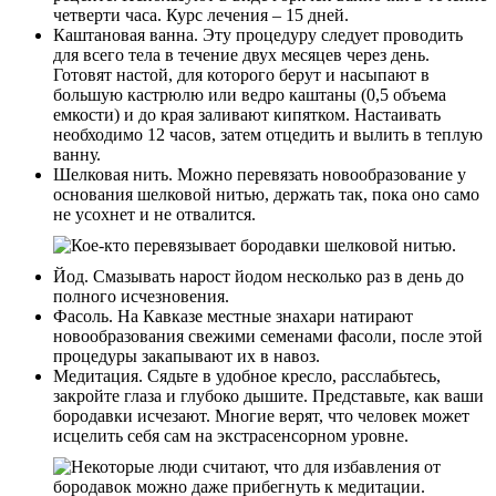
четверти часа. Курс лечения – 15 дней.
Каштановая ванна. Эту процедуру следует проводить
для всего тела в течение двух месяцев через день.
Готовят настой, для которого берут и насыпают в
большую кастрюлю или ведро каштаны (0,5 объема
емкости) и до края заливают кипятком. Настаивать
необходимо 12 часов, затем отцедить и вылить в теплую
ванну.
Шелковая нить. Можно перевязать новообразование у
основания шелковой нитью, держать так, пока оно само
не усохнет и не отвалится.
Йод. Смазывать нарост йодом несколько раз в день до
полного исчезновения.
Фасоль. На Кавказе местные знахари натирают
новообразования свежими семенами фасоли, после этой
процедуры закапывают их в навоз.
Медитация. Сядьте в удобное кресло, расслабьтесь,
закройте глаза и глубоко дышите. Представьте, как ваши
бородавки исчезают. Многие верят, что человек может
исцелить себя сам на экстрасенсорном уровне.