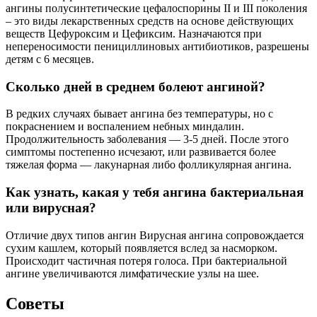
ангины полусинтетические цефалоспорины II и III поколения
– это виды лекарственных средств на основе действующих
веществ Цефуроксим и Цефиксим. Назначаются при
непереносимости пенициллиновых антибиотиков, разрешены
детям с 6 месяцев.
Сколько дней в среднем болеют ангиной?
В редких случаях бывает ангина без температуры, но с
покраснением и воспалением небных миндалин.
Продолжительность заболевания — 3-5 дней. После этого
симптомы постепенно исчезают, или развивается более
тяжелая форма — лакунарная либо фолликулярная ангина.
Как узнать, какая у тебя ангина бактериальная
или вирусная?
Отличие двух типов ангин Вирусная ангина сопровождается
сухим кашлем, который появляется вслед за насморком.
Происходит частичная потеря голоса. При бактериальной
ангине увеличиваются лимфатические узлы на шее.
Советы