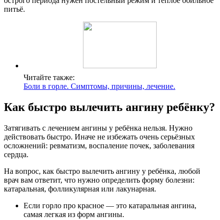
острого периода нужен постельный режим и тёплое обильное
питьё.
Читайте также:
Боли в горле. Симптомы, причины, лечение.
Как быстро вылечить ангину ребёнку?
Затягивать с лечением ангины у ребёнка нельзя. Нужно
действовать быстро. Иначе не избежать очень серьёзных
осложнений: ревматизм, воспаление почек, заболевания
сердца.
На вопрос, как быстро вылечить ангину у ребёнка, любой
врач вам ответит, что нужно определить форму болезни:
катаральная, фолликулярная или лакунарная.
Если горло про красное — это катаральная ангина,
самая легкая из форм ангины.