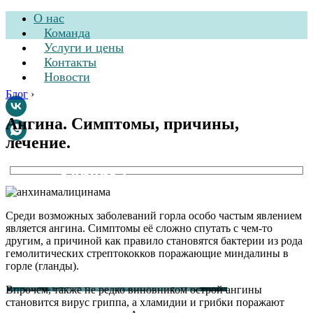
О нас
Команда
Услуги и цены
Контакты
Новости
Блог
›
Ангина. Симптомы, причины,
лечение.
Стоматологическая
клиника
Среди возможных заболеваний горла особо частым явлением
является ангина. Симптомы её сложно спутать с чем-то
другим, а причиной как правило становятся бактерии из рода
гемолитических стрептококков поражающие миндалины в
горле (гланды).
Впрочем, также не редко виновником острой ангины
становится вирус гриппа, а хламидии и грибки поражают