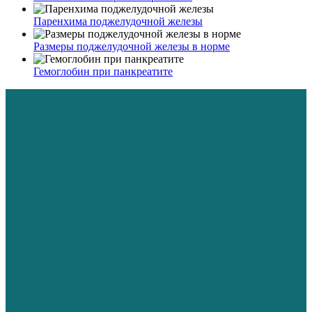
Паренхима поджелудочной железы
Размеры поджелудочной железы в норме
Гемоглобин при панкреатите