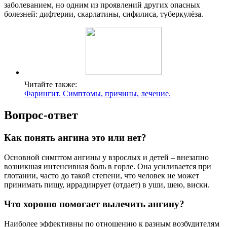
заболеванием, но одним из проявлений других опасных
болезней: дифтерии, скарлатины, сифилиса, туберкулёза.
Читайте также:
Фарингит. Симптомы, причины, лечение.
Вопрос-ответ
Как понять ангина это или нет?
Основной симптом ангины у взрослых и детей – внезапно
возникшая интенсивная боль в горле. Она усиливается при
глотании, часто до такой степени, что человек не может
принимать пищу, иррадиирует (отдает) в уши, шею, виски.
Что хорошо помогает вылечить ангину?
Наиболее эффективны по отношению к разным возбудителям