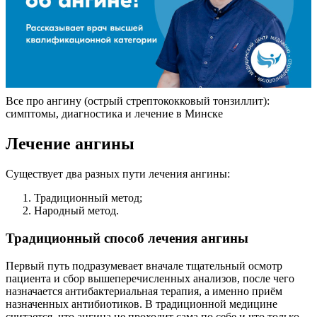
Все про ангину (острый стрептококковый тонзиллит):
симптомы, диагностика и лечение в Минске
Лечение ангины
Существует два разных пути лечения ангины:
Традиционный метод;
Народный метод.
Традиционный способ лечения ангины
Первый путь подразумевает вначале тщательный осмотр
пациента и сбор вышеперечисленных анализов, после чего
назначается антибактериальная терапия, а именно приём
назначенных антибиотиков. В традиционной медицине
считается, что ангина не проходит сама по себе и что только