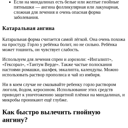
Если на миндалинах есть белые или желтые гнойные
пятнышки — ангина фолликулярная или лакунарная,
сложная для лечения и очень опасная форма
заболевания.
Катаральная ангина
Катаральная форма считается самой лёгкой. Она очень похожа
на простуду. Горло у ребёнка болит, но не сильно. Ребёнка
может тошнить, он чувствует слабость.
Используем для лечения спреи и аэрозоли: «Ингалипт»,
«Гексорал», «Тантум Верде». Также частые полоскания
настоями ромашки, шалфея, эвкалипта, календулы. Можно
использовать раствор прополиса и чай из имбиря.
Ни в коем случае не смазывайте ребенку горло раствором
люголя, йодом, керосином. Использование этих средств
приводит к уничтожению защитной плёнки на миндалинах, и
микробы проникают ещё глубже.
Как быстро вылечить гнойную
ангину?