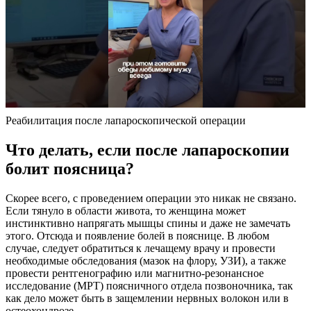
Реабилитация после лапароскопической операции
Что делать, если после лапароскопии
болит поясница?
Скорее всего, с проведением операции это никак не связано.
Если тянуло в области живота, то женщина может
инстинктивно напрягать мышцы спины и даже не замечать
этого. Отсюда и появление болей в пояснице. В любом
случае, следует обратиться к лечащему врачу и провести
необходимые обследования (мазок на флору, УЗИ), а также
провести рентгенографию или магнитно-резонансное
исследование (МРТ) поясничного отдела позвоночника, так
как дело может быть в защемлении нервных волокон или в
остеохондрозе.