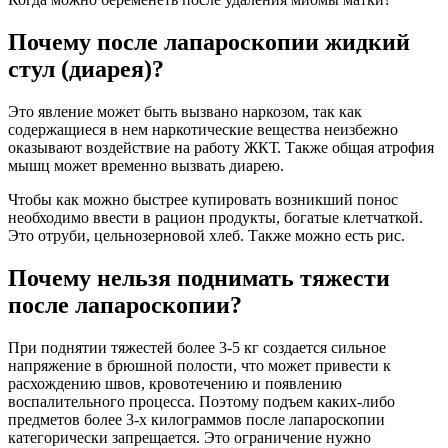
Почему после лапароскопии жидкий
стул (диарея)?
Это явление может быть вызвано наркозом, так как
содержащиеся в нем наркотические вещества неизбежно
оказывают воздействие на работу ЖКТ. Также общая атрофия
мышц может временно вызвать диарею.
Чтобы как можно быстрее купировать возникший понос
необходимо ввести в рацион продукты, богатые клетчаткой.
Это отруби, цельнозерновой хлеб. Также можно есть рис.
Почему нельзя поднимать тяжести
после лапароскопии?
При поднятии тяжестей более 3-5 кг создается сильное
напряжение в брюшной полости, что может привести к
расхождению швов, кровотечению и появлению
воспалительного процесса. Поэтому подъем каких-либо
предметов более 3-х килограммов после лапароскопии
категорически запрещается. Это ограничение нужно