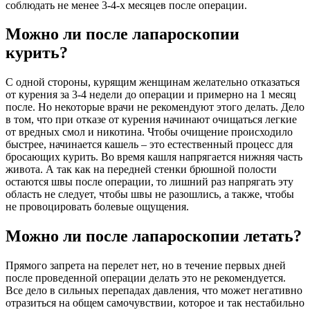
соблюдать не менее 3-4-х месяцев после операции.
Можно ли после лапароскопии
курить?
С одной стороны, курящим женщинам желательно отказаться
от курения за 3-4 недели до операции и примерно на 1 месяц
после. Но некоторые врачи не рекомендуют этого делать. Дело
в том, что при отказе от курения начинают очищаться легкие
от вредных смол и никотина. Чтобы очищение происходило
быстрее, начинается кашель – это естественный процесс для
бросающих курить. Во время кашля напрягается нижняя часть
живота. А так как на передней стенки брюшной полости
остаются швы после операции, то лишний раз напрягать эту
область не следует, чтобы швы не разошлись, а также, чтобы
не провоцировать болевые ощущения.
Можно ли после лапароскопии летать?
Прямого запрета на перелет нет, но в течение первых дней
после проведенной операции делать это не рекомендуется.
Все дело в сильных перепадах давления, что может негативно
отразиться на общем самочувствии, которое и так нестабильно