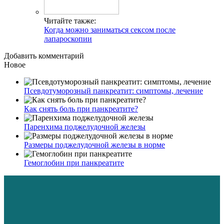
Читайте также:
Когда можно заниматься сексом после
лапароскопии
Добавить комментарий
Новое
Псевдотуморозный панкреатит: симптомы, лечение
Как снять боль при панкреатите?
Паренхима поджелудочной железы
Размеры поджелудочной железы в норме
Гемоглобин при панкреатите