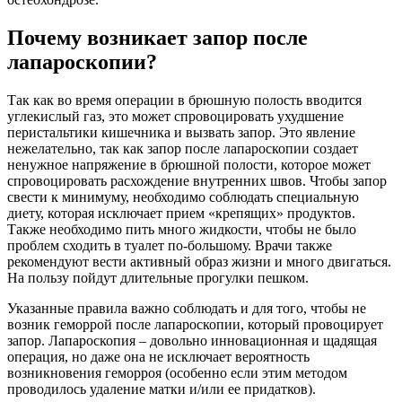
Почему возникает запор после
лапароскопии?
Так как во время операции в брюшную полость вводится
углекислый газ, это может спровоцировать ухудшение
перистальтики кишечника и вызвать запор. Это явление
нежелательно, так как запор после лапароскопии создает
ненужное напряжение в брюшной полости, которое может
спровоцировать расхождение внутренних швов. Чтобы запор
свести к минимуму, необходимо соблюдать специальную
диету, которая исключает прием «крепящих» продуктов.
Также необходимо пить много жидкости, чтобы не было
проблем сходить в туалет по-большому. Врачи также
рекомендуют вести активный образ жизни и много двигаться.
На пользу пойдут длительные прогулки пешком.
Указанные правила важно соблюдать и для того, чтобы не
возник геморрой после лапароскопии, который провоцирует
запор. Лапароскопия – довольно инновационная и щадящая
операция, но даже она не исключает вероятность
возникновения геморроя (особенно если этим методом
проводилось удаление матки и/или ее придатков).