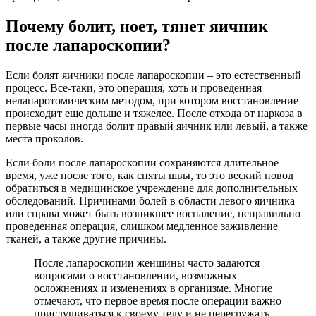
Почему болит, ноет, тянет яичник
после лапароскопии?
Если болят яичники после лапароскопии – это естественный
процесс. Все-таки, это операция, хоть и проведенная
нелапаротомическим методом, при котором восстановление
происходит еще дольше и тяжелее. После отхода от наркоза в
первые часы иногда болит правый яичник или левый, а также
места проколов.
Если боли после лапароскопии сохраняются длительное
время, уже после того, как сняты швы, то это веский повод
обратиться в медицинское учреждение для дополнительных
обследований. Причинами болей в области левого яичника
или справа может быть возникшее воспаление, неправильно
проведенная операция, слишком медленное заживление
тканей, а также другие причины.
После лапароскопии женщины часто задаются
вопросами о восстановлении, возможных
осложнениях и изменениях в организме. Многие
отмечают, что первое время после операции важно
прислушиваться к своему телу и не перегружать