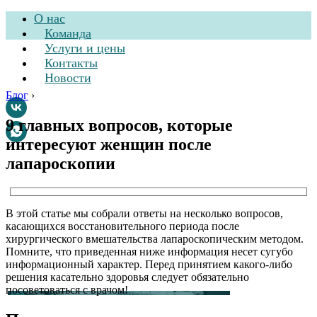
О нас
Команда
Услуги и цены
Контакты
Новости
Блог
›
9 главных вопросов, которые
интересуют женщин после
Стоматологическая
лапароскопии
клиника
В этой статье мы собрали ответы на несколько вопросов,
касающихся восстановительного периода после
хирургического вмешательства лапароскопическим методом.
Помните, что приведенная ниже информация несет сугубо
информационный характер. Перед принятием какого-либо
решения касательно здоровья следует обязательно
посоветоваться с врачом!